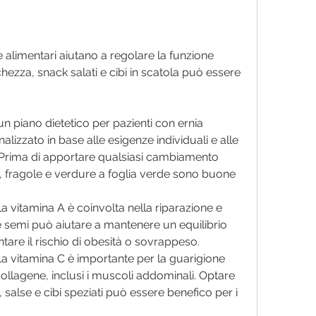
bre alimentari aiutano a regolare la funzione 
ichezza, snack salati e cibi in scatola può essere 
n piano dietetico per pazienti con ernia 
izzato in base alle esigenze individuali e alle 
rima di apportare qualsiasi cambiamento 
a, fragole e verdure a foglia verde sono buone 
 La vitamina A è coinvolta nella riparazione e 
 e semi può aiutare a mantenere un equilibrio 
are il rischio di obesità o sovrappeso.
 La vitamina C è importante per la guarigione 
collagene, inclusi i muscoli addominali. Optare 
salse e cibi speziati può essere benefico per i 