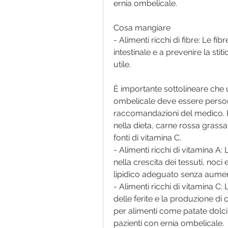
ernia ombelicale. 
Cosa mangiare
- Alimenti ricchi di fibre: Le fi
intestinale e a prevenire la stit
utile.
È importante sottolineare che u
ombelicale deve essere personal
raccomandazioni del medico. P
nella dieta, carne rossa grass
fonti di vitamina C.
- Alimenti ricchi di vitamina A:
nella crescita dei tessuti, noci
lipidico adeguato senza aument
- Alimenti ricchi di vitamina C:
delle ferite e la produzione di 
per alimenti come patate dolci, 
pazienti con ernia ombelicale.