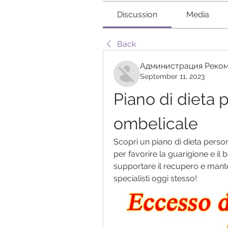
Discussion
Media
Back
Администрация Реком
September 11, 2023
Piano di dieta pe
ombelicale
Scopri un piano di dieta person
per favorire la guarigione e il b
supportare il recupero e mantene
specialisti oggi stesso!