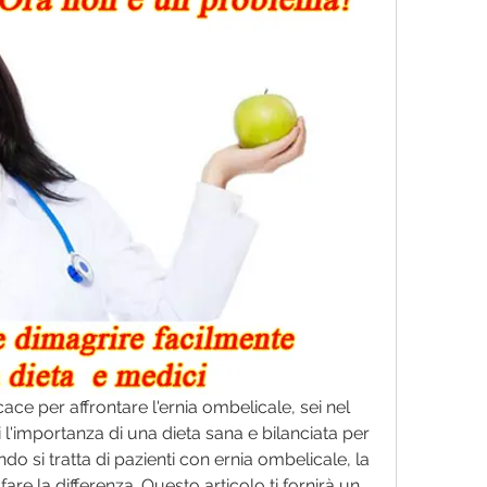
ce per affrontare l'ernia ombelicale, sei nel 
l'importanza di una dieta sana e bilanciata per 
o si tratta di pazienti con ernia ombelicale, la 
fare la differenza. Questo articolo ti fornirà un 