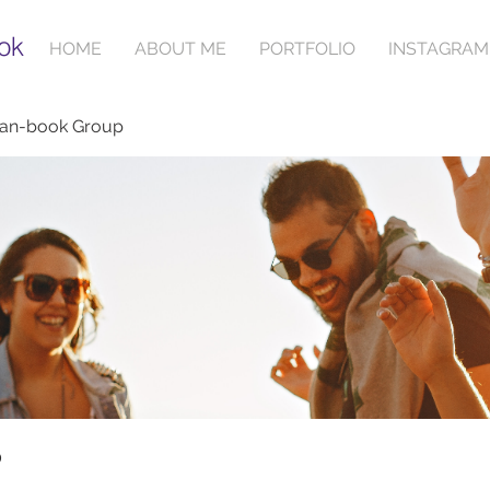
ok
HOME
ABOUT ME
PORTFOLIO
INSTAGRAM
ian-book Group
p