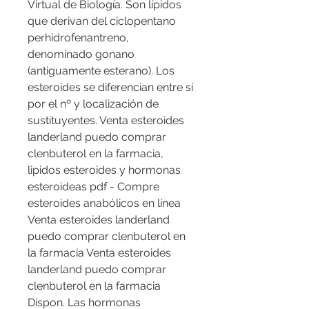
Virtual de Biología. Son lípidos 
que derivan del ciclopentano 
perhidrofenantreno, 
denominado gonano 
(antiguamente esterano). Los 
esteroides se diferencian entre sí 
por el nº y localización de 
sustituyentes. Venta esteroides 
landerland puedo comprar 
clenbuterol en la farmacia, 
lipidos esteroides y hormonas 
esteroideas pdf - Compre 
esteroides anabólicos en línea 
Venta esteroides landerland 
puedo comprar clenbuterol en 
la farmacia Venta esteroides 
landerland puedo comprar 
clenbuterol en la farmacia 
Dispon. Las hormonas 