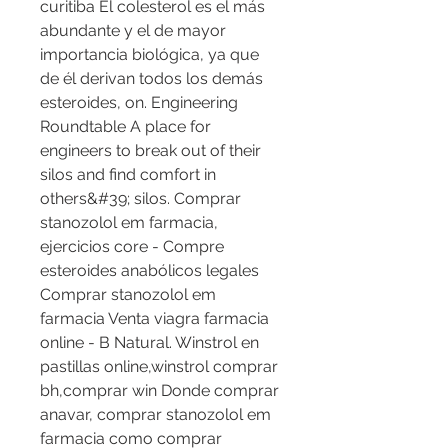
curitiba El colesterol es el más 
abundante y el de mayor 
importancia biológica, ya que 
de él derivan todos los demás 
esteroides, on. Engineering 
Roundtable A place for 
engineers to break out of their 
silos and find comfort in 
others&#39; silos. Comprar 
stanozolol em farmacia, 
ejercicios core - Compre 
esteroides anabólicos legales 
Comprar stanozolol em 
farmacia Venta viagra farmacia 
online - B Natural. Winstrol en 
pastillas online,winstrol comprar 
bh,comprar win Donde comprar 
anavar, comprar stanozolol em 
farmacia como comprar 