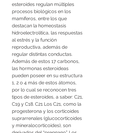
esteroides regulan múltiples 
procesos biológicos en los 
mamíferos, entre los que 
destacan la homeostasis 
hidroelectrolítica, las respuestas 
al estrés y la función 
reproductiva, además de 
regular distintas conductas. 
Además de estos 17 carbonos, 
las hormonas esteroideas 
pueden poseer en su estructura 
1, 2 o 4 más de estos átomos, 
por lo cual se reconocen tres 
tipos de esteroides, a saber: C21, 
C19 y C18. C21 Los C21, como la 
progesterona y los corticoides 
suprarrenales (glucocorticoides 
y mineralocorticoides), son 
derivados del “pregnano”. Los 