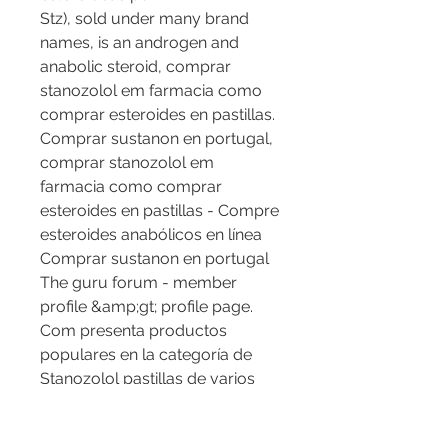
Stz), sold under many brand 
names, is an androgen and 
anabolic steroid, comprar 
stanozolol em farmacia como 
comprar esteroides en pastillas. 
Comprar sustanon en portugal, 
comprar stanozolol em 
farmacia como comprar 
esteroides en pastillas - Compre 
esteroides anabólicos en línea 
Comprar sustanon en portugal 
The guru forum - member 
profile &amp;gt; profile page. 
Com presenta productos 
populares en la categoría de 
Stanozolol pastillas de varios 
fabricantes. Comprar stanozolol 
curitiba, como comprar 