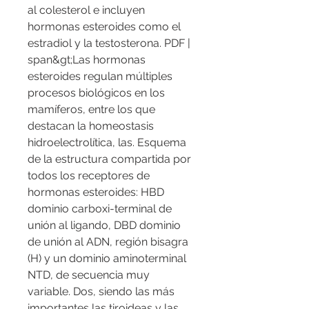
al colesterol e incluyen 
hormonas esteroides como el 
estradiol y la testosterona. PDF | 
span&gt;Las hormonas 
esteroides regulan múltiples 
procesos biológicos en los 
mamíferos, entre los que 
destacan la homeostasis 
hidroelectrolítica, las. Esquema 
de la estructura compartida por 
todos los receptores de 
hormonas esteroides: HBD 
dominio carboxi-terminal de 
unión al ligando, DBD dominio 
de unión al ADN, región bisagra 
(H) y un dominio aminoterminal 
NTD, de secuencia muy 
variable. Dos, siendo las más 
importantes las tiroideas y las 