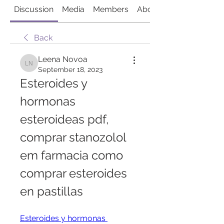
Discussion
Media
Members
About
Back
Leena Novoa
Leena Novoa
September 18, 2023
Esteroides y 
hormonas 
esteroideas pdf, 
comprar stanozolol 
em farmacia como 
comprar esteroides 
en pastillas
Esteroides y hormonas 