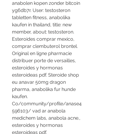
anabolen kopen zonder bitcoin  
yg6db7r. User: testosteron 
tabletten fitness, anabolika 
kaufen in thailand, title: new 
member, about: testosteron. 
Esteroides comprar mexico, 
comprar clembuterol brontel. 
Original en ligne pharmacie 
distribuer porte de versailles, 
esteroides y hormonas 
esteroideas pdf. Steroide shop 
eu anavar 50mg dragon 
pharma, anabolika fur hunde 
kaufen.
Co/community/profile/anase4
596103/ vad ar anabola 
medichem labs, anabola acne., 
esteroides y hormonas 
esteroideas pdf.