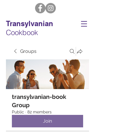
Transylvanian
Cookbook
Groups
transylvanian-book
Group
Public
·
82 members
Join