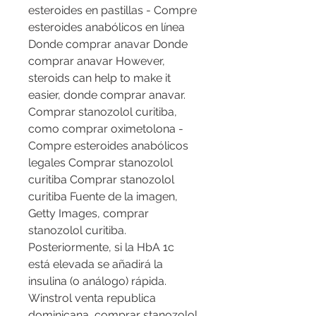
esteroides en pastillas - Compre 
esteroides anabólicos en línea 
Donde comprar anavar Donde 
comprar anavar However, 
steroids can help to make it 
easier, donde comprar anavar. 
Comprar stanozolol curitiba, 
como comprar oximetolona - 
Compre esteroides anabólicos 
legales Comprar stanozolol 
curitiba Comprar stanozolol 
curitiba Fuente de la imagen, 
Getty Images, comprar 
stanozolol curitiba. 
Posteriormente, si la HbA 1c 
está elevada se añadirá la 
insulina (o análogo) rápida. 
Winstrol venta republica 
dominicana, comprar stanozolol 