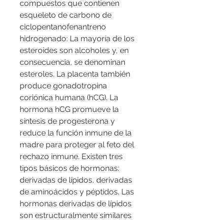
compuestos que contienen 
esqueleto de carbono de 
ciclopentanofenantreno 
hidrogenado: La mayoría de los 
esteroides son alcoholes y, en 
consecuencia, se denominan 
esteroles. La placenta también 
produce gonadotropina 
coriónica humana (hCG). La 
hormona hCG promueve la 
síntesis de progesterona y 
reduce la función inmune de la 
madre para proteger al feto del 
rechazo inmune. Existen tres 
tipos básicos de hormonas: 
derivadas de lípidos, derivadas 
de aminoácidos y péptidos. Las 
hormonas derivadas de lípidos 
son estructuralmente similares 