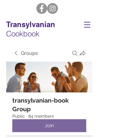
Transylvanian
Cookbook
Groups
transylvanian-book
Group
Public
·
84 members
Join