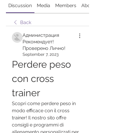
Discussion
Media
Members
About
Back
Администрация
Рекомендует!
Проверено Лично!
September 7, 2023
Perdere peso 
con cross 
trainer
Scopri come perdere peso in 
modo efficace con il cross 
trainer! Il nostro sito offre 
consigli e programmi di 
allenamento personalizzati per 