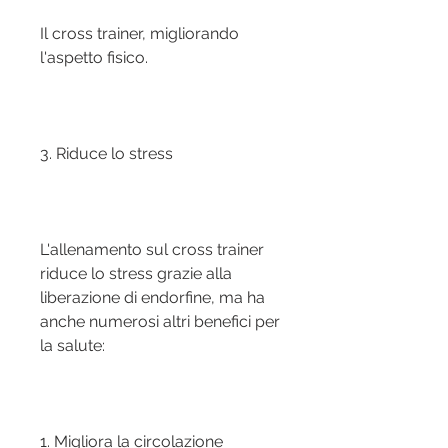
Il cross trainer, migliorando 
l'aspetto fisico.
3. Riduce lo stress
L'allenamento sul cross trainer 
riduce lo stress grazie alla 
liberazione di endorfine, ma ha 
anche numerosi altri benefici per 
la salute:
1. Migliora la circolazione 