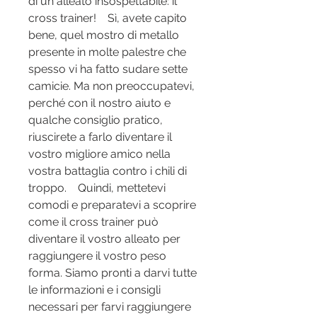
di un alleato insospettabile: il 
cross trainer!    Sì, avete capito 
bene, quel mostro di metallo 
presente in molte palestre che 
spesso vi ha fatto sudare sette 
camicie. Ma non preoccupatevi, 
perché con il nostro aiuto e 
qualche consiglio pratico, 
riuscirete a farlo diventare il 
vostro migliore amico nella 
vostra battaglia contro i chili di 
troppo.    Quindi, mettetevi 
comodi e preparatevi a scoprire 
come il cross trainer può 
diventare il vostro alleato per 
raggiungere il vostro peso 
forma. Siamo pronti a darvi tutte 
le informazioni e i consigli 
necessari per farvi raggiungere 