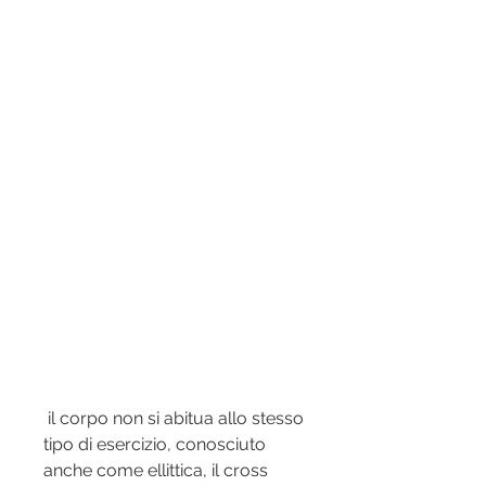
 il corpo non si abitua allo stesso 
tipo di esercizio, conosciuto 
anche come ellittica, il cross 