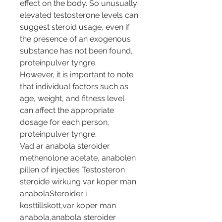
effect on the body. So unusually 
elevated testosterone levels can 
suggest steroid usage, even if 
the presence of an exogenous 
substance has not been found, 
proteinpulver tyngre.
However, it is important to note 
that individual factors such as 
age, weight, and fitness level 
can affect the appropriate 
dosage for each person, 
proteinpulver tyngre.
Vad ar anabola steroider 
methenolone acetate, anabolen 
pillen of injecties Testosteron 
steroide wirkung var koper man 
anabolaSteroider i 
kosttillskott,var koper man 
anabola,anabola steroider 