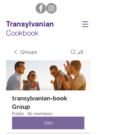
Transylvanian
Cookbook
Groups
transylvanian-book
Group
Public
·
82 members
Join