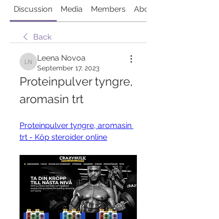
Discussion
Media
Members
About
Back
Leena Novoa
Leena Novoa
September 17, 2023
Proteinpulver tyngre, 
aromasin trt
Proteinpulver tyngre, aromasin 
trt - Köp steroider online