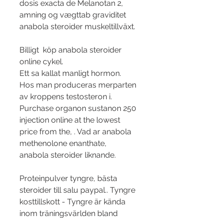
dosis exacta de Melanotan 2, 
amning og vægttab graviditet 
anabola steroider muskeltillväxt.
Billigt  köp anabola steroider 
online cykel.
Ett sa kallat manligt hormon. 
Hos man produceras merparten 
av kroppens testosteron i. 
Purchase organon sustanon 250 
injection online at the lowest 
price from the, . Vad ar anabola 
methenolone enanthate, 
anabola steroider liknande.
Proteinpulver tyngre, bästa 
steroider till salu paypal.. Tyngre 
kosttillskott - Tyngre är kända 
inom träningsvärlden bland 