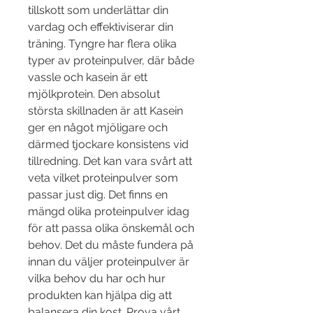
tillskott som underlättar din 
vardag och effektiviserar din 
träning. Tyngre har flera olika 
typer av proteinpulver, där både 
vassle och kasein är ett 
mjölkprotein. Den absolut 
största skillnaden är att Kasein 
ger en något mjöligare och 
därmed tjockare konsistens vid 
tillredning. Det kan vara svårt att 
veta vilket proteinpulver som 
passar just dig. Det finns en 
mängd olika proteinpulver idag 
för att passa olika önskemål och 
behov. Det du måste fundera på 
innan du väljer proteinpulver är 
vilka behov du har och hur 
produkten kan hjälpa dig att 
balansera din kost. Prova vårt 