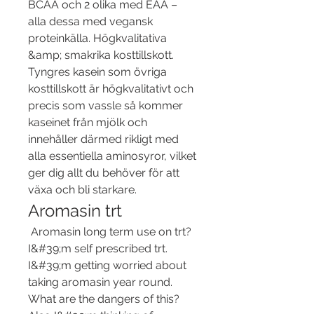
BCAA och 2 olika med EAA – 
alla dessa med vegansk 
proteinkälla. Högkvalitativa 
&amp; smakrika kosttillskott. 
Tyngres kasein som övriga 
kosttillskott är högkvalitativt och 
precis som vassle så kommer 
kaseinet från mjölk och 
innehåller därmed rikligt med 
alla essentiella aminosyror, vilket 
ger dig allt du behöver för att 
växa och bli starkare. 
Aromasin trt
 Aromasin long term use on trt? 
I&#39;m self prescribed trt. 
I&#39;m getting worried about 
taking aromasin year round. 
What are the dangers of this? 