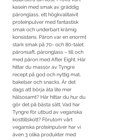
kasein med smak av gräddig 
päronglass, ett högkvalitaivit 
proteinpulver med fantastisk 
smak och underbart krämig 
konsistens. Päron var en enormt 
stark smak på 70- och 80-talet: 
päronsaft, päronglass – till och 
med päron med After Eight. Här 
hittar du massor av Tyngre 
recept på god och nyttig mat, 
bakelser och snacks. Är det 
dags att börja äta lite mer 
hälsosamt? Här hittar du hur du 
gör det på bästa sätt. Vad har 
Tyngre för utbud av veganska 
kosttillskott? Förutom vårt 
veganska proteinpulver har vi 
även 3 olika produkter med 