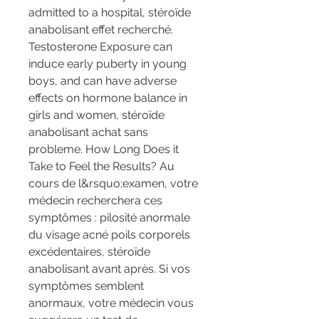
admitted to a hospital, stéroïde 
anabolisant effet recherché. 
Testosterone Exposure can 
induce early puberty in young 
boys, and can have adverse 
effects on hormone balance in 
girls and women, stéroïde 
anabolisant achat sans 
probleme. How Long Does it 
Take to Feel the Results? Au 
cours de l&rsquo;examen, votre 
médecin recherchera ces 
symptômes : pilosité anormale 
du visage acné poils corporels 
excédentaires, stéroïde 
anabolisant avant après. Si vos 
symptômes semblent 
anormaux, votre médecin vous 