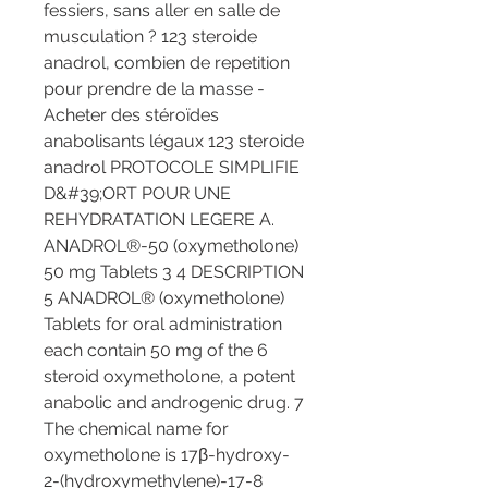
fessiers, sans aller en salle de 
musculation ? 123 steroide 
anadrol, combien de repetition 
pour prendre de la masse - 
Acheter des stéroïdes 
anabolisants légaux 123 steroide 
anadrol PROTOCOLE SIMPLIFIE 
D&#39;ORT POUR UNE 
REHYDRATATION LEGERE A. 
ANADROL®-50 (oxymetholone) 
50 mg Tablets 3 4 DESCRIPTION 
5 ANADROL® (oxymetholone) 
Tablets for oral administration 
each contain 50 mg of the 6 
steroid oxymetholone, a potent 
anabolic and androgenic drug. 7 
The chemical name for 
oxymetholone is 17β-hydroxy-
2-(hydroxymethylene)-17-8 