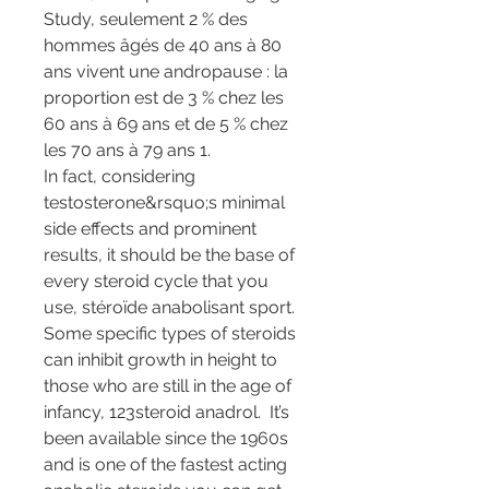
Study, seulement 2 % des 
hommes âgés de 40 ans à 80 
ans vivent une andropause : la 
proportion est de 3 % chez les 
60 ans à 69 ans et de 5 % chez 
les 70 ans à 79 ans 1.
In fact, considering 
testosterone&rsquo;s minimal 
side effects and prominent 
results, it should be the base of 
every steroid cycle that you 
use, stéroïde anabolisant sport.
Some specific types of steroids 
can inhibit growth in height to 
those who are still in the age of 
infancy, 123steroid anadrol.  It’s 
been available since the 1960s 
and is one of the fastest acting 