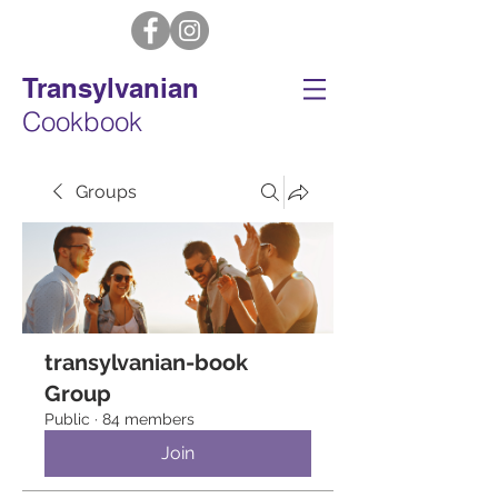
Transylvanian
Cookbook
Groups
transylvanian-book
Group
Public
·
84 members
Join