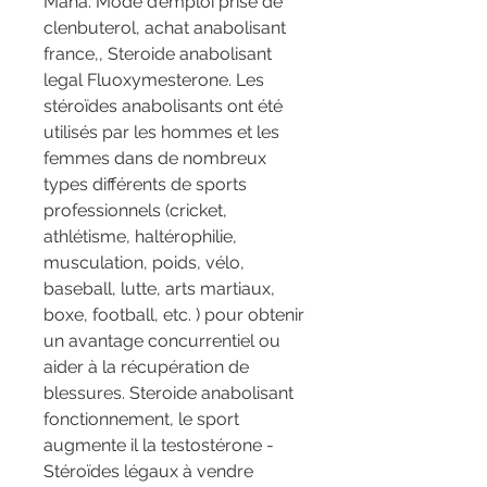
Maha. Mode d’emploi prise de 
clenbuterol, achat anabolisant 
france,, Steroide anabolisant 
legal Fluoxymesterone. Les 
stéroïdes anabolisants ont été 
utilisés par les hommes et les 
femmes dans de nombreux 
types différents de sports 
professionnels (cricket, 
athlétisme, haltérophilie, 
musculation, poids, vélo, 
baseball, lutte, arts martiaux, 
boxe, football, etc. ) pour obtenir 
un avantage concurrentiel ou 
aider à la récupération de 
blessures. Steroide anabolisant 
fonctionnement, le sport 
augmente il la testostérone - 
Stéroïdes légaux à vendre 