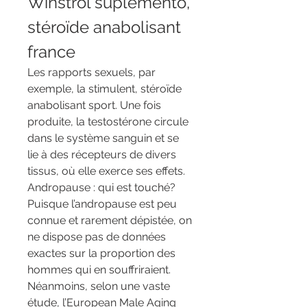
Winstrol suplemento, 
stéroïde anabolisant 
france
Les rapports sexuels, par 
exemple, la stimulent, stéroïde 
anabolisant sport. Une fois 
produite, la testostérone circule 
dans le système sanguin et se 
lie à des récepteurs de divers 
tissus, où elle exerce ses effets. 
Andropause : qui est touché? 
Puisque l’andropause est peu 
connue et rarement dépistée, on 
ne dispose pas de données 
exactes sur la proportion des 
hommes qui en souffriraient. 
Néanmoins, selon une vaste 
étude, l’European Male Aging 