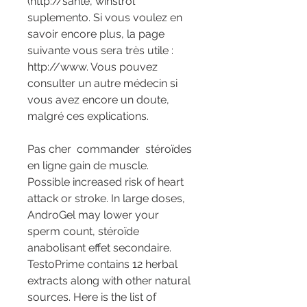
(http://sante, winstrol 
suplemento. Si vous voulez en 
savoir encore plus, la page 
suivante vous sera très utile : 
http://www. Vous pouvez 
consulter un autre médecin si 
vous avez encore un doute, 
malgré ces explications.
Pas cher  commander  stéroïdes 
en ligne gain de muscle.
Possible increased risk of heart 
attack or stroke. In large doses, 
AndroGel may lower your 
sperm count, stéroïde 
anabolisant effet secondaire. 
TestoPrime contains 12 herbal 
extracts along with other natural 
sources. Here is the list of 