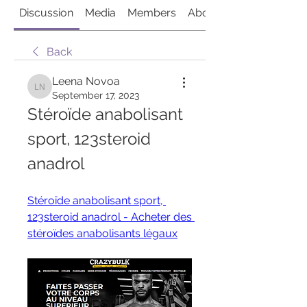
Discussion
Media
Members
About
Back
Leena Novoa
Leena Novoa
September 17, 2023
Stéroïde anabolisant 
sport, 123steroid 
anadrol
Stéroïde anabolisant sport, 
123steroid anadrol - Acheter des 
stéroïdes anabolisants légaux