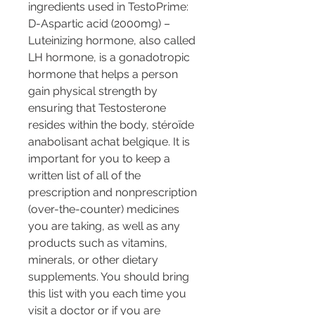
ingredients used in TestoPrime: 
D-Aspartic acid (2000mg) – 
Luteinizing hormone, also called 
LH hormone, is a gonadotropic 
hormone that helps a person 
gain physical strength by 
ensuring that Testosterone 
resides within the body, stéroïde 
anabolisant achat belgique. It is 
important for you to keep a 
written list of all of the 
prescription and nonprescription 
(over-the-counter) medicines 
you are taking, as well as any 
products such as vitamins, 
minerals, or other dietary 
supplements. You should bring 
this list with you each time you 
visit a doctor or if you are 