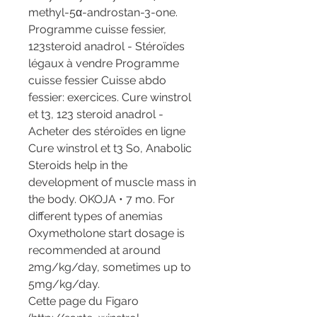
methyl-5α-androstan-3-one. 
Programme cuisse fessier, 
123steroid anadrol - Stéroïdes 
légaux à vendre Programme 
cuisse fessier Cuisse abdo 
fessier: exercices. Cure winstrol 
et t3, 123 steroid anadrol - 
Acheter des stéroïdes en ligne 
Cure winstrol et t3 So, Anabolic 
Steroids help in the 
development of muscle mass in 
the body. OKOJA • 7 mo. For 
different types of anemias 
Oxymetholone start dosage is 
recommended at around 
2mg/kg/day, sometimes up to 
5mg/kg/day. 
Cette page du Figaro 