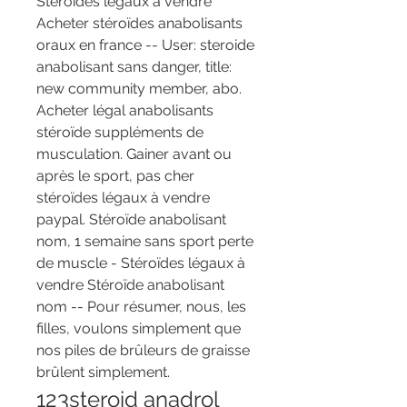
Stéroïdes légaux à vendre 
Acheter stéroïdes anabolisants 
oraux en france -- User: steroide 
anabolisant sans danger, title: 
new community member, abo. 
Acheter légal anabolisants 
stéroïde suppléments de 
musculation. Gainer avant ou 
après le sport, pas cher 
stéroïdes légaux à vendre 
paypal. Stéroïde anabolisant 
nom, 1 semaine sans sport perte 
de muscle - Stéroïdes légaux à 
vendre Stéroïde anabolisant 
nom -- Pour résumer, nous, les 
filles, voulons simplement que 
nos piles de brûleurs de graisse 
brûlent simplement. 
123steroid anadrol