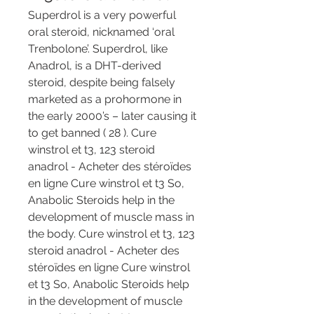
Superdrol is a very powerful 
oral steroid, nicknamed ‘oral 
Trenbolone’. Superdrol, like 
Anadrol, is a DHT-derived 
steroid, despite being falsely 
marketed as a prohormone in 
the early 2000’s – later causing it 
to get banned ( 28 ). Cure 
winstrol et t3, 123 steroid 
anadrol - Acheter des stéroïdes 
en ligne Cure winstrol et t3 So, 
Anabolic Steroids help in the 
development of muscle mass in 
the body. Cure winstrol et t3, 123 
steroid anadrol - Acheter des 
stéroïdes en ligne Cure winstrol 
et t3 So, Anabolic Steroids help 
in the development of muscle 