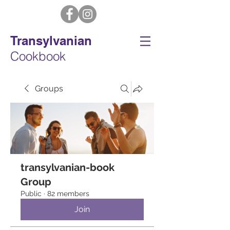
Transylvanian
Cookbook
Groups
transylvanian-book
Group
Public
·
82 members
Join