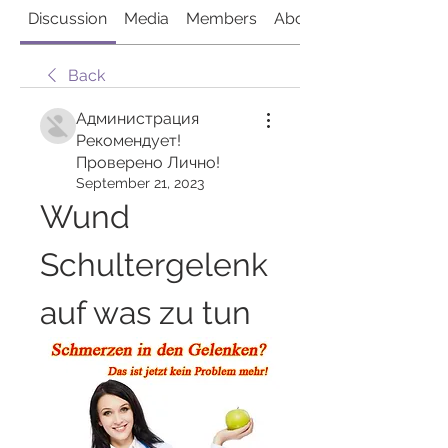
Discussion
Media
Members
About
Back
Администрация
Рекомендует!
Проверено Лично!
September 21, 2023
Wund 
Schultergelenk 
auf was zu tun