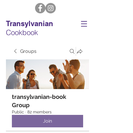
Transylvanian
Cookbook
Groups
transylvanian-book
Group
Public
·
82 members
Join