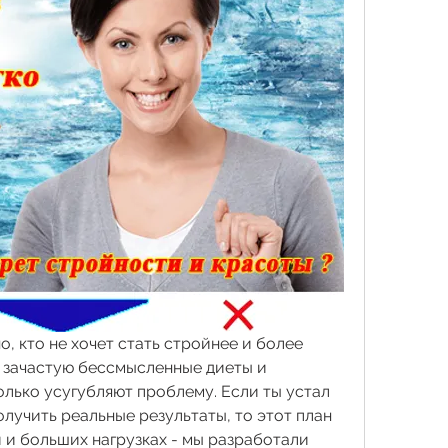
, кто не хочет стать стройнее и более 
 зачастую бессмысленные диеты и 
лько усугубляют проблему. Если ты устал 
олучить реальные результаты, то этот план 
и и больших нагрузках - мы разработали 