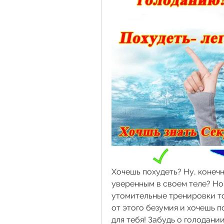
Хочешь похудеть? Ну, конечно
уверенным в своем теле? Но
утомительные тренировки то
от этого безумия и хочешь п
для тебя! Забудь о голодани