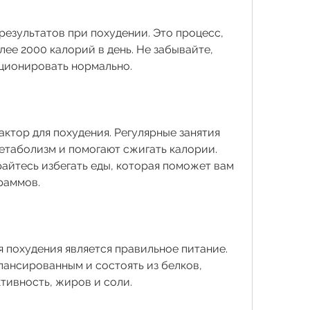
езультатов при похудении. Это процесс, 
ее 2000 калорий в день. Не забывайте, 
кционировать нормально.
ктор для похудения. Регулярные занятия 
таболизм и помогают сжигать калории. 
райтесь избегать еды, которая поможет вам 
раммов.
похудения является правильное питание. 
ансированным и состоять из белков, 
тивность, жиров и соли.