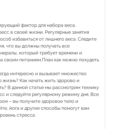
ирующий фактор для набора веса. 
есс в своей жизни. Регулярные занятия 
особ избавиться от лишнего веса. Следите 
я, что вы должны получать все 
ералы, который требует времени и 
за своим питанием,План как можно похудеть
сегда интересно и вызывает множество 
 жизнь? Как начать жить здорово и 
ть? В данной статье мы рассмотрим технику 
сс и следуйте регулярному режиму дня. Все 
ом – вы получите здоровое тело и 
те, йога и другие способы помогут вам 
ровень стресса.