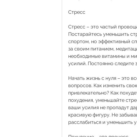
Стресс
Стресс – это частый провоц
Постарайтесь уменьшить стр
спортом, но эффективный сп
за своим питанием, медитаци
необходимые витамины и мин
усилий. Постоянно следите 
Начать жизнь с нуля – это в
вопросов. Как изменить свою
привлекательно? Как похуде
похудения, уменьшайте стре
ваши усилия не пропадут дар
красивую фигуру. Не забывай
расслабиться и уменьшить у
Похудение – это процесс