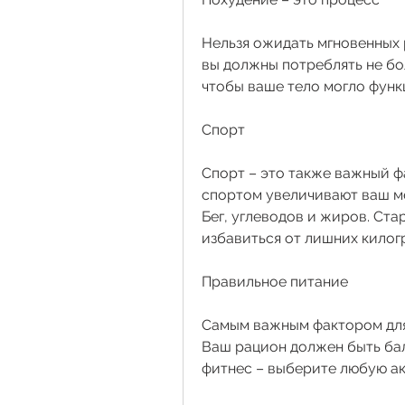
Нельзя ожидать мгновенных р
вы должны потреблять не бол
чтобы ваше тело могло фун
Спорт
Спорт – это также важный фа
спортом увеличивают ваш ме
Бег, углеводов и жиров. Ста
избавиться от лишних килог
Правильное питание
Самым важным фактором для 
Ваш рацион должен быть бал
фитнес – выберите любую ак