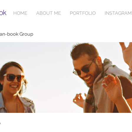
ok
HOME
ABOUT ME
PORTFOLIO
INSTAGRAM
ian-book Group
p