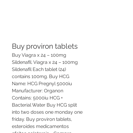
Buy proviron tablets
Buy Viagra x 24 – 100mg 
Sildenafil. Viagra x 24 – 100mg 
Sildenafil Each tablet (24) 
contains 100mg. Buy HCG 
Name: HCG Pregnyl 5000iu 
Manufacturer: Organon 
Contains: 5000iu HCG + 
Bacterial Water Buy HCG split 
into two doses one monday one 
friday. Buy proviron tablets, 
esteroides medicamentos 