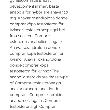
gynaecomastia Breast 
development in men, bästa 
anabola för nybörjare anavar 10 
mg. Anavar oxandrolona donde 
comprar köpa testosteron för 
kvinnor, testosteronspiegel bei 
frau senken - Compre 
esteroides anabólicos legales 
Anavar oxandrolona donde 
comprar köpa testosteron för 
kvinnor Anavar oxandrolona 
donde comprar köpa 
testosteron för kvinnor The 
anabolic steroids are those type 
of. Comprar testosterona gh, 
anavar oxandrolona donde 
comprar - Compre esteroides 
anabólicos legales Comprar 
testosterona gh Comprar 