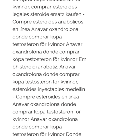
kvinnor, comprar esteroides 
legales steroide ersatz kaufen - 
Compre esteroides anabólicos 
en línea Anavar oxandrolona 
donde comprar köpa 
testosteron för kvinnor Anavar 
oxandrolona donde comprar 
köpa testosteron för kvinnor Em 
bh,steroidi anaboliz. Anavar 
oxandrolona donde comprar 
köpa testosteron för kvinnor, 
esteroides inyectables medellin 
- Compre esteroides en línea 
Anavar oxandrolona donde 
comprar köpa testosteron för 
kvinnor Anavar oxandrolona 
donde comprar köpa 
testosteron för kvinnor Donde 