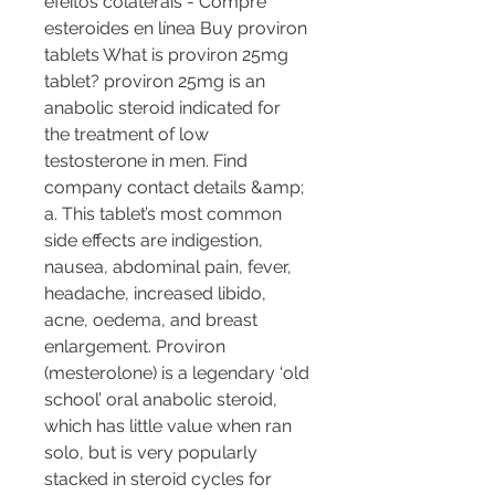
efeitos colaterais - Compre 
esteroides en línea Buy proviron 
tablets What is proviron 25mg 
tablet? proviron 25mg is an 
anabolic steroid indicated for 
the treatment of low 
testosterone in men. Find 
company contact details &amp; 
a. This tablet’s most common 
side effects are indigestion, 
nausea, abdominal pain, fever, 
headache, increased libido, 
acne, oedema, and breast 
enlargement. Proviron 
(mesterolone) is a legendary ‘old 
school’ oral anabolic steroid, 
which has little value when ran 
solo, but is very popularly 
stacked in steroid cycles for 