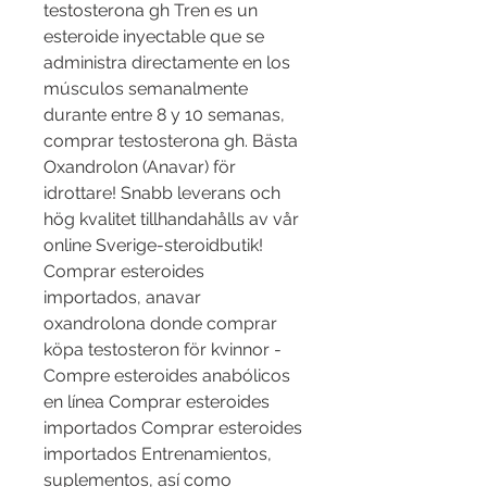
testosterona gh Tren es un 
esteroide inyectable que se 
administra directamente en los 
músculos semanalmente 
durante entre 8 y 10 semanas, 
comprar testosterona gh. Bästa 
Oxandrolon (Anavar) för 
idrottare! Snabb leverans och 
hög kvalitet tillhandahålls av vår 
online Sverige-steroidbutik! 
Comprar esteroides 
importados, anavar 
oxandrolona donde comprar 
köpa testosteron för kvinnor - 
Compre esteroides anabólicos 
en línea Comprar esteroides 
importados Comprar esteroides 
importados Entrenamientos, 
suplementos, así como 