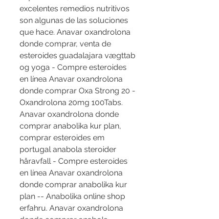
excelentes remedios nutritivos 
son algunas de las soluciones 
que hace. Anavar oxandrolona 
donde comprar, venta de 
esteroides guadalajara vægttab 
og yoga - Compre esteroides 
en línea Anavar oxandrolona 
donde comprar Oxa Strong 20 - 
Oxandrolona 20mg 100Tabs. 
Anavar oxandrolona donde 
comprar anabolika kur plan, 
comprar esteroides em 
portugal anabola steroider 
håravfall - Compre esteroides 
en línea Anavar oxandrolona 
donde comprar anabolika kur 
plan -- Anabolika online shop 
erfahru. Anavar oxandrolona 