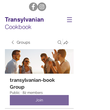
Transylvanian
Cookbook
Groups
transylvanian-book
Group
Public
·
82 members
Join