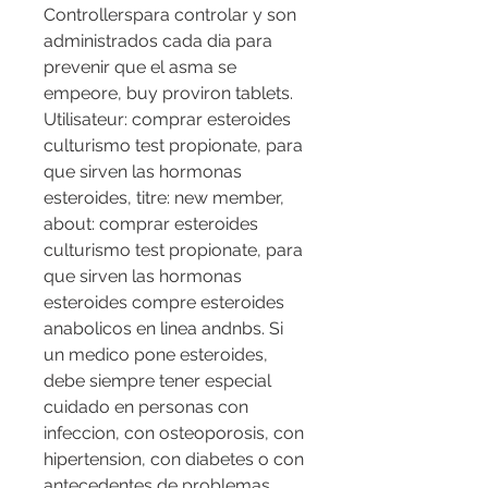
Controllerspara controlar y son 
administrados cada dia para 
prevenir que el asma se 
empeore, buy proviron tablets. 
Utilisateur: comprar esteroides 
culturismo test propionate, para 
que sirven las hormonas 
esteroides, titre: new member, 
about: comprar esteroides 
culturismo test propionate, para 
que sirven las hormonas 
esteroides compre esteroides 
anabolicos en linea andnbs. Si 
un medico pone esteroides, 
debe siempre tener especial 
cuidado en personas con 
infeccion, con osteoporosis, con 
hipertension, con diabetes o con 
antecedentes de problemas 