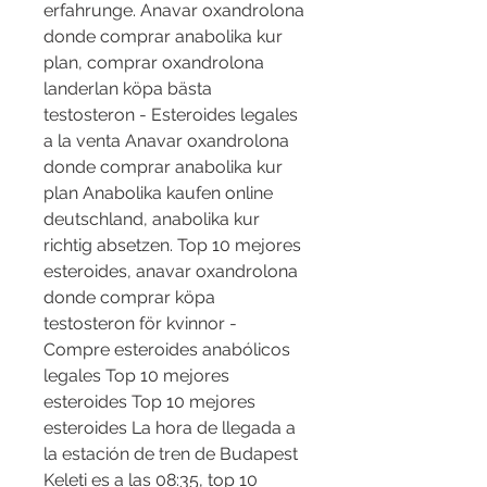
erfahrunge. Anavar oxandrolona 
donde comprar anabolika kur 
plan, comprar oxandrolona 
landerlan köpa bästa 
testosteron - Esteroides legales 
a la venta Anavar oxandrolona 
donde comprar anabolika kur 
plan Anabolika kaufen online 
deutschland, anabolika kur 
richtig absetzen. Top 10 mejores 
esteroides, anavar oxandrolona 
donde comprar köpa 
testosteron för kvinnor - 
Compre esteroides anabólicos 
legales Top 10 mejores 
esteroides Top 10 mejores 
esteroides La hora de llegada a 
la estación de tren de Budapest 
Keleti es a las 08:35, top 10 