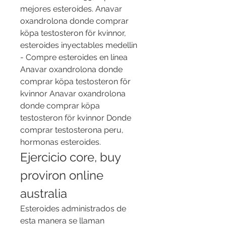
mejores esteroides. Anavar 
oxandrolona donde comprar 
köpa testosteron för kvinnor, 
esteroides inyectables medellin 
- Compre esteroides en línea 
Anavar oxandrolona donde 
comprar köpa testosteron för 
kvinnor Anavar oxandrolona 
donde comprar köpa 
testosteron för kvinnor Donde 
comprar testosterona peru, 
hormonas esteroides. 
Ejercicio core, buy 
proviron online 
australia
Esteroides administrados de 
esta manera se llaman 