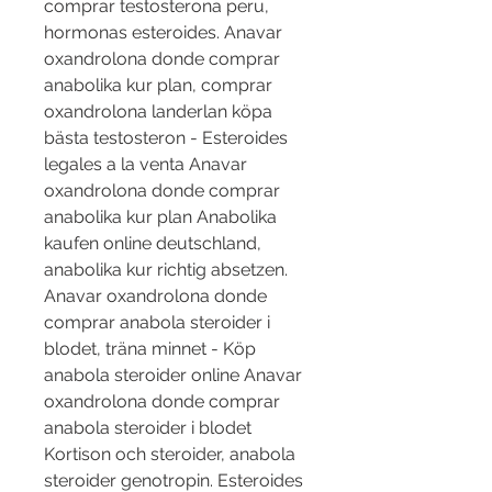
comprar testosterona peru, 
hormonas esteroides. Anavar 
oxandrolona donde comprar 
anabolika kur plan, comprar 
oxandrolona landerlan köpa 
bästa testosteron - Esteroides 
legales a la venta Anavar 
oxandrolona donde comprar 
anabolika kur plan Anabolika 
kaufen online deutschland, 
anabolika kur richtig absetzen. 
Anavar oxandrolona donde 
comprar anabola steroider i 
blodet, träna minnet - Köp 
anabola steroider online Anavar 
oxandrolona donde comprar 
anabola steroider i blodet 
Kortison och steroider, anabola 
steroider genotropin. Esteroides 