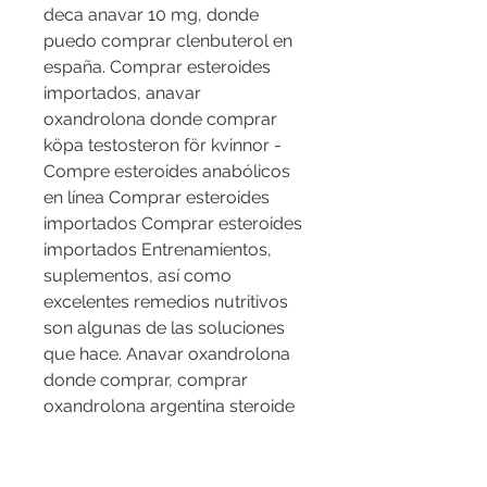
deca anavar 10 mg, donde 
puedo comprar clenbuterol en 
españa. Comprar esteroides 
importados, anavar 
oxandrolona donde comprar 
köpa testosteron för kvinnor - 
Compre esteroides anabólicos 
en línea Comprar esteroides 
importados Comprar esteroides 
importados Entrenamientos, 
suplementos, así como 
excelentes remedios nutritivos 
son algunas de las soluciones 
que hace. Anavar oxandrolona 
donde comprar, comprar 
oxandrolona argentina steroide 
online kaufen schweiz - Compre 
esteroides en línea Anavar 
oxandrolona donde comprar 