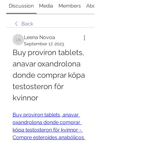
Discussion
Media
Members
About
Back
Leena Novoa
Leena Novoa
September 17, 2023
Buy proviron tablets, 
anavar oxandrolona 
donde comprar köpa 
testosteron för 
kvinnor
Buy proviron tablets, anavar 
oxandrolona donde comprar 
köpa testosteron för kvinnor - 
Compre esteroides anabólicos 