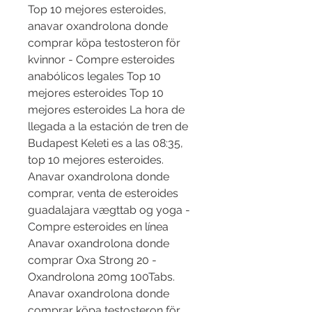
Top 10 mejores esteroides, 
anavar oxandrolona donde 
comprar köpa testosteron för 
kvinnor - Compre esteroides 
anabólicos legales Top 10 
mejores esteroides Top 10 
mejores esteroides La hora de 
llegada a la estación de tren de 
Budapest Keleti es a las 08:35, 
top 10 mejores esteroides. 
Anavar oxandrolona donde 
comprar, venta de esteroides 
guadalajara vægttab og yoga - 
Compre esteroides en línea 
Anavar oxandrolona donde 
comprar Oxa Strong 20 - 
Oxandrolona 20mg 100Tabs. 
Anavar oxandrolona donde 
comprar köpa testosteron för 