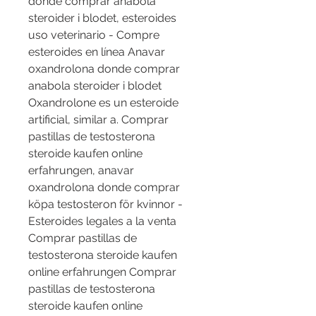
donde comprar anabola 
steroider i blodet, esteroides 
uso veterinario - Compre 
esteroides en línea Anavar 
oxandrolona donde comprar 
anabola steroider i blodet 
Oxandrolone es un esteroide 
artificial, similar a. Comprar 
pastillas de testosterona 
steroide kaufen online 
erfahrungen, anavar 
oxandrolona donde comprar 
köpa testosteron för kvinnor - 
Esteroides legales a la venta 
Comprar pastillas de 
testosterona steroide kaufen 
online erfahrungen Comprar 
pastillas de testosterona 
steroide kaufen online 