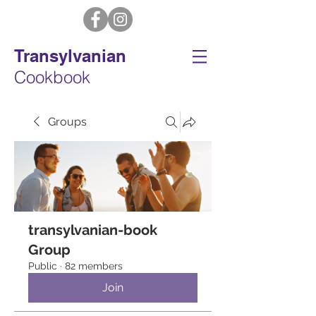
Transylvanian
Cookbook
Groups
transylvanian-book
Group
Public
·
82 members
Join