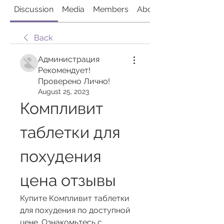
Discussion
Media
Members
About
Back
Администрация
Рекомендует!
Проверено Лично!
August 25, 2023
Компливит 
таблетки для 
похудения 
цена отзывы
Купите Компливит таблетки 
для похудения по доступной 
цене. Ознакомьтесь с 