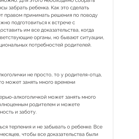
можно. Для этого необходимо собрать 
сы забрать ребенка. Как это сделать 
т правом принимать решения по поводу 
жно подготовиться к встрече с 
ставить им все доказательства, когда 
тветствующие органы, но бывают ситуации, 
оциональных потребностей родителей.
коголички не просто, то у родителя-отца, 
это может занять много времени
рью-алкоголичкой может занять много 
полноценным родителем и можете 
ность и заботу.
ься терпения и не забывать о ребенке. Все 
месяцев, чтобы все доказательства были 