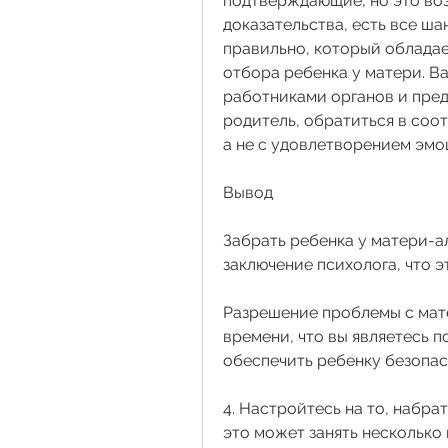
подтверждающие, но это воз
доказательства, есть все шан
правильно, который обладае
отбора ребенка у матери. Ва
работниками органов и предо
родитель, обратиться в соо
а не с удовлетворением эм
Вывод
Забрать ребенка у матери-ал
заключение психолога, что 
Разрешение проблемы с мате
времени, что вы являетесь 
обеспечить ребенку безопас
4. Настройтесь на то, набрат
это может занять несколько 