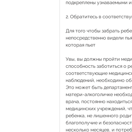
подкреплены узнаваемыми и
2. Обратитесь в соответств
Для того чтобы забрать ребе
непосредственно видели пья
которая пьет
Увы, вы должны пройти меди
способность заботиться о ре
соответствующие медицински
наблюдений, необходимо обр
Это может быть департамент
матери-алкоголичке необхо
врача, постоянно находиться 
медицинских учреждений, чт
ребенка, не лишенного родит
благополучие и безопасность
несколько месяцев, и потреб