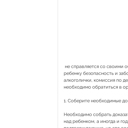
 не справляется со своими обязанностями и не в состоянии обеспечить 
ребенку безопасность и забо
алкоголички, комиссия по д
необходимо обратиться в ор
1. Соберите необходимые до
Необходимо собрать доказат
над ребенком, а иногда и го