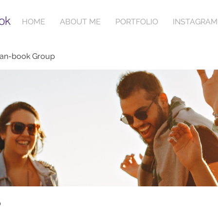
ok
HOME
ABOUT ME
PORTFOLIO
INSTAGRAM
ian-book Group
p