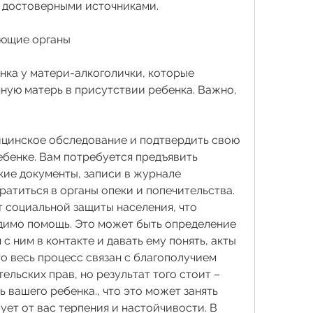
 достоверными источниками.
ующие органы
нка у матери-алкоголички, которые 
ную матерь в присутствии ребенка. Важно, 
цинское обследование и подтвердить свою 
бенке. Вам потребуется предъявить 
е документы, записи в журнале 
атиться в органы опеки и попечительства. 
 социальной защиты населения, что 
димо помощь. Это может быть определение 
с ним в контакте и давать ему понять, акты 
о весь процесс связан с благополучием 
ельских прав, но результат того стоит – 
 вашего ребенка., что это может занять 
ует от вас терпения и настойчивости. В 