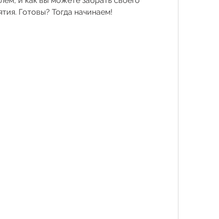
ем, и как вы можете забрать своего 
тия. Готовы? Тогда начинаем!