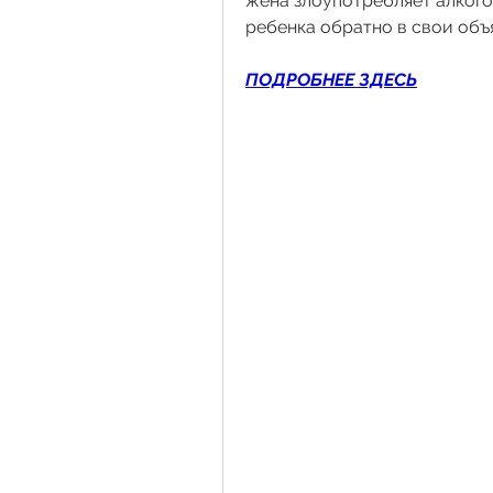
жена злоупотребляет алкогол
ребенка обратно в свои объя
ПОДРОБНЕЕ ЗДЕСЬ