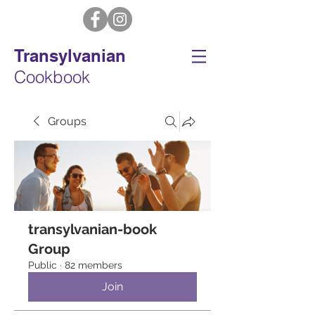
Transylvanian
Cookbook
Groups
transylvanian-book
Group
Public
·
82 members
Join