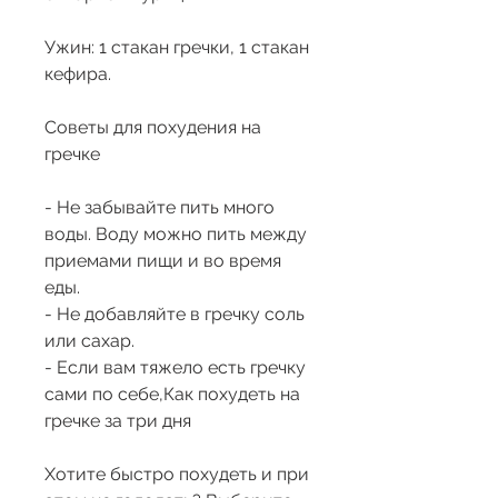
Ужин: 1 стакан гречки, 1 стакан 
кефира.
Советы для похудения на 
гречке
- Не забывайте пить много 
воды. Воду можно пить между 
приемами пищи и во время 
еды.
- Не добавляйте в гречку соль 
или сахар.
- Если вам тяжело есть гречку 
сами по себе,Как похудеть на 
гречке за три дня
Хотите быстро похудеть и при 