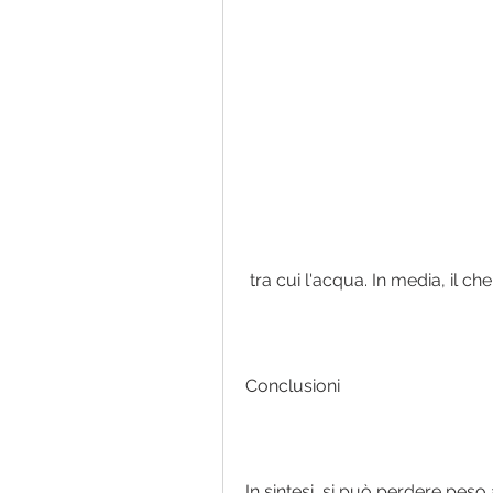
 tra cui l'acqua. In media, il
Conclusioni
In sintesi, si può perdere peso