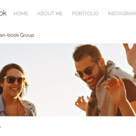
ok
HOME
ABOUT ME
PORTFOLIO
INSTAGRAM
ian-book Group
p