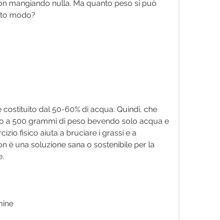
n mangiando nulla. Ma quanto peso si può 
esto modo?
è costituito dal 50-60% di acqua. Quindi, che 
ino a 500 grammi di peso bevendo solo acqua e 
zio fisico aiuta a bruciare i grassi e a 
 è una soluzione sana o sostenibile per la 
e.
mine