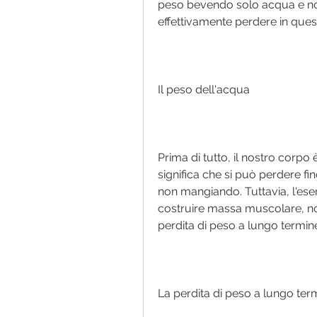
peso bevendo solo acqua e no
effettivamente perdere in qu
Il peso dell'acqua
Prima di tutto, il nostro corpo 
significa che si può perdere f
non mangiando. Tuttavia, l'eserci
costruire massa muscolare, non
perdita di peso a lungo termin
La perdita di peso a lungo ter