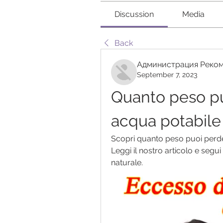
Discussion
Media
Back
Администрация Реком
September 7, 2023
Quanto peso pu
acqua potabile
Scopri quanto peso puoi perd
Leggi il nostro articolo e segui
naturale.