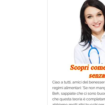
Ciao a tutti, amici del benessere
regimi alimentari: 'Se non mang
Beh, sappiate che ci sono buone 
che questa teoria è completame
abbiamo molti altri trucchi pe