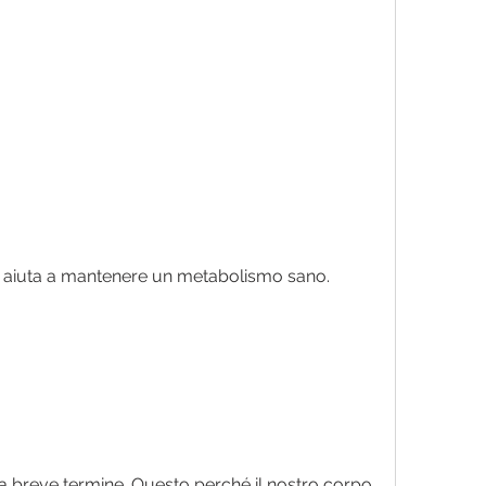
 che aiuta a mantenere un metabolismo sano.
 a breve termine. Questo perché il nostro corpo 