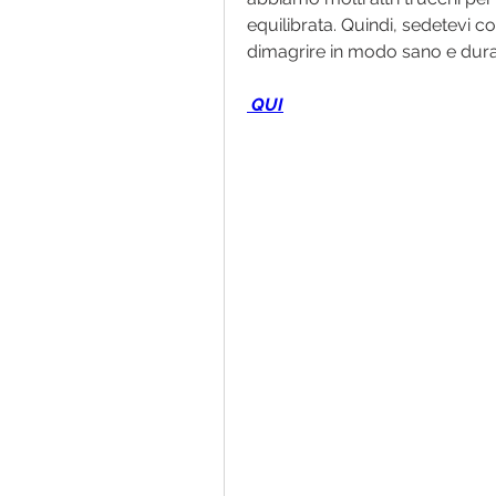
equilibrata. Quindi, sedetevi co
dimagrire in modo sano e dura
 QUI