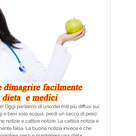
! Oggi parliamo di uno dei miti più diffusi sui 
i e bevi solo acqua, perdi un sacco di peso'. 
notizie e cattive notizie. La cattiva notizia è 
nte falsa. La buona notizia invece è che 
r perdere peso e mantenere una dieta 