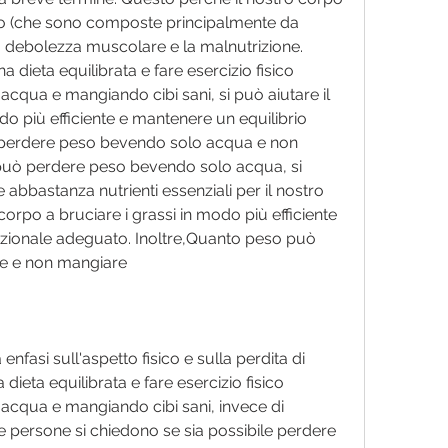
geno (che sono composte principalmente da 
a debolezza muscolare e la malnutrizione. 
 dieta equilibrata e fare esercizio fisico 
qua e mangiando cibi sani, si può aiutare il 
do più efficiente e mantenere un equilibrio 
ò perdere peso bevendo solo acqua e non 
può perdere peso bevendo solo acqua, si 
 abbastanza nutrienti essenziali per il nostro 
 corpo a bruciare i grassi in modo più efficiente 
izionale adeguato. Inoltre,Quanto peso può 
le e non mangiare
nfasi sull'aspetto fisico e sulla perdita di 
ieta equilibrata e fare esercizio fisico 
cqua e mangiando cibi sani, invece di 
e persone si chiedono se sia possibile perdere 