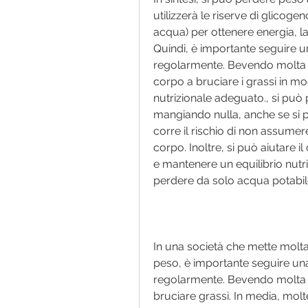
utilizzerà le riserve di glico
acqua) per ottenere energia, l
Quindi, è importante seguire una
regolarmente. Bevendo molta ac
corpo a bruciare i grassi in mo
nutrizionale adeguato., si pu
mangiando nulla, anche se si 
corre il rischio di non assumere
corpo. Inoltre, si può aiutare il
e mantenere un equilibrio nutr
perdere da solo acqua potabi
In una società che mette molta e
peso, è importante seguire una d
regolarmente. Bevendo molta a
bruciare grassi. In media, molt