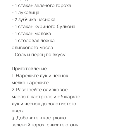
- 1 стакан зеленого гороха
- 1 луковица
- 2 зубчика чеснока
- 1 стакан куриного бульона
- 1 стакан молока
- 1 столовая ложка 
оливкового масла
- Соль и перец по вкусу
Приготовление:
1. Нарежьте лук и чеснок 
мелко нарежьте.
2. Разогрейте оливковое 
масло в кастрюле и обжарьте 
лук и чеснок до золотистого 
цвета.
3. Добавьте в кастрюлю 
зеленый горох, снизьте огонь 