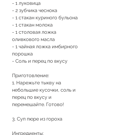
- 1 луковица
- 2 зубчика чеснока
- 1 стакан куриного бульона
- 1 стакан молока
- 1 столовая ложка 
оливкового масла
- 1 чайная ложка имбирного 
порошка
- Соль и перец по вкусу
Приготовление:
1. Нарежьте тыкву на 
небольшие кусочки, соль и 
перец по вкусу и 
перемешайте. Готово!
3. Суп пюре из гороха
Ингредиенты: