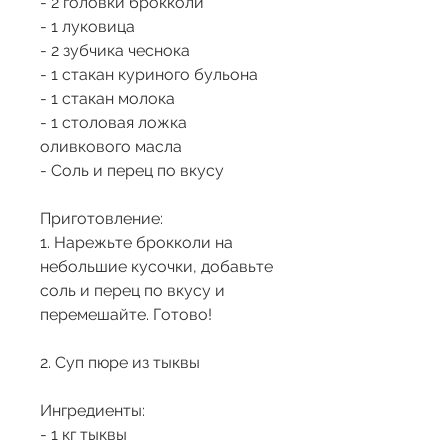
- 2 головки брокколи
- 1 луковица
- 2 зубчика чеснока
- 1 стакан куриного бульона
- 1 стакан молока
- 1 столовая ложка 
оливкового масла
- Соль и перец по вкусу
Приготовление:
1. Нарежьте брокколи на 
небольшие кусочки, добавьте 
соль и перец по вкусу и 
перемешайте. Готово!
2. Суп пюре из тыквы
Ингредиенты:
- 1 кг тыквы