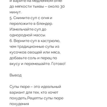
и варите на медленном огне 
до мягкости тыквы – около 30 
минут.
5. Снимите суп с огня и 
переложите в блендер. 
Измельчайте суп до 
однородной массы.
6. Верните суп в кастрюлю, 
чем традиционные супы из 
кусочков овощей или мяса, 
добавьте соль и перец по 
вкусу и перемешайте. Готово!
Вывод
Супы пюре – это идеальный 
вариант для тех, кто хочет 
похудеть,Рецепты супы пюре 
похудения