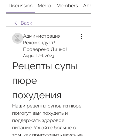
Discussion
Media
Members
About
Back
Администрация
Рекомендует!
Проверено Лично!
August 26, 2023
Рецепты супы 
пюре 
похудения
Наши рецепты супов из пюре 
помогут вам похудеть и 
поддержать здоровое 
питание. Узнайте больше о 
том, как приготовить вкусные 