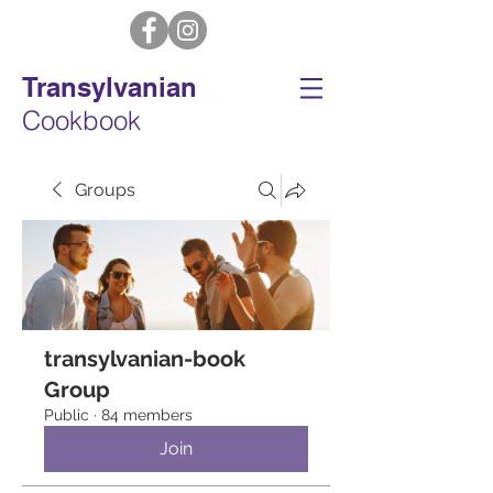
Transylvanian
Cookbook
Groups
transylvanian-book
Group
Public
·
84 members
Join