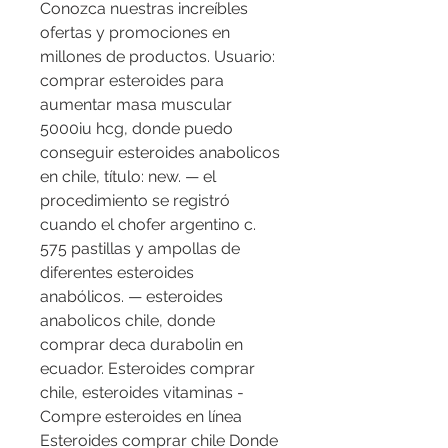
Conozca nuestras increíbles 
ofertas y promociones en 
millones de productos. Usuario: 
comprar esteroides para 
aumentar masa muscular 
5000iu hcg, donde puedo 
conseguir esteroides anabolicos 
en chile, título: new. — el 
procedimiento se registró 
cuando el chofer argentino c. 
575 pastillas y ampollas de 
diferentes esteroides 
anabólicos. — esteroides 
anabolicos chile, donde 
comprar deca durabolin en 
ecuador. Esteroides comprar 
chile, esteroides vitaminas - 
Compre esteroides en línea 
Esteroides comprar chile Donde 