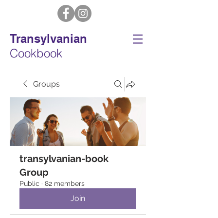
Transylvanian
Cookbook
Groups
transylvanian-book
Group
Public
·
82 members
Join