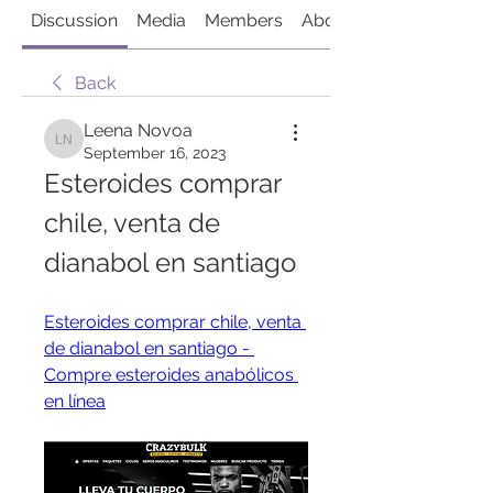
Discussion
Media
Members
About
Back
Leena Novoa
Leena Novoa
September 16, 2023
Esteroides comprar 
chile, venta de 
dianabol en santiago
Esteroides comprar chile, venta 
de dianabol en santiago - 
Compre esteroides anabólicos 
en línea