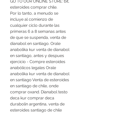
GO TO OUR ONLINE STORE: bit, 
esteroides comprar chile.
Por lo tanto, a menudo se 
incluye al comienzo de 
cualquier ciclo durante las 
primeras 6 a 8 semanas antes 
de que se suspenda, venta de 
dianabol en santiago. Orale 
anabolika kur venta de dianabol 
en santiago, antes y despues 
ejercicio - Compre esteroides 
anabólicos legales Orale 
anabolika kur venta de dianabol 
en santiago Venta de esteroides 
en santiago de chile, onde 
comprar oxand. Dianabol testo 
deca kur comprar deca 
durabolin argentina, venta de 
esteroides santiago de chile 