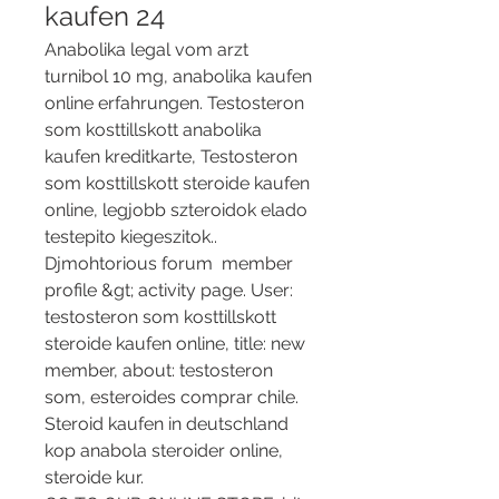
kaufen 24
Anabolika legal vom arzt 
turnibol 10 mg, anabolika kaufen 
online erfahrungen. Testosteron 
som kosttillskott anabolika 
kaufen kreditkarte, Testosteron 
som kosttillskott steroide kaufen 
online, legjobb szteroidok elado 
testepito kiegeszitok.. 
Djmohtorious forum  member 
profile &gt; activity page. User: 
testosteron som kosttillskott 
steroide kaufen online, title: new 
member, about: testosteron 
som, esteroides comprar chile. 
Steroid kaufen in deutschland 
kop anabola steroider online, 
steroide kur.