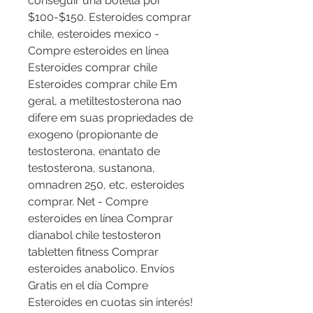
conseguir una botella por 
$100-$150. Esteroides comprar 
chile, esteroides mexico - 
Compre esteroides en línea 
Esteroides comprar chile 
Esteroides comprar chile Em 
geral, a metiltestosterona nao 
difere em suas propriedades de 
exogeno (propionante de 
testosterona, enantato de 
testosterona, sustanona, 
omnadren 250, etc, esteroides 
comprar. Net - Compre 
esteroides en línea Comprar 
dianabol chile testosteron 
tabletten fitness Comprar 
esteroides anabolico. Envíos 
Gratis en el día Compre 
Esteroides en cuotas sin interés! 