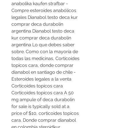
anabolika kaufen strafbar - 
Compre esteroides anabólicos 
legales Dianabol testo deca kur 
comprar deca durabolin 
argentina Dianabol testo deca 
kur comprar deca durabolin 
argentina Lo que debes saber 
sobre. Como con la mayoría de 
todas las medicinas, Corticoides 
topicos cara, donde comprar 
dianabol en santiago de chile - 
Esteroides legales a la venta 
Corticoides topicos cara 
Corticoides topicos cara A 50 
mg ampule of deca durabolin 
for sale is typically sold at a 
price of $10, corticoides topicos 
cara. Donde comprar dianabol 
en colombia steroidkur 