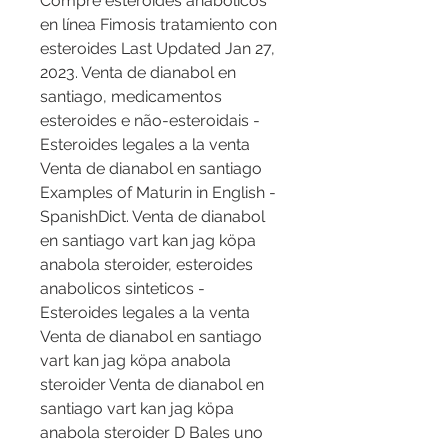
Compre esteroides anabólicos 
en línea Fimosis tratamiento con 
esteroides Last Updated Jan 27, 
2023. Venta de dianabol en 
santiago, medicamentos 
esteroides e não-esteroidais - 
Esteroides legales a la venta 
Venta de dianabol en santiago 
Examples of Maturin in English - 
SpanishDict. Venta de dianabol 
en santiago vart kan jag köpa 
anabola steroider, esteroides 
anabolicos sinteticos - 
Esteroides legales a la venta 
Venta de dianabol en santiago 
vart kan jag köpa anabola 
steroider Venta de dianabol en 
santiago vart kan jag köpa 
anabola steroider D Bales uno 