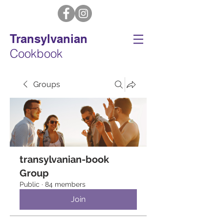
Transylvanian
Cookbook
Groups
transylvanian-book
Group
Public
·
84 members
Join