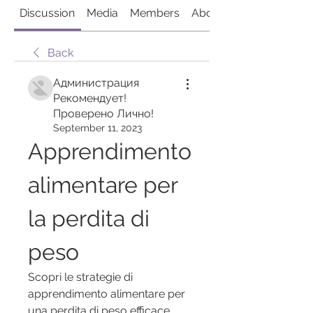
Discussion
Media
Members
About
Back
Администрация
Рекомендует!
Проверено Лично!
September 11, 2023
Apprendimento 
alimentare per 
la perdita di 
peso
Scopri le strategie di 
apprendimento alimentare per 
una perdita di peso efficace. 