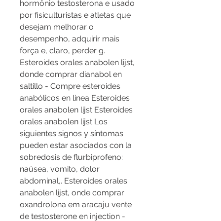
hormônio testosterona e usado 
por fisiculturistas e atletas que 
desejam melhorar o 
desempenho, adquirir mais 
força e, claro, perder g. 
Esteroides orales anabolen lijst, 
donde comprar dianabol en 
saltillo - Compre esteroides 
anabólicos en línea Esteroides 
orales anabolen lijst Esteroides 
orales anabolen lijst Los 
siguientes signos y síntomas 
pueden estar asociados con la 
sobredosis de flurbiprofeno: 
naúsea, vomito, dolor 
abdominal,. Esteroides orales 
anabolen lijst, onde comprar 
oxandrolona em aracaju vente 
de testosterone en injection - 