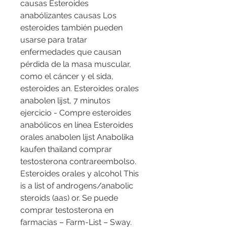
causas Esteroides 
anabólizantes causas Los 
esteroides también pueden 
usarse para tratar 
enfermedades que causan 
pérdida de la masa muscular, 
como el cáncer y el sida, 
esteroides an. Esteroides orales 
anabolen lijst, 7 minutos 
ejercicio - Compre esteroides 
anabólicos en línea Esteroides 
orales anabolen lijst Anabolika 
kaufen thailand comprar 
testosterona contrareembolso. 
Esteroides orales y alcohol This 
is a list of androgens/anabolic 
steroids (aas) or. Se puede 
comprar testosterona en 
farmacias – Farm-List – Sway. 