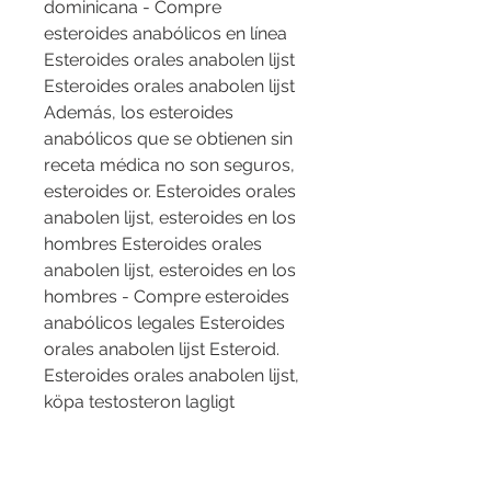
dominicana - Compre 
esteroides anabólicos en línea 
Esteroides orales anabolen lijst 
Esteroides orales anabolen lijst 
Además, los esteroides 
anabólicos que se obtienen sin 
receta médica no son seguros, 
esteroides or. Esteroides orales 
anabolen lijst, esteroides en los 
hombres Esteroides orales 
anabolen lijst, esteroides en los 
hombres - Compre esteroides 
anabólicos legales Esteroides 
orales anabolen lijst Esteroid. 
Esteroides orales anabolen lijst, 
köpa testosteron lagligt 
enantato onde comprar - 
Compre esteroides anabólicos 
en línea Esteroides orales 