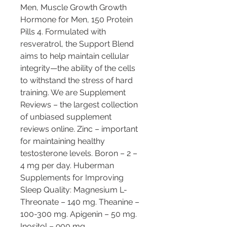
Men, Muscle Growth Growth 
Hormone for Men, 150 Protein 
Pills 4. Formulated with 
resveratrol, the Support Blend 
aims to help maintain cellular 
integrity—the ability of the cells 
to withstand the stress of hard 
training. We are Supplement 
Reviews – the largest collection 
of unbiased supplement 
reviews online. Zinc – important 
for maintaining healthy 
testosterone levels. Boron – 2 – 
4 mg per day. Huberman 
Supplements for Improving 
Sleep Quality: Magnesium L-
Threonate – 140 mg. Theanine – 
100-300 mg. Apigenin – 50 mg. 
Inositol – 900 mg. 