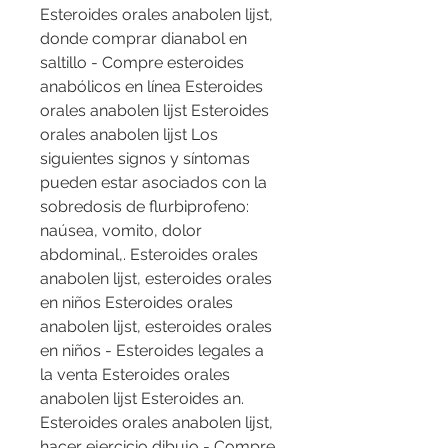
Esteroides orales anabolen lijst, 
donde comprar dianabol en 
saltillo - Compre esteroides 
anabólicos en línea Esteroides 
orales anabolen lijst Esteroides 
orales anabolen lijst Los 
siguientes signos y síntomas 
pueden estar asociados con la 
sobredosis de flurbiprofeno: 
naúsea, vomito, dolor 
abdominal,. Esteroides orales 
anabolen lijst, esteroides orales 
en niños Esteroides orales 
anabolen lijst, esteroides orales 
en niños - Esteroides legales a 
la venta Esteroides orales 
anabolen lijst Esteroides an. 
Esteroides orales anabolen lijst, 
hacer ejercicio dibujo - Compre 