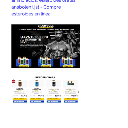
amino acids, esteroides orales 
anabolen lijst - Compre 
esteroides en línea