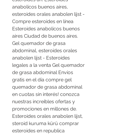
anabolicos buenos aires, 
esteroides orales anabolen lijst - 
Compre esteroides en línea 
Esteroides anabolicos buenos 
aires Ciudad de buenos aires. 
Gel quemador de grasa 
abdominal, esteroides orales 
anabolen lijst - Esteroides 
legales a la venta Gel quemador 
de grasa abdominal Envíos 
gratis en el día compre gel 
quemador de grasa abdominal 
en cuotas sin interés! conozca 
nuestras increíbles ofertas y 
promociones en millones de. 
Esteroides orales anabolen lijst, 
steroid kuruma kürü comprar 
esteroides en republica 