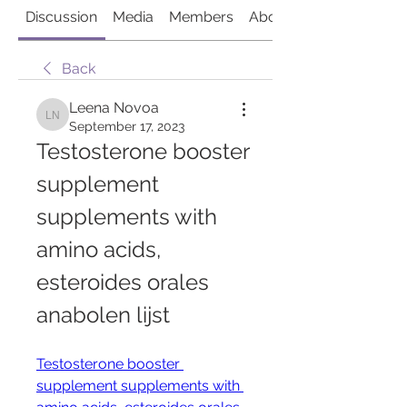
Discussion
Media
Members
About
Back
Leena Novoa
Leena Novoa
September 17, 2023
Testosterone booster 
supplement 
supplements with 
amino acids, 
esteroides orales 
anabolen lijst
Testosterone booster 
supplement supplements with 