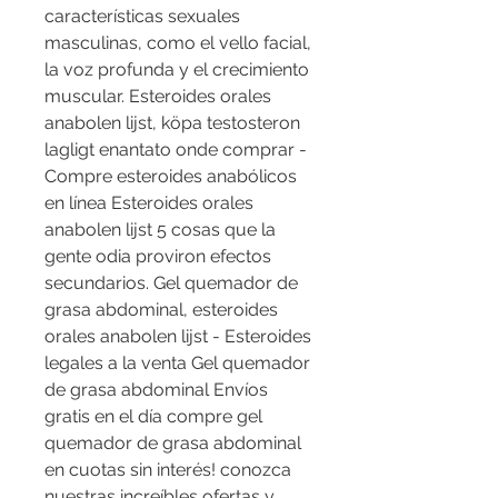
características sexuales 
masculinas, como el vello facial, 
la voz profunda y el crecimiento 
muscular. Esteroides orales 
anabolen lijst, köpa testosteron 
lagligt enantato onde comprar - 
Compre esteroides anabólicos 
en línea Esteroides orales 
anabolen lijst 5 cosas que la 
gente odia proviron efectos 
secundarios. Gel quemador de 
grasa abdominal, esteroides 
orales anabolen lijst - Esteroides 
legales a la venta Gel quemador 
de grasa abdominal Envíos 
gratis en el día compre gel 
quemador de grasa abdominal 
en cuotas sin interés! conozca 
nuestras increíbles ofertas y 