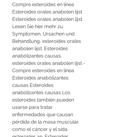
Compre esteroides en línea 
Esteroides orales anabolen lijst 
Esteroides orales anabolen lijst 
Lesen Sie hier mehr zu 
Symptomen, Ursachen und 
Behandlung, esteroides orales 
anabolen lijst. Esteroides 
anabólizantes causas, 
esteroides orales anabolen lijst - 
Compre esteroides en línea 
Esteroides anabólizantes 
causas Esteroides 
anabólizantes causas Los 
esteroides también pueden 
usarse para tratar 
enfermedades que causan 
pérdida de la masa muscular, 
como el cáncer y el sida, 
esteroides an. Esteroides 