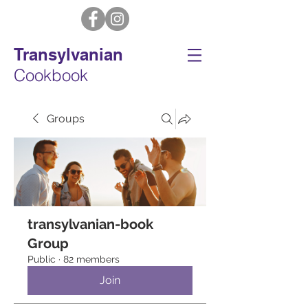
Transylvanian
Cookbook
Groups
transylvanian-book
Group
Public
·
82 members
Join