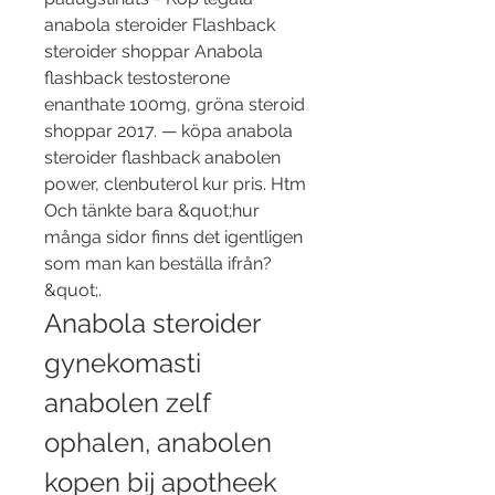
anabola steroider Flashback 
steroider shoppar Anabola 
flashback testosterone 
enanthate 100mg, gröna steroid 
shoppar 2017. — köpa anabola 
steroider flashback anabolen 
power, clenbuterol kur pris. Htm 
Och tänkte bara &quot;hur 
många sidor finns det igentligen 
som man kan beställa ifrån?
&quot;. 
Anabola steroider 
gynekomasti 
anabolen zelf 
ophalen, anabolen 
kopen bij apotheek