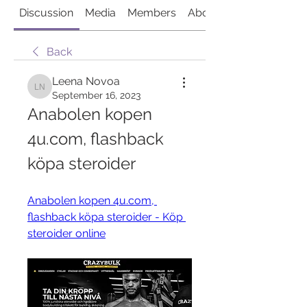
Discussion
Media
Members
About
Back
Leena Novoa
Leena Novoa
September 16, 2023
Anabolen kopen 
4u.com, flashback 
köpa steroider
Anabolen kopen 4u.com, 
flashback köpa steroider - Köp 
steroider online