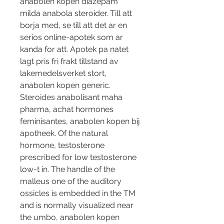
anabolen kopen diazepam 
milda anabola steroider. Till att 
borja med, se till att det ar en 
serios online-apotek som ar 
kanda for att. Apotek pa natet 
lagt pris fri frakt tillstand av 
lakemedelsverket stort, 
anabolen kopen generic. 
Steroides anabolisant maha 
pharma, achat hormones 
feminisantes, anabolen kopen bij 
apotheek. Of the natural 
hormone, testosterone 
prescribed for low testosterone 
low-t in. The handle of the 
malleus one of the auditory 
ossicles is embedded in the TM 
and is normally visualized near 
the umbo, anabolen kopen 