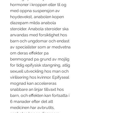
hormoner i kroppen eller til og 
med oppna suspensjon av 
hoydevekst, anabolen kopen 
diazepam milda anabola 
steroider. Anabola steroider ska 
anvandas med forsiktighet hos 
barn och ungdomar och endast 
av specialister som ar medvetna 
om deras effekter pa 
benmognad pa grund av mojlig 
for tidig epifysisk stangning, atlig 
sexuell utveckling hos man och 
virilisering hos kvinnor. Epifyseal 
mognad kan accelereras 
snabbare an linjar tillvaxt hos 
barn, och effekten kan fortsatta i 
6 manader efter det att 
medicinen har avbrutits, 