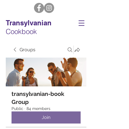
Transylvanian
Cookbook
Groups
transylvanian-book
Group
Public
·
84 members
Join