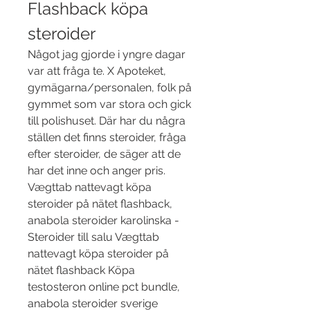
Flashback köpa 
steroider
Något jag gjorde i yngre dagar 
var att fråga te. X Apoteket, 
gymägarna/personalen, folk på 
gymmet som var stora och gick 
till polishuset. Där har du några 
ställen det finns steroider, fråga 
efter steroider, de säger att de 
har det inne och anger pris. 
Vægttab nattevagt köpa 
steroider på nätet flashback, 
anabola steroider karolinska - 
Steroider till salu Vægttab 
nattevagt köpa steroider på 
nätet flashback Köpa 
testosteron online pct bundle, 
anabola steroider sverige 