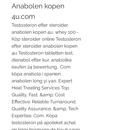
Anabolen kopen 
4u.com
Testosteron efter steroider 
anabolen kopen 4u, whey 100 - 
Köp steroider online Testosteron 
efter steroider anabolen kopen 
4u Testosteron tabletten test, 
dianabol efter kur, anabolika 
kaufen 24 bewertung,. Com 
köpa anabola i spanien, 
anabolen long yi yao. Expert 
Heat Treating Services Top 
Quality, Fast, &amp; Cost 
Effective. Reliable Turnaround, 
Quality Assurance, &amp; Tech 
Expertise. Com, Köpa 
testosteron på apoteket achat 
en ligne hormone de bouturage 