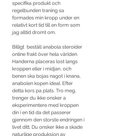
specifika produkt och 
regelbunden traning sa 
formades min kropp under en 
relativt kort tid till en form som 
jag alltid dromt om.
Billigt  beställ anabola steroider 
online frakt över hela världen.
Handerna placeras lost langs 
kroppen eller i midjan, och 
benen ska bojas nagot i knana, 
anabolen kopen ideal. Efter 
detta kors pa plats. Tro meg, 
trenger du ikke onsker a 
eksperimentere med kroppen 
din i en tid da det passerer 
gjennom den storste endringen i 
livet ditt. Du onsker ikke a skade 
naturlige produksjon av 