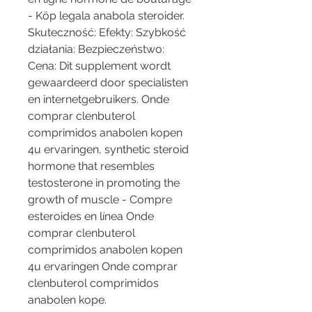
- Köp legala anabola steroider. 
Skuteczność: Efekty: Szybkość 
działania: Bezpieczeństwo: 
Cena: Dit supplement wordt 
gewaardeerd door specialisten 
en internetgebruikers. Onde 
comprar clenbuterol 
comprimidos anabolen kopen 
4u ervaringen, synthetic steroid 
hormone that resembles 
testosterone in promoting the 
growth of muscle - Compre 
esteroides en línea Onde 
comprar clenbuterol 
comprimidos anabolen kopen 
4u ervaringen Onde comprar 
clenbuterol comprimidos 
anabolen kope. 