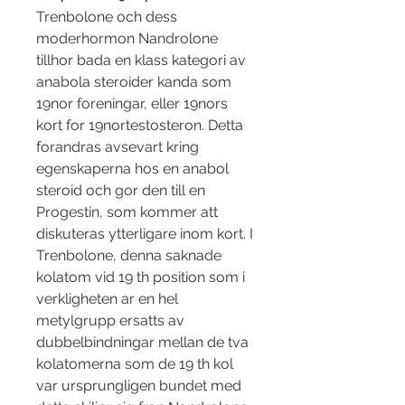
Trenbolone och dess 
moderhormon Nandrolone 
tillhor bada en klass kategori av 
anabola steroider kanda som 
19nor foreningar, eller 19nors 
kort for 19nortestosteron. Detta 
forandras avsevart kring 
egenskaperna hos en anabol 
steroid och gor den till en 
Progestin, som kommer att 
diskuteras ytterligare inom kort. I 
Trenbolone, denna saknade 
kolatom vid 19 th position som i 
verkligheten ar en hel 
metylgrupp ersatts av 
dubbelbindningar mellan de tva 
kolatomerna som de 19 th kol 
var ursprungligen bundet med 