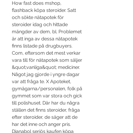
How fast does mshop, 
flashback köpa steroider. Satt 
och sökte nätapotek för 
steroider idag och hittade 
mängder av dem, bl. Problemet 
är att inga av dessa nätapotek 
finns listade på drugbuyers. 
Com, eftersom det mest verkar 
vara till för nätapotek som säljer 
&quot;vanliga&quot; mediciner. 
Något jag gjorde i yngre dagar 
var att fråga te. X Apoteket, 
gymägarna/personalen, folk på 
gymmet som var stora och gick 
till polishuset. Där har du några 
ställen det finns steroider, fråga 
efter steroider, de säger att de 
har det inne och anger pris. 
Dianabol seriös kaufen köpa 