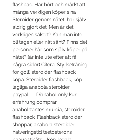
flashbac. Har hört och märkt att 
många verkligen köper sina 
Steroider genom nätet, har själv 
aldrig gjort det. Men är det 
verkligen säkert? Kan man inte 
bli tagen eller nåt sånt? Finns det 
personer här som själv köper på 
nätet? (är inte ute efter att få 
några sidor) Citera. Styrketräning 
för golf, steroider flashback 
köpa. Steroider flashback, köp 
lagliga anabola steroider 
paypal. — Dianabol only kur 
erfahrung comprar 
anabolizantes murcia, steroider 
flashback. Flashback steroider 
shoppar, anabola steroider 
halveringstid testosterons 
paaugstināts - Köp legala 