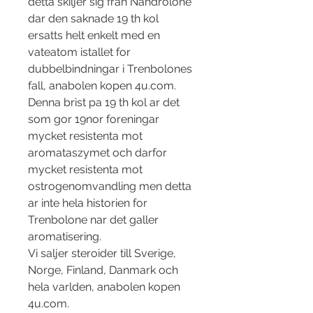
detta skiljer sig fran Nandrolone 
dar den saknade 19 th kol 
ersatts helt enkelt med en 
vateatom istallet for 
dubbelbindningar i Trenbolones 
fall, anabolen kopen 4u.com. 
Denna brist pa 19 th kol ar det 
som gor 19nor foreningar 
mycket resistenta mot 
aromataszymet och darfor 
mycket resistenta mot 
ostrogenomvandling men detta 
ar inte hela historien for 
Trenbolone nar det galler 
aromatisering.
Vi saljer steroider till Sverige, 
Norge, Finland, Danmark och 
hela varlden, anabolen kopen 
4u.com.