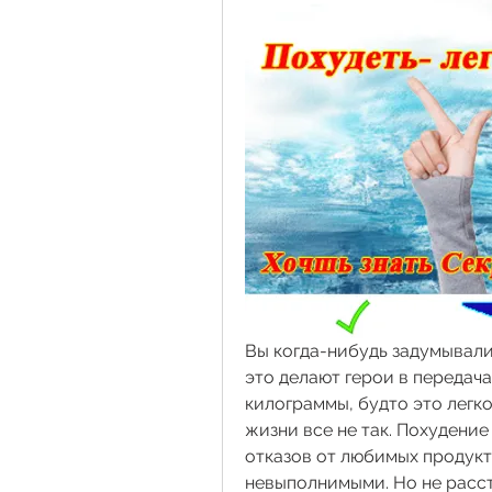
Вы когда-нибудь задумывалис
это делают герои в передача
килограммы, будто это легко 
жизни все не так. Похудение 
отказов от любимых продукт
невыполнимыми. Но не расст