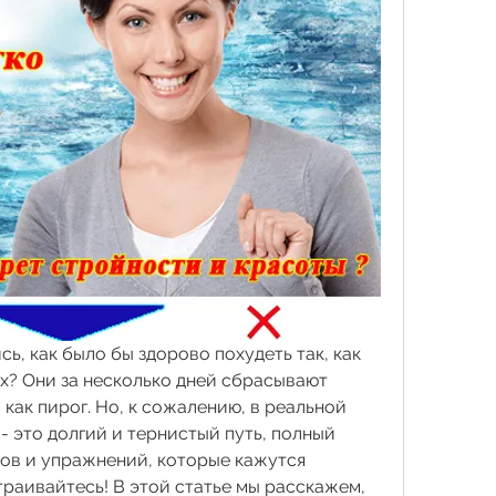
ь, как было бы здорово похудеть так, как 
х? Они за несколько дней сбрасывают 
как пирог. Но, к сожалению, в реальной 
- это долгий и тернистый путь, полный 
ов и упражнений, которые кажутся 
раивайтесь! В этой статье мы расскажем, 