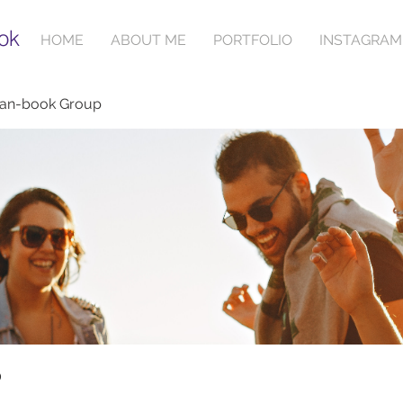
ok
HOME
ABOUT ME
PORTFOLIO
INSTAGRAM
ian-book Group
p