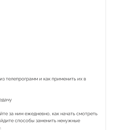
едачу
те за ним ежедневно, как начать смотреть 
айдите способы заменить ненужные 
.