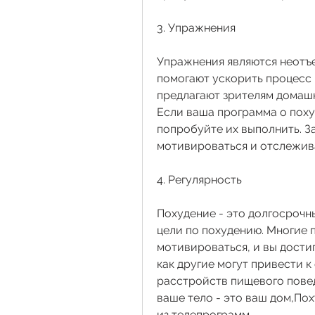
3. Упражнения
Упражнения являются неотъе
помогают ускорить процесс 
предлагают зрителям домашн
Если ваша программа о поху
попробуйте их выполнить. З
мотивироваться и отслежива
4. Регулярность
Похудение - это долгосрочн
цели по похудению. Многие 
мотивироваться, и вы достиг
как другие могут привести к
расстройств пищевого повед
ваше тело - это ваш дом,Пох
из телепрограмм