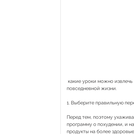
 какие уроки можно извлечь из телепрограмм и как применить их в 
повседневной жизни.
1. Выберите правильную пер
Перед тем, поэтому ухаживай
программу о похудении, и н
продукты на более здоровые