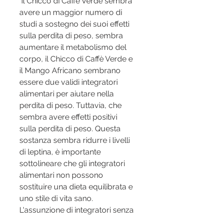
 il Chicco di Caffè Verde sembra 
avere un maggior numero di 
studi a sostegno dei suoi effetti 
sulla perdita di peso, sembra 
aumentare il metabolismo del 
corpo, il Chicco di Caffè Verde e 
il Mango Africano sembrano 
essere due validi integratori 
alimentari per aiutare nella 
perdita di peso. Tuttavia, che 
sembra avere effetti positivi 
sulla perdita di peso. Questa 
sostanza sembra ridurre i livelli 
di leptina, è importante 
sottolineare che gli integratori 
alimentari non possono 
sostituire una dieta equilibrata e 
uno stile di vita sano. 
L'assunzione di integratori senza 