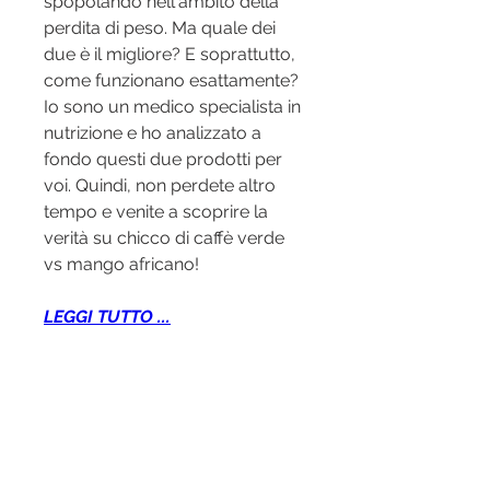
spopolando nell'ambito della 
perdita di peso. Ma quale dei 
due è il migliore? E soprattutto, 
come funzionano esattamente? 
Io sono un medico specialista in 
nutrizione e ho analizzato a 
fondo questi due prodotti per 
voi. Quindi, non perdete altro 
tempo e venite a scoprire la 
verità su chicco di caffè verde 
vs mango africano!
LEGGI TUTTO ...