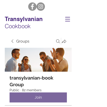
Transylvanian
Cookbook
Groups
transylvanian-book
Group
Public
·
82 members
Join