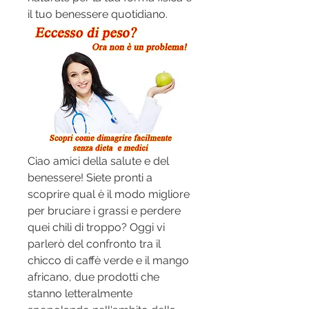
il tuo benessere quotidiano.
Ciao amici della salute e del 
benessere! Siete pronti a 
scoprire qual è il modo migliore 
per bruciare i grassi e perdere 
quei chili di troppo? Oggi vi 
parlerò del confronto tra il 
chicco di caffè verde e il mango 
africano, due prodotti che 
stanno letteralmente 