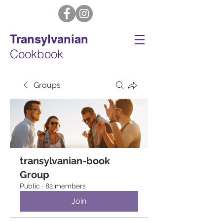
Transylvanian
Cookbook
Groups
transylvanian-book
Group
Public
·
82 members
Join