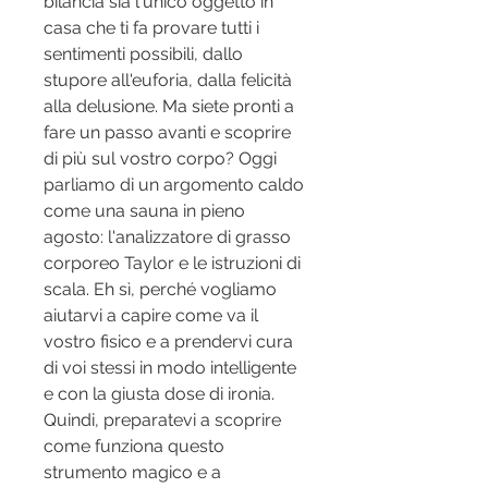
bilancia sia l'unico oggetto in 
casa che ti fa provare tutti i 
sentimenti possibili, dallo 
stupore all'euforia, dalla felicità 
alla delusione. Ma siete pronti a 
fare un passo avanti e scoprire 
di più sul vostro corpo? Oggi 
parliamo di un argomento caldo 
come una sauna in pieno 
agosto: l'analizzatore di grasso 
corporeo Taylor e le istruzioni di 
scala. Eh sì, perché vogliamo 
aiutarvi a capire come va il 
vostro fisico e a prendervi cura 
di voi stessi in modo intelligente 
e con la giusta dose di ironia. 
Quindi, preparatevi a scoprire 
come funziona questo 
strumento magico e a 