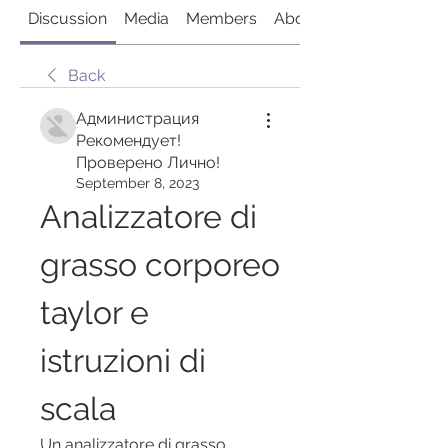
Discussion
Media
Members
About
Back
Администрация
Рекомендует!
Проверено Лично!
September 8, 2023
Analizzatore di 
grasso corporeo 
taylor e 
istruzioni di 
scala
Un analizzatore di grasso 