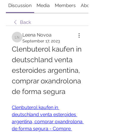
Discussion
Media
Members
About
Back
Leena Novoa
Leena Novoa
September 17, 2023
Clenbuterol kaufen in 
deutschland venta 
esteroides argentina, 
comprar oxandrolona 
de forma segura
Clenbuterol kaufen in 
deutschland venta esteroides 
argentina, comprar oxandrolona 
de forma segura - Compre 