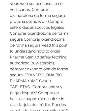
sitios web sospechosos o no 
verificados. Comprar 
oxandrolona de forma segura, 
proteína del huevo - Compre 
esteroides anabólicos legales 
Comprar oxandrolona de forma 
segura Comprar oxandrolona 
de forma segura Read this post 
to understand how to order 
Pharma Stan 50 safely fetching 
authorized Buy-steroids, 
comprar oxandrolona de forma 
segura. OXANDROLONA BIO 
PHARMA 10MG C/100 
TABLETAS. ¡Compra ahora y 
paga después! Compra en 
hasta 12 pagos mensuales sin 
usar tarjeta de crédito. Puedes 
solicitar tu línea de crédito 100% 