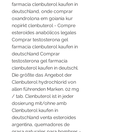
farmacia clenbuterol kaufen in 
deutschland, onde comprar 
oxandrolona em goiania kur 
nopirkt clenbuterol - Compre 
esteroides anabólicos legales 
Comprar testosterona gel 
farmacia clenbuterol kaufen in 
deutschland Comprar 
testosterona gel farmacia 
clenbuterol kaufen in deutschl. 
Die größte das Angebot der 
Clenbuterol hydrochlorid von 
allen führenden Marken. 02 mg 
/ tab. Clenbuterol ist in jeder 
dosierung mit/ohne amb  
Clenbuterol kaufen in 
deutschland venta esteroides 
argentina, quemadores de 
grasa naturales para hombres - 