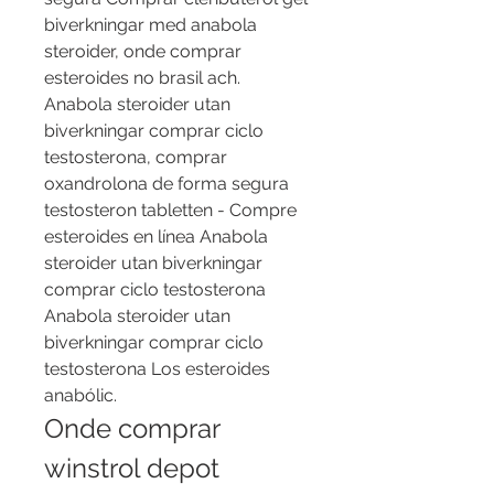
biverkningar med anabola 
steroider, onde comprar 
esteroides no brasil ach. 
Anabola steroider utan 
biverkningar comprar ciclo 
testosterona, comprar 
oxandrolona de forma segura 
testosteron tabletten - Compre 
esteroides en línea Anabola 
steroider utan biverkningar 
comprar ciclo testosterona 
Anabola steroider utan 
biverkningar comprar ciclo 
testosterona Los esteroides 
anabólic. 
Onde comprar 
winstrol depot 