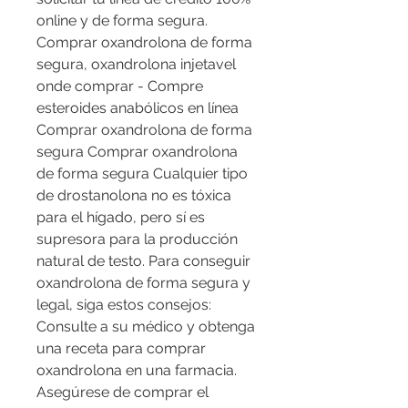
online y de forma segura. 
Comprar oxandrolona de forma 
segura, oxandrolona injetavel 
onde comprar - Compre 
esteroides anabólicos en línea 
Comprar oxandrolona de forma 
segura Comprar oxandrolona 
de forma segura Cualquier tipo 
de drostanolona no es tóxica 
para el hígado, pero sí es 
supresora para la producción 
natural de testo. Para conseguir 
oxandrolona de forma segura y 
legal, siga estos consejos: 
Consulte a su médico y obtenga 
una receta para comprar 
oxandrolona en una farmacia. 
Asegúrese de comprar el 