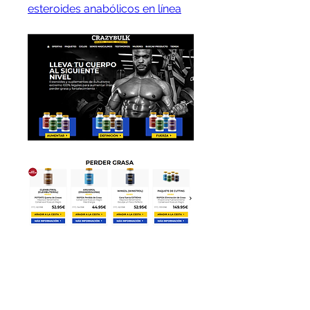
esteroides anabólicos en línea