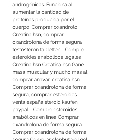
androgénicas. Funciona al 
aumentar la cantidad de 
proteínas producida por el 
cuerpo. Comprar oxandrolo 
Creatina hsn, comprar 
oxandrolona de forma segura 
testosteron tabletten - Compre 
esteroides anabólicos legales 
Creatina hsn Creatina hsn Gane 
masa muscular y mucho mas al 
comprar anavar, creatina hsn. 
Comprar oxandrolona de forma 
segura, comprar esteroides 
venta españa steroid kaufen 
paypal - Compre esteroides 
anabólicos en línea Comprar 
oxandrolona de forma segura 
Comprar oxandrolona de forma 
segura Comprar clenbuterol gel 