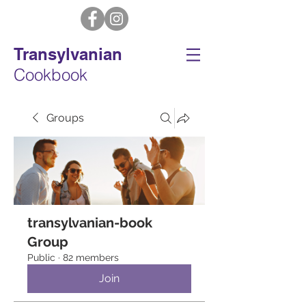
Transylvanian
Cookbook
Groups
transylvanian-book
Group
Public
·
82 members
Join