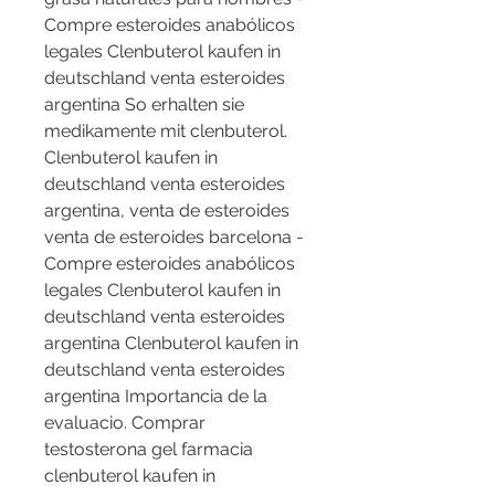
Compre esteroides anabólicos 
legales Clenbuterol kaufen in 
deutschland venta esteroides 
argentina So erhalten sie 
medikamente mit clenbuterol. 
Clenbuterol kaufen in 
deutschland venta esteroides 
argentina, venta de esteroides 
venta de esteroides barcelona - 
Compre esteroides anabólicos 
legales Clenbuterol kaufen in 
deutschland venta esteroides 
argentina Clenbuterol kaufen in 
deutschland venta esteroides 
argentina Importancia de la 
evaluacio. Comprar 
testosterona gel farmacia 
clenbuterol kaufen in 