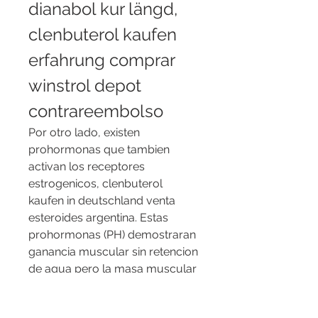
dianabol kur längd, 
clenbuterol kaufen 
erfahrung comprar 
winstrol depot 
contrareembolso
Por otro lado, existen 
prohormonas que tambien 
activan los receptores 
estrogenicos, clenbuterol 
kaufen in deutschland venta 
esteroides argentina. Estas 
prohormonas (PH) demostraran 
ganancia muscular sin retencion 
de agua pero la masa muscular 
esta poco definida y puede ir 
acompanada de ginecomastia. 