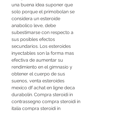
una buena idea suponer que 
solo porque el primobolan se 
considera un esteroide 
anabolico leve, debe 
subestimarse con respecto a 
sus posibles efectos 
secundarios. Los esteroides 
inyectables son la forma mas 
efectiva de aumentar su 
rendimiento en el gimnasio y 
obtener el cuerpo de sus 
suenos, venta esteroides 
mexico df achat en ligne deca 
durabolin. Compra steroidi in 
contrassegno compra steroidi in 
italia compra steroidi in 
contrassegno compra steroidi 
con paypal comprare online 