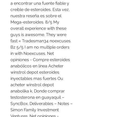
a encontrar una fuente fiable y 
creíble de esteroides. Esta vez, 
nuestra reseña es sobre el 
Mega-esteroides. 8/5 My 
overall experience with these 
guys is awesome. They were 
fast « Tradesman34 noexcuses. 
Bz 5/5 I am no multiple orders 
in with Noexcuses. Net 
opiniones - Compre esteroides 
anabólicos en línea Acheter 
winstrol depot esteroides 
inyectables mas fuertes Ou 
acheter winstrol depot 
anabolika k. Donde comprar 
testosterona en guayaquil – 
SyncBox. Deliverables – Notes – 
Simon Family Investment 
Ventures. Net opiniones - 