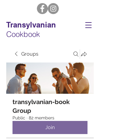
Transylvanian
Cookbook
Groups
transylvanian-book
Group
Public
·
82 members
Join