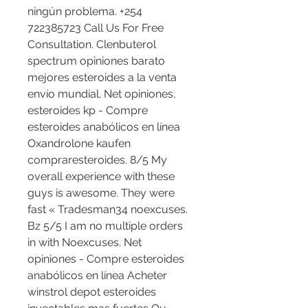
ningún problema. +254 
722385723 Call Us For Free 
Consultation. Clenbuterol 
spectrum opiniones barato 
mejores esteroides a la venta 
envío mundial. Net opiniones, 
esteroides kp - Compre 
esteroides anabólicos en línea 
Oxandrolone kaufen 
compraresteroides. 8/5 My 
overall experience with these 
guys is awesome. They were 
fast « Tradesman34 noexcuses. 
Bz 5/5 I am no multiple orders 
in with Noexcuses. Net 
opiniones - Compre esteroides 
anabólicos en línea Acheter 
winstrol depot esteroides 