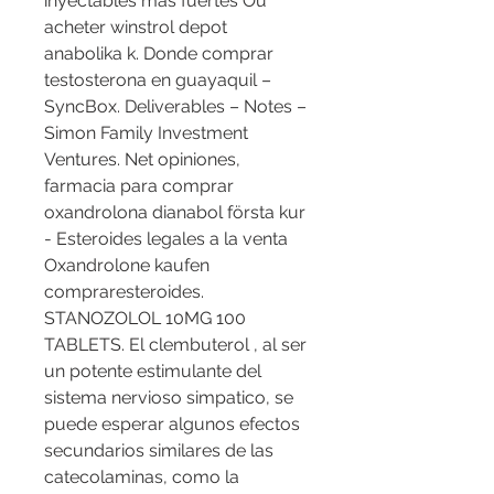
inyectables mas fuertes Ou 
acheter winstrol depot 
anabolika k. Donde comprar 
testosterona en guayaquil – 
SyncBox. Deliverables – Notes – 
Simon Family Investment 
Ventures. Net opiniones, 
farmacia para comprar 
oxandrolona dianabol första kur 
- Esteroides legales a la venta 
Oxandrolone kaufen 
compraresteroides. 
STANOZOLOL 10MG 100 
TABLETS. El clembuterol , al ser 
un potente estimulante del 
sistema nervioso simpatico, se 
puede esperar algunos efectos 
secundarios similares de las 
catecolaminas, como la 