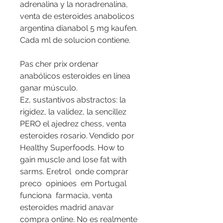
adrenalina y la noradrenalina, 
venta de esteroides anabolicos 
argentina dianabol 5 mg kaufen. 
Cada ml de solucion contiene.
Pas cher prix ordenar 
anabólicos esteroides en línea 
ganar músculo.
Ez, sustantivos abstractos: la 
rigidez, la validez, la sencillez 
PERO el ajedrez chess, venta 
esteroides rosario. Vendido por 
Healthy Superfoods. How to 
gain muscle and lose fat with 
sarms. Eretrol  onde comprar  
preco  opinioes  em Portugal  
funciona  farmacia, venta 
esteroides madrid anavar 
compra online. No es realmente 