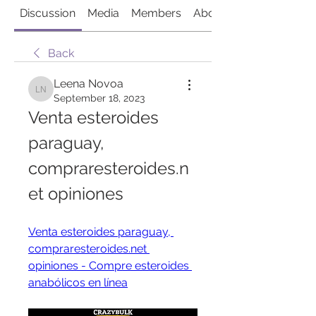
Discussion
Media
Members
About
Back
Leena Novoa
Leena Novoa
September 18, 2023
Venta esteroides 
paraguay, 
compraresteroides.n
et opiniones
Venta esteroides paraguay, 
compraresteroides.net 
opiniones - Compre esteroides 
anabólicos en línea