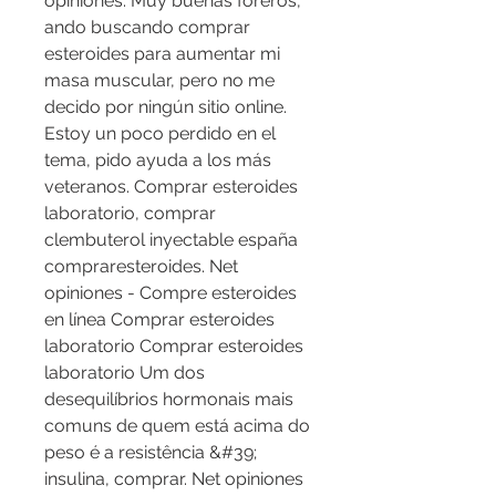
opiniones. Muy buenas foreros, 
ando buscando comprar 
esteroides para aumentar mi 
masa muscular, pero no me 
decido por ningún sitio online. 
Estoy un poco perdido en el 
tema, pido ayuda a los más 
veteranos. Comprar esteroides 
laboratorio, comprar 
clembuterol inyectable españa 
compraresteroides. Net 
opiniones - Compre esteroides 
en línea Comprar esteroides 
laboratorio Comprar esteroides 
laboratorio Um dos 
desequilíbrios hormonais mais 
comuns de quem está acima do 
peso é a resistência &#39; 
insulina, comprar. Net opiniones 