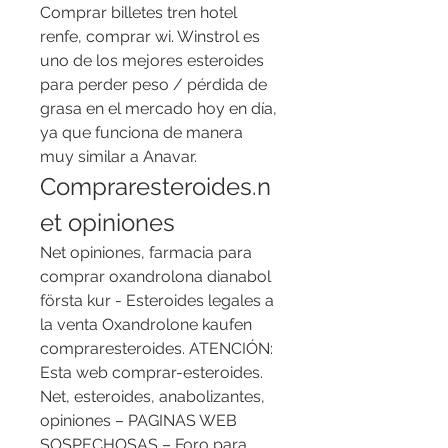
Comprar billetes tren hotel 
renfe, comprar wi. Winstrol es 
uno de los mejores esteroides 
para perder peso / pérdida de 
grasa en el mercado hoy en día, 
ya que funciona de manera 
muy similar a Anavar. 
Compraresteroides.n
et opiniones
Net opiniones, farmacia para 
comprar oxandrolona dianabol 
första kur - Esteroides legales a 
la venta Oxandrolone kaufen 
compraresteroides. ATENCIÓN: 
Esta web comprar-esteroides. 
Net, esteroides, anabolizantes, 
opiniones – PAGINAS WEB 
SOSPECHOSAS – Foro para 