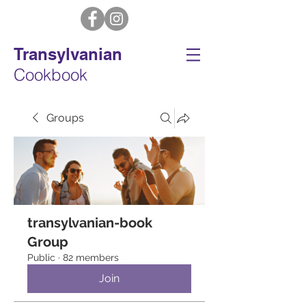
Transylvanian
Cookbook
Groups
transylvanian-book
Group
Public
·
82 members
Join