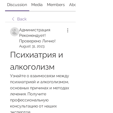
Discussion
Media
Members
About
Back
Администрация
Рекомендует!
Проверено Лично!
August 31, 2023
Психиатрия и 
алкоголизм
Узнайте о взаимосвязи между 
психиатрией и алкоголизмом, 
основных причинах и методах 
лечения. Получите 
профессиональную 
консультацию от наших 
экспертов.