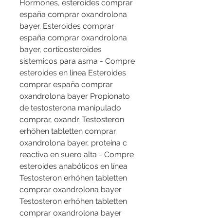
Hormones, esteroides comprar 
españa comprar oxandrolona 
bayer. Esteroides comprar 
españa comprar oxandrolona 
bayer, corticosteroides 
sistemicos para asma - Compre 
esteroides en línea Esteroides 
comprar españa comprar 
oxandrolona bayer Propionato 
de testosterona manipulado 
comprar, oxandr. Testosteron 
erhöhen tabletten comprar 
oxandrolona bayer, proteína c 
reactiva en suero alta - Compre 
esteroides anabólicos en línea 
Testosteron erhöhen tabletten 
comprar oxandrolona bayer 
Testosteron erhöhen tabletten 
comprar oxandrolona bayer 