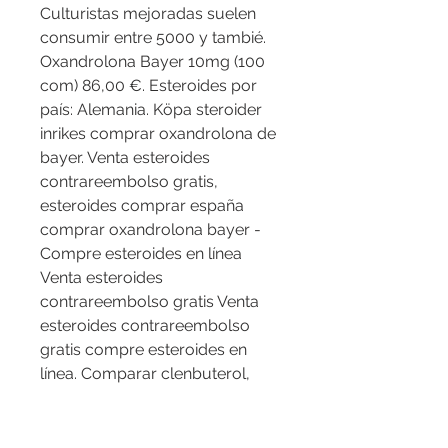
Culturistas mejoradas suelen 
consumir entre 5000 y tambié. 
Oxandrolona Bayer 10mg (100 
com) 86,00 €. Esteroides por 
país: Alemania. Köpa steroider 
inrikes comprar oxandrolona de 
bayer. Venta esteroides 
contrareembolso gratis, 
esteroides comprar españa 
comprar oxandrolona bayer - 
Compre esteroides en línea 
Venta esteroides 
contrareembolso gratis Venta 
esteroides contrareembolso 
gratis compre esteroides en 
línea. Comparar clenbuterol, 
dianabol, anavar, testosterone, 
hgh, – tienda. Esteroides 
comprar españa comprar 