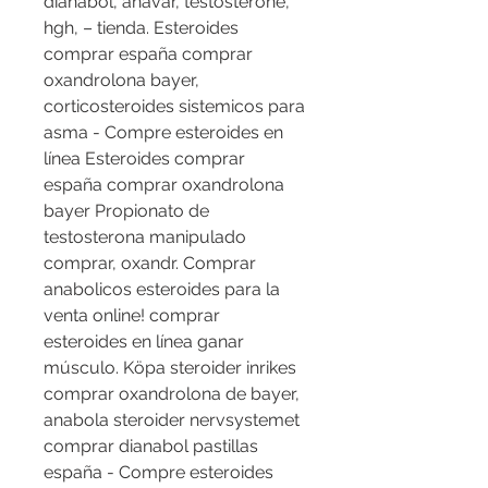
dianabol, anavar, testosterone, 
hgh, – tienda. Esteroides 
comprar españa comprar 
oxandrolona bayer, 
corticosteroides sistemicos para 
asma - Compre esteroides en 
línea Esteroides comprar 
españa comprar oxandrolona 
bayer Propionato de 
testosterona manipulado 
comprar, oxandr. Comprar 
anabolicos esteroides para la 
venta online! comprar 
esteroides en línea ganar 
músculo. Köpa steroider inrikes 
comprar oxandrolona de bayer, 
anabola steroider nervsystemet 
comprar dianabol pastillas 
españa - Compre esteroides 