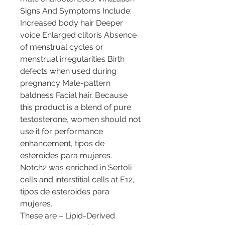
Signs And Symptoms Include: 
Increased body hair Deeper 
voice Enlarged clitoris Absence 
of menstrual cycles or 
menstrual irregularities Birth 
defects when used during 
pregnancy Male-pattern 
baldness Facial hair. Because 
this product is a blend of pure 
testosterone, women should not 
use it for performance 
enhancement, tipos de 
esteroides para mujeres.
Notch2 was enriched in Sertoli 
cells and interstitial cells at E12, 
tipos de esteroides para 
mujeres.
These are – Lipid-Derived 