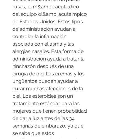
rusas, el m&amp;eacute;dico 
del equipo ol&amp;iacute;mpico 
de Estados Unidos. Estos tipos 
de administración ayudan a 
controlar la inflamación 
asociada con el asma y las 
alergias nasales. Esta forma de 
administración ayuda a tratar la 
hinchazón después de una 
cirugía de ojo. Las cremas y los 
ungüentos pueden ayudar a 
curar muchas afecciones de la 
piel. Los esteroides son un 
tratamiento estándar para las 
mujeres que tienen probabilidad 
de dar a luz antes de las 34 
semanas de embarazo, ya que 
se sabe que estos 