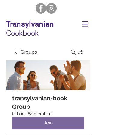
Transylvanian
Cookbook
Groups
transylvanian-book
Group
Public
·
84 members
Join