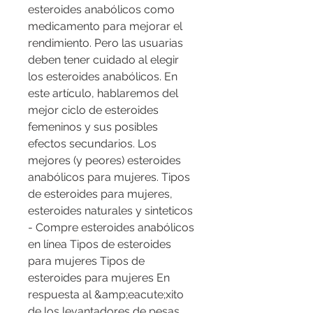
esteroides anabólicos como 
medicamento para mejorar el 
rendimiento. Pero las usuarias 
deben tener cuidado al elegir 
los esteroides anabólicos. En 
este artículo, hablaremos del 
mejor ciclo de esteroides 
femeninos y sus posibles 
efectos secundarios. Los 
mejores (y peores) esteroides 
anabólicos para mujeres. Tipos 
de esteroides para mujeres, 
esteroides naturales y sinteticos 
- Compre esteroides anabólicos 
en línea Tipos de esteroides 
para mujeres Tipos de 
esteroides para mujeres En 
respuesta al &amp;eacute;xito 
de los levantadores de pesas 