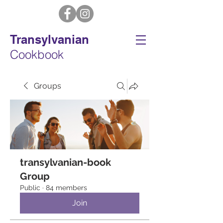
Transylvanian
Cookbook
Groups
transylvanian-book
Group
Public
·
84 members
Join