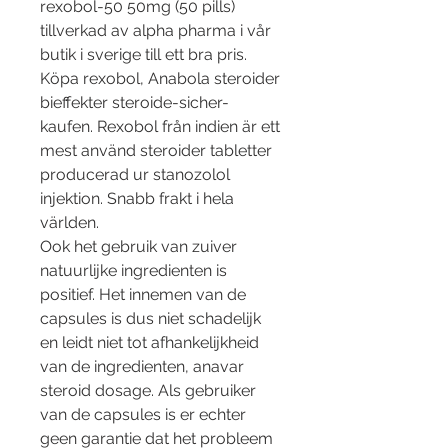
rexobol-50 50mg (50 pills) 
tillverkad av alpha pharma i vår 
butik i sverige till ett bra pris. 
Köpa rexobol, Anabola steroider 
bieffekter steroide-sicher-
kaufen. Rexobol från indien är ett 
mest använd steroider tabletter 
producerad ur stanozolol 
injektion. Snabb frakt i hela 
världen. 
Ook het gebruik van zuiver 
natuurlijke ingredienten is 
positief. Het innemen van de 
capsules is dus niet schadelijk 
en leidt niet tot afhankelijkheid 
van de ingredienten, anavar 
steroid dosage. Als gebruiker 
van de capsules is er echter 
geen garantie dat het probleem 