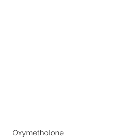
Oxymetholone