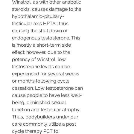
Winstrol, as with other anabolic 
steroids, causes damage to the 
hypothalamic-pituitary-
testicular axis HPTA ; thus 
causing the shut down of 
endogenous testosterone. This 
is mostly a short-term side 
effect; however, due to the 
potency of Winstrol, low 
testosterone levels can be 
experienced for several weeks 
or months following cycle 
cessation. Low testosterone can 
cause people to have less well-
being, diminished sexual 
function and testicular atrophy. 
Thus, bodybuilders under our 
care commonly utilize a post 
cycle therapy PCT to 