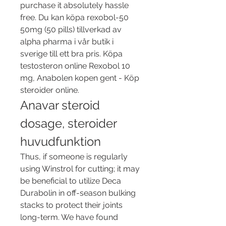
purchase it absolutely hassle 
free. Du kan köpa rexobol-50 
50mg (50 pills) tillverkad av 
alpha pharma i vår butik i 
sverige till ett bra pris. Köpa 
testosteron online Rexobol 10 
mg, Anabolen kopen gent - Köp 
steroider online. 
Anavar steroid 
dosage, steroider 
huvudfunktion
Thus, if someone is regularly 
using Winstrol for cutting; it may 
be beneficial to utilize Deca 
Durabolin in off-season bulking 
stacks to protect their joints 
long-term. We have found 