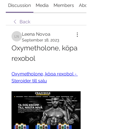
Discussion
Media
Members
About
Back
Leena Novoa
Leena Novoa
September 18, 2023
Oxymetholone, köpa 
rexobol
Oxymetholone, köpa rexobol - 
Steroider till salu