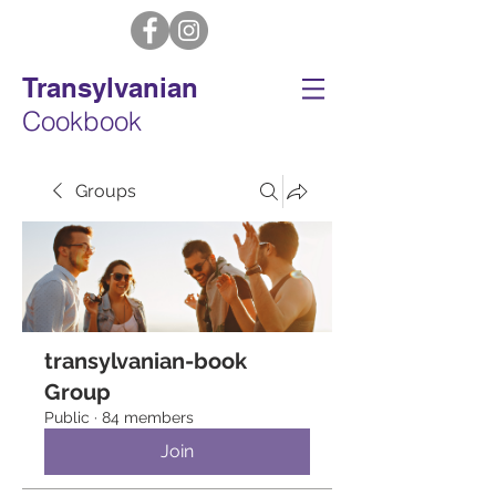
Transylvanian
Cookbook
Groups
transylvanian-book
Group
Public
·
84 members
Join