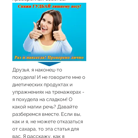
Друзья, я наконец-то 
похудела! И не говорите мне о 
диетических продуктах и 
упражнениях на тренажерах - 
я похудела на сладком! О 
какой магии речь? Давайте 
разберемся вместе. Если вы, 
как и я, не можете отказаться 
от сахара, то эта статья для 
вас. Я расскажу, как я 