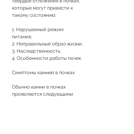
твердые отложения в почках, 
которые могут привести к 
такому состоянию:
1. Нарушенный режим 
питания;
2. Неправильный образ жизни;
3. Наследственность;
4. Особенности работы почек.
Симптомы камней в почках
Обычно камни в почках 
проявляются следующими 
симптомами:
1. Острая боль в области 
поясницы;
2. Повышенная температура 