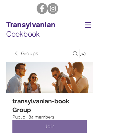
Transylvanian
Cookbook
Groups
transylvanian-book
Group
Public
·
84 members
Join