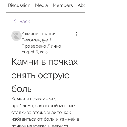
Discussion
Media
Members
About
Back
Администрация
Рекомендует!
Проверено Лично!
August 6, 2023
Камни в почках 
снять острую 
боль
Камни в почках - это 
проблема, с которой многие 
сталкиваются. Узнайте, как 
избавиться от боли и камней в 
почках навсегда и вернуть 