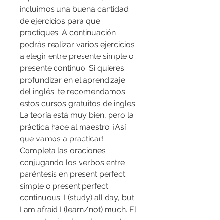
incluimos una buena cantidad 
de ejercicios para que 
practiques. A continuación 
podrás realizar varios ejercicios 
a elegir entre presente simple o 
presente continuo. Si quieres 
profundizar en el aprendizaje 
del inglés, te recomendamos 
estos cursos gratuitos de ingles. 
La teoría está muy bien, pero la 
práctica hace al maestro. ¡Así 
que vamos a practicar! 
Completa las oraciones 
conjugando los verbos entre 
paréntesis en present perfect 
simple o present perfect 
continuous. I (study) all day, but 
I am afraid I (learn/not) much. El 