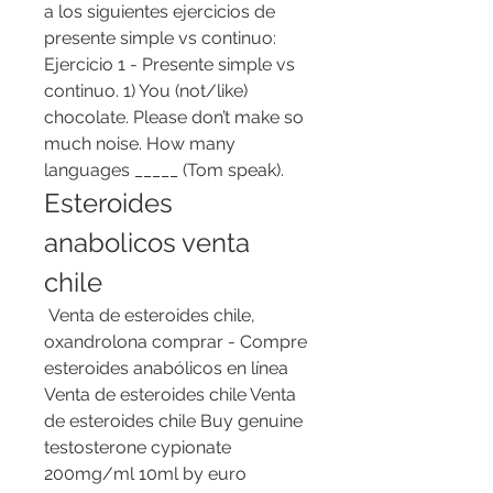
a los siguientes ejercicios de 
presente simple vs continuo: 
Ejercicio 1 - Presente simple vs 
continuo. 1) You (not/like) 
chocolate. Please don’t make so 
much noise. How many 
languages _____ (Tom speak). 
Esteroides 
anabolicos venta 
chile
 Venta de esteroides chile, 
oxandrolona comprar - Compre 
esteroides anabólicos en línea 
Venta de esteroides chile Venta 
de esteroides chile Buy genuine 
testosterone cypionate 
200mg/ml 10ml by euro 