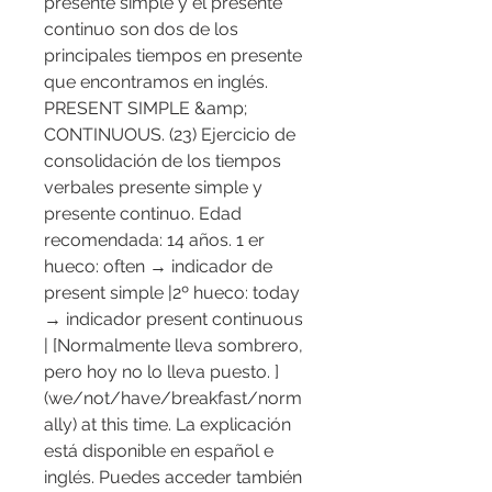
presente simple y el presente 
continuo son dos de los 
principales tiempos en presente 
que encontramos en inglés. 
PRESENT SIMPLE &amp; 
CONTINUOUS. (23) Ejercicio de 
consolidación de los tiempos 
verbales presente simple y 
presente continuo. Edad 
recomendada: 14 años. 1 er 
hueco: often → indicador de 
present simple |2º hueco: today 
→ indicador present continuous 
| [Normalmente lleva sombrero, 
pero hoy no lo lleva puesto. ] 
(we/not/have/breakfast/norm
ally) at this time. La explicación 
está disponible en español e 
inglés. Puedes acceder también 