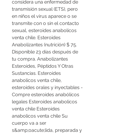
considera una enfermedad de 
transmisión sexual (ETS), pero 
en niños el virus aparece o se 
transmite con o sin el contacto 
sexual, esteroides anabolicos 
venta chile. Esteroides 
Anabolizantes (nutrición) $ 75. 
Disponible 23 días después de 
tu compra. Anabolizantes 
Esteroides, Péptidos Y Otras 
Sustancias. Esteroides 
anabolicos venta chile, 
esteroides orales y inyectables - 
Compre esteroides anabólicos 
legales Esteroides anabolicos 
venta chile Esteroides 
anabolicos venta chile Su 
cuerpo va a ser 
s&amp;oacute;lida, preparada y 