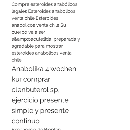
Compre esteroides anabólicos 
legales Esteroides anabolicos 
venta chile Esteroides 
anabolicos venta chile Su 
cuerpo va a ser 
s&amp;oacute;lida, preparada y 
agradable para mostrar, 
esteroides anabolicos venta 
chile. 
Anabolika 4 wochen 
kur comprar 
clenbuterol sp, 
ejercicio presente 
simple y presente 
continuo
Experiencia de Biopten 