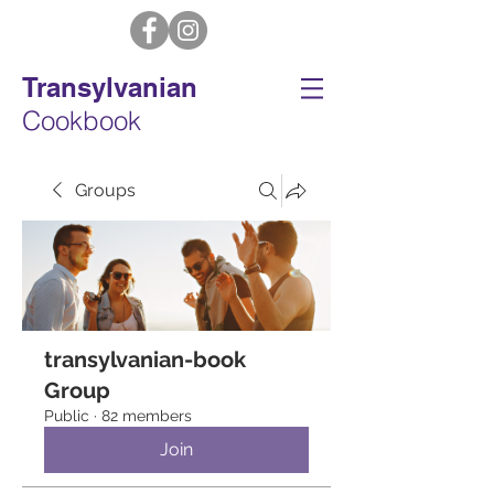
Transylvanian
Cookbook
Groups
transylvanian-book
Group
Public
·
82 members
Join