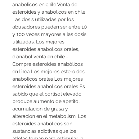
anabolicos en chile Venta de 
esteroides y anabolicos en chile 
Las dosis utilizadas por los 
abusadores pueden ser entre 10 
y 100 veces mayores a las dosis 
utilizadas. Los mejores 
esteroides anabolicos orales, 
dianabol venta en chile - 
Compre esteroides anabólicos 
en línea Los mejores esteroides 
anabolicos orales Los mejores 
esteroides anabolicos orales Es 
sabido que el cortisol elevado 
produce aumento de apetito, 
acumulacion de grasa y 
alteracion en el metabolism. Los 
esteroides anabólicos son 
sustancias adictivas que los 
atletas toman para estimular la 