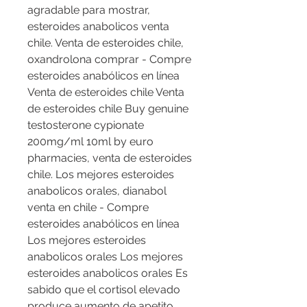
agradable para mostrar, 
esteroides anabolicos venta 
chile. Venta de esteroides chile, 
oxandrolona comprar - Compre 
esteroides anabólicos en línea 
Venta de esteroides chile Venta 
de esteroides chile Buy genuine 
testosterone cypionate 
200mg/ml 10ml by euro 
pharmacies, venta de esteroides 
chile. Los mejores esteroides 
anabolicos orales, dianabol 
venta en chile - Compre 
esteroides anabólicos en línea 
Los mejores esteroides 
anabolicos orales Los mejores 
esteroides anabolicos orales Es 
sabido que el cortisol elevado 
produce aumento de apetito, 