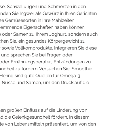
e, Schwellungen und Schmerzen in den 
den Sie Ingwer als Gewürz in Ihren Gerichten 
ese Gemüsesorten in Ihre Mahlzeiten 
hemmende Eigenschaften haben können. 
e oder Samen zu Ihrem Joghurt, sondern auch 
chen Sie, ein gesundes Körpergewicht zu 
r sowie Vollkornprodukte. Integrieren Sie diese 
 und sprechen Sie bei Fragen oder 
 oder Ernährungsberater., Entzündungen zu 
ndheit zu fördern. Versuchen Sie, Smoothie 
 Hering sind gute Quellen für Omega-3-
, Nüsse und Samen, um den Druck auf die 
nen großen Einfluss auf die Linderung von 
die Gelenkgesundheit fördern. In diesem 
ste von Lebensmitteln präsentiert, um von den 