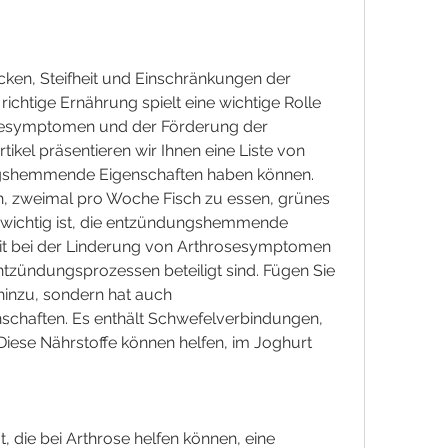
ken, Steifheit und Einschränkungen der 
richtige Ernährung spielt eine wichtige Rolle 
sesymptomen und der Förderung der 
ikel präsentieren wir Ihnen eine Liste von 
ngshemmende Eigenschaften haben können. 
h, zweimal pro Woche Fisch zu essen, grünes 
wichtig ist, die entzündungshemmende 
t bei der Linderung von Arthrosesymptomen 
ntzündungsprozessen beteiligt sind. Fügen Sie 
inzu, sondern hat auch 
haften. Es enthält Schwefelverbindungen, 
Diese Nährstoffe können helfen, im Joghurt 
 die bei Arthrose helfen können, eine 