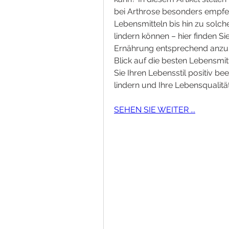
bei Arthrose besonders empf
Lebensmitteln bis hin zu solch
lindern können – hier finden Sie
Ernährung entsprechend anzup
Blick auf die besten Lebensmitt
Sie Ihren Lebensstil positiv b
lindern und Ihre Lebensqualitä
SEHEN SIE WEITER ...