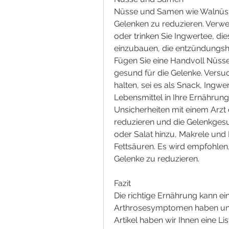
Nüsse und Samen wie Walnüss
Gelenken zu reduzieren. Verwen
oder trinken Sie Ingwertee, di
einzubauen, die entzündungs
Fügen Sie eine Handvoll Nüss
gesund für die Gelenke. Versu
halten, sei es als Snack, Ingwe
Lebensmittel in Ihre Ernährung
Unsicherheiten mit einem Arzt
reduzieren und die Gelenkgesu
oder Salat hinzu, Makrele und
Fettsäuren. Es wird empfohlen
Gelenke zu reduzieren.
Fazit
Die richtige Ernährung kann ei
Arthrosesymptomen haben und 
Artikel haben wir Ihnen eine Li