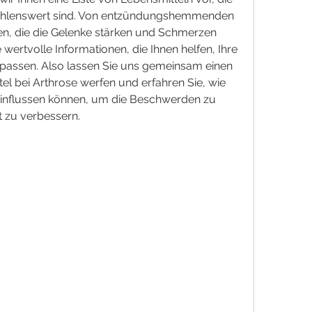
ehlenswert sind. Von entzündungshemmenden 
en, die die Gelenke stärken und Schmerzen 
 wertvolle Informationen, die Ihnen helfen, Ihre 
assen. Also lassen Sie uns gemeinsam einen 
el bei Arthrose werfen und erfahren Sie, wie 
eeinflussen können, um die Beschwerden zu 
t zu verbessern.