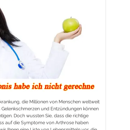
rkrankung, die Millionen von Menschen weltweit 
nen Gelenkschmerzen und Entzündungen können 
tigen. Doch wussten Sie, dass die richtige 
uss auf die Symptome von Arthrose haben 
wir Ihnen eine Liste von Lebensmitteln vor, die 