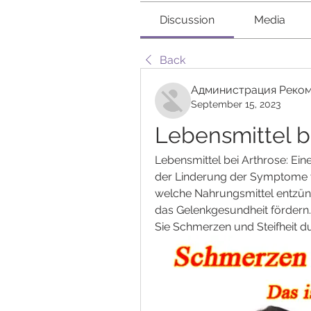
Discussion
Media
Back
Администрация Реком
September 15, 2023
Lebensmittel be
Lebensmittel bei Arthrose: Ein
der Linderung der Symptome vo
welche Nahrungsmittel entzü
das Gelenkgesundheit fördern.
Sie Schmerzen und Steifheit d