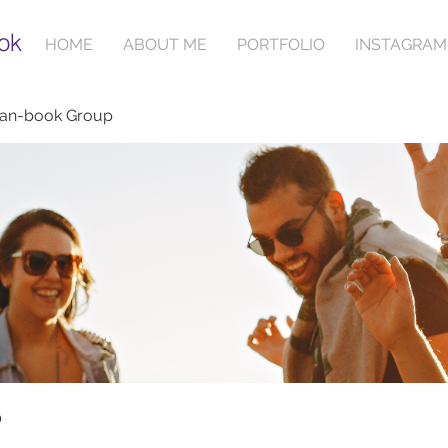
ok
HOME
ABOUT ME
PORTFOLIO
INSTAGRAM
ian-book Group
p