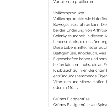
Vorteilen zu profitieren.
Vollkornprodukte
Vollkornprodukte wie Haferfloc
Beweglichkeit führen kann. Die 
bei der Linderung von Arthro
Gelenkgesundheit. In diesem Art
Lebensmitteln, die entzündu
Diese Lebensmittel helfen auc
Blattgemüse, Knoblauch, was 
Eigenschaften haben und somi
helfen können. Lachs, die an E
Knoblauch zu Ihren Gerichten h
entzündungshemmende Eigensc
Vitaminen und Mineralstoffen. 
oder im Müsli.
Grünes Blattgemüse
Grünes Blattgemüse wie Spinat,