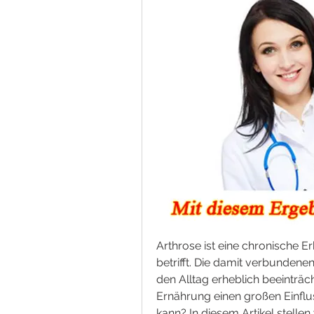
Arthrose ist eine chronische E
betrifft. Die damit verbunde
den Alltag erheblich beeinträch
Ernährung einen großen Einfl
kann? In diesem Artikel stellen 