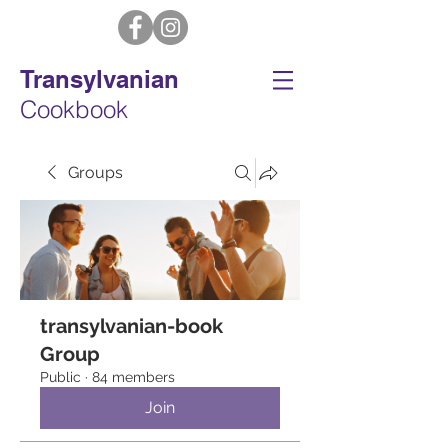
Transylvanian
Cookbook
Groups
transylvanian-book
Group
Public
·
84 members
Join