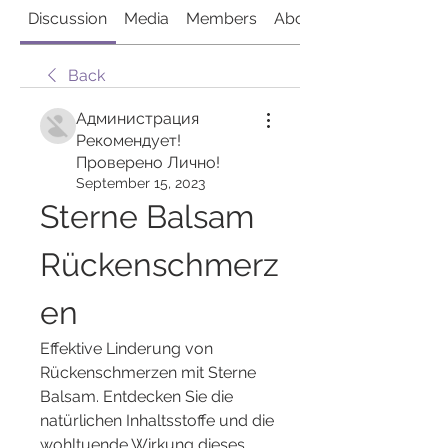
Discussion
Media
Members
About
Back
Администрация
Рекомендует!
Проверено Лично!
September 15, 2023
Sterne Balsam 
Rückenschmerz
en
Effektive Linderung von 
Rückenschmerzen mit Sterne 
Balsam. Entdecken Sie die 
natürlichen Inhaltsstoffe und die 
wohltuende Wirkung dieses 