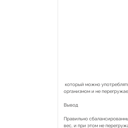
 который можно употреблять на ночь. Оно легко усваивается 
организмом и не перегружае
Вывод
Правильно сбалансированны
вес, и при этом не перегруж