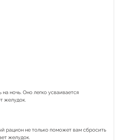
т желудок. 
й рацион не только поможет вам сбросить 
ает желудок. 