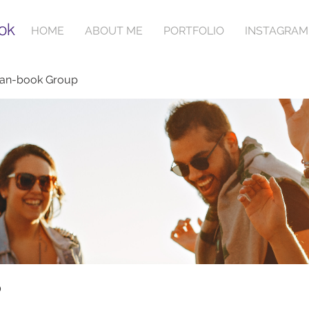
ok
HOME
ABOUT ME
PORTFOLIO
INSTAGRAM
ian-book Group
p