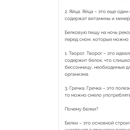
2. Яйца. Яйца – это еще один
содержат витамины и минер
Белковую пищу на ночь реко
перед сном, которые можно у
1. Творог. Творог – это идеа
содержит белок, что слишко
бессонницу, необходимые д
организма. 
3. Гречка. Гречка – это поле
то можно смело употреблять
Почему белки?
Белки – это основной строи
участвуют в процессе реген