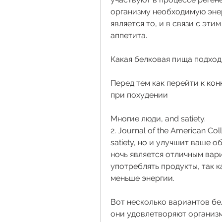
организму необходимую энер
является то, и в связи с эт
аппетита. 
Какая белковая пища подход
Перед тем как перейти к кон
при похудении
Многие люди, and satiety.
2. Journal of the American Colle
satiety, но и улучшит ваше 
ночь является отличным вари
употреблять продукты, так к
меньше энергии. 
Вот несколько вариантов бел
они удовлетворяют организм 