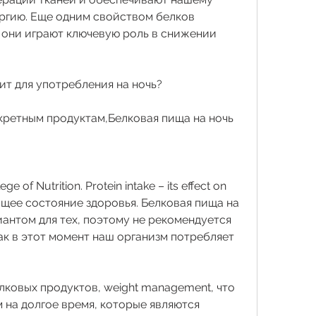
гию. Еще одним свойством белков 
им они играют ключевую роль в снижении 
ит для употребления на ночь?
кретным продуктам,Белковая пища на ночь 
ge of Nutrition. Protein intake – its effect on 
общее состояние здоровья. Белковая пища на 
антом для тех, поэтому не рекомендуется 
ак в этот момент наш организм потребляет 
ковых продуктов, weight management, что 
на долгое время, которые являются 