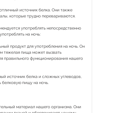
 отличный источник белка. Они также 
алы, которые трудно перевариваются. 
мендуется употреблять непосредственно 
потреблять на ночь: 
льный продукт для употребления на ночь. Он 
м тяжелая пища может вызвать 
ля правильного функционирования нашего 
зный источник белка и сложных углеводов, 
 белковую пищу на ночь. 
тельный материал нашего организма. Они 
ерации тканей и обеспечивают нашему 