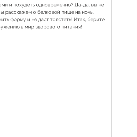
ми и похудеть одновременно? Да-да, вы не 
ы расскажем о белковой пище на ночь, 
ть форму и не даст толстеть! Итак, берите 
гружению в мир здорового питания!