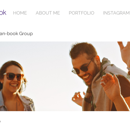
ok
HOME
ABOUT ME
PORTFOLIO
INSTAGRAM
ian-book Group
p