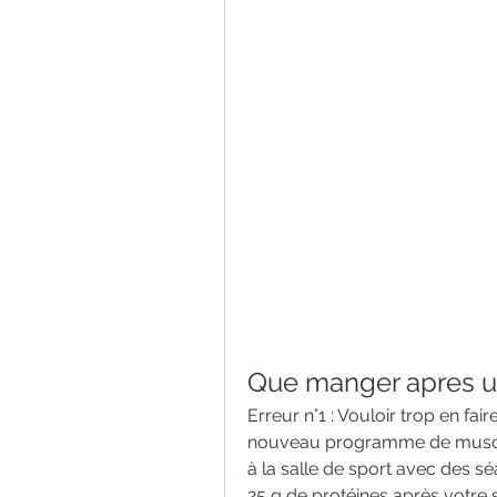
Que manger apres u
Erreur n°1 : Vouloir trop en f
nouveau programme de muscul
à la salle de sport avec des sé
25 g de protéines après votre 