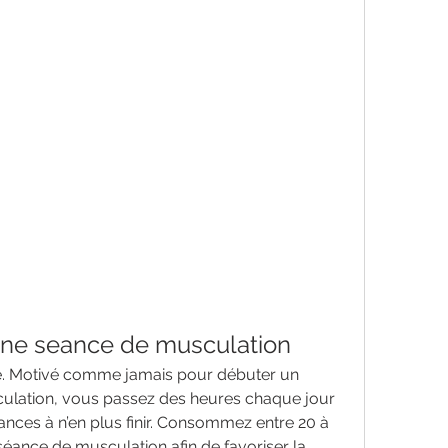
ne seance de musculation
aire. Motivé comme jamais pour débuter un 
ation, vous passez des heures chaque jour 
ances à n’en plus finir. Consommez entre 20 à 
séance de musculation afin de favoriser la 