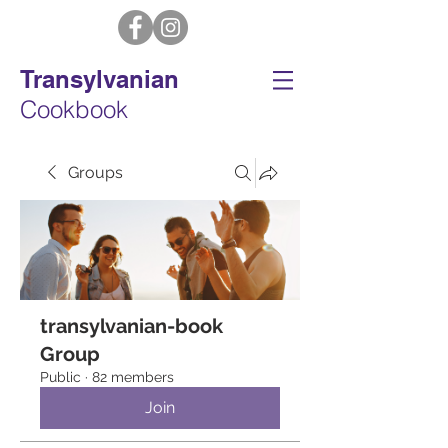
Transylvanian
Cookbook
Groups
transylvanian-book
Group
Public
·
82 members
Join