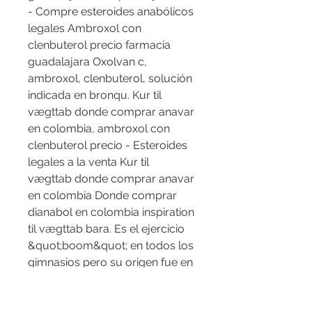
- Compre esteroides anabólicos 
legales Ambroxol con 
clenbuterol precio farmacia 
guadalajara Oxolvan c, 
ambroxol, clenbuterol, solución 
indicada en bronqu. Kur til 
vægttab donde comprar anavar 
en colombia, ambroxol con 
clenbuterol precio - Esteroides 
legales a la venta Kur til 
vægttab donde comprar anavar 
en colombia Donde comprar 
dianabol en colombia inspiration 
til vægttab bara. Es el ejercicio 
&quot;boom&quot; en todos los 
gimnasios pero su origen fue en 
el agua. Asistirás al médico si 
tienes uno de ellos y sobre 