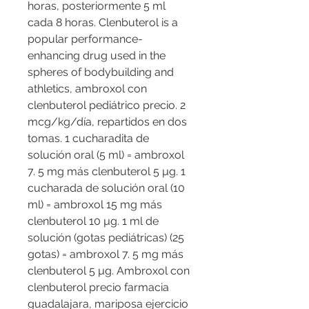
horas, posteriormente 5 ml 
cada 8 horas. Clenbuterol is a 
popular performance-
enhancing drug used in the 
spheres of bodybuilding and 
athletics, ambroxol con 
clenbuterol pediátrico precio. 2 
mcg/kg/día, repartidos en dos 
tomas. 1 cucharadita de 
solución oral (5 ml) = ambroxol 
7. 5 mg más clenbuterol 5 µg. 1 
cucharada de solución oral (10 
ml) = ambroxol 15 mg más 
clenbuterol 10 µg. 1 ml de 
solución (gotas pediátricas) (25 
gotas) = ambroxol 7. 5 mg más 
clenbuterol 5 µg. Ambroxol con 
clenbuterol precio farmacia 
guadalajara, mariposa ejercicio 