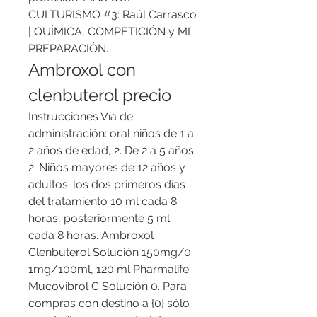
CULTURISMO #3: Raúl Carrasco 
| QUÍMICA, COMPETICIÓN y MI 
PREPARACIÓN. 
Ambroxol con 
clenbuterol precio
Instrucciones Vía de 
administración: oral niños de 1 a 
2 años de edad, 2. De 2 a 5 años 
2. Niños mayores de 12 años y 
adultos: los dos primeros días 
del tratamiento 10 ml cada 8 
horas, posteriormente 5 ml 
cada 8 horas. Ambroxol 
Clenbuterol Solución 150mg/0. 
1mg/100ml, 120 ml Pharmalife. 
Mucovibrol C Solución 0. Para 
compras con destino a {0} sólo 