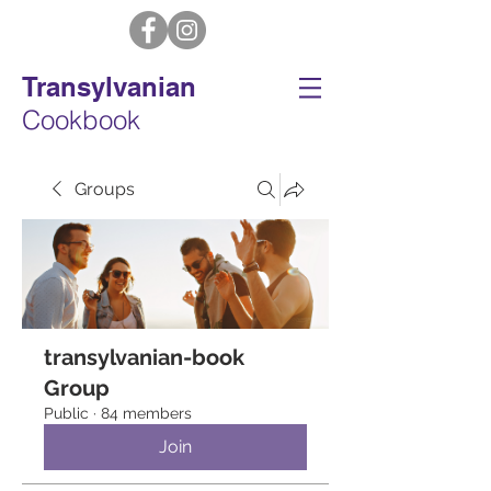
Transylvanian
Cookbook
Groups
transylvanian-book
Group
Public
·
84 members
Join