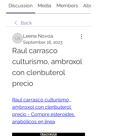
Discussion
Media
Members
About
Back
Leena Novoa
Leena Novoa
September 16, 2023
Raul carrasco 
culturismo, ambroxol 
con clenbuterol 
precio
Raul carrasco culturismo, 
ambroxol con clenbuterol 
precio - Compre esteroides 
anabólicos en línea