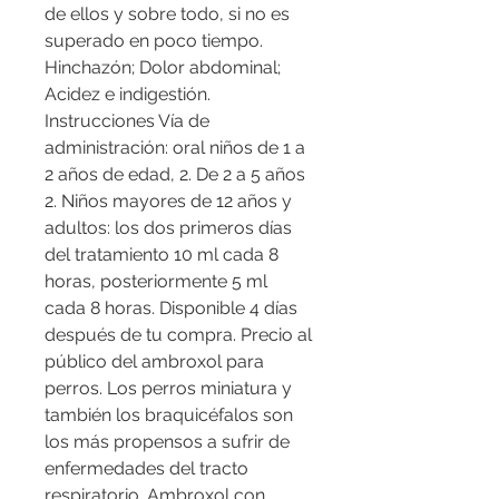
de ellos y sobre todo, si no es 
superado en poco tiempo. 
Hinchazón; Dolor abdominal; 
Acidez e indigestión. 
Instrucciones Vía de 
administración: oral niños de 1 a 
2 años de edad, 2. De 2 a 5 años 
2. Niños mayores de 12 años y 
adultos: los dos primeros días 
del tratamiento 10 ml cada 8 
horas, posteriormente 5 ml 
cada 8 horas. Disponible 4 días 
después de tu compra. Precio al 
público del ambroxol para 
perros. Los perros miniatura y 
también los braquicéfalos son 
los más propensos a sufrir de 
enfermedades del tracto 
respiratorio. Ambroxol con 