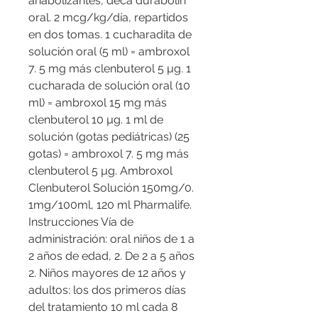
anabolizantes, deca durabolin 
oral. 2 mcg/kg/día, repartidos 
en dos tomas. 1 cucharadita de 
solución oral (5 ml) = ambroxol 
7. 5 mg más clenbuterol 5 µg. 1 
cucharada de solución oral (10 
ml) = ambroxol 15 mg más 
clenbuterol 10 µg. 1 ml de 
solución (gotas pediátricas) (25 
gotas) = ambroxol 7. 5 mg más 
clenbuterol 5 µg. Ambroxol 
Clenbuterol Solución 150mg/0. 
1mg/100ml, 120 ml Pharmalife. 
Instrucciones Vía de 
administración: oral niños de 1 a 
2 años de edad, 2. De 2 a 5 años 
2. Niños mayores de 12 años y 
adultos: los dos primeros días 
del tratamiento 10 ml cada 8 