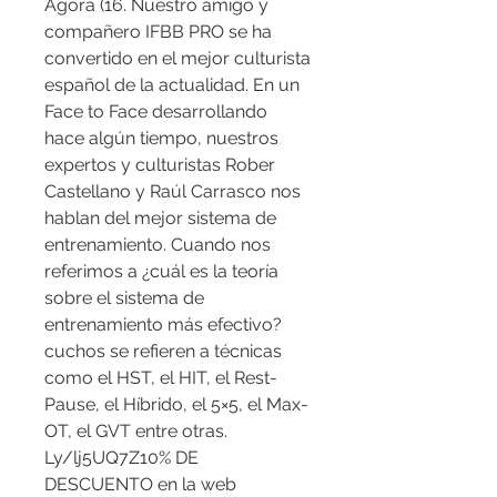
Agora (16. Nuestro amigo y 
compañero IFBB PRO se ha 
convertido en el mejor culturista 
español de la actualidad. En un 
Face to Face desarrollando 
hace algún tiempo, nuestros 
expertos y culturistas Rober 
Castellano y Raúl Carrasco nos 
hablan del mejor sistema de 
entrenamiento. Cuando nos 
referimos a ¿cuál es la teoría 
sobre el sistema de 
entrenamiento más efectivo? 
cuchos se refieren a técnicas 
como el HST, el HIT, el Rest-
Pause, el Híbrido, el 5×5, el Max-
OT, el GVT entre otras. 
Ly/lj5UQ7Z10% DE 
DESCUENTO en la web 