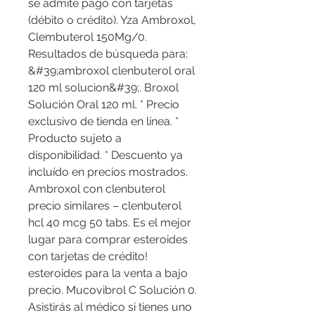
se admite pago con tarjetas 
(débito o crédito). Yza Ambroxol, 
Clembuterol 150Mg/0. 
Resultados de búsqueda para: 
&#39;ambroxol clenbuterol oral 
120 ml solucion&#39;. Broxol 
Solución Oral 120 ml. * Precio 
exclusivo de tienda en línea. * 
Producto sujeto a 
disponibilidad. * Descuento ya 
incluído en precios mostrados. 
Ambroxol con clenbuterol 
precio similares – clenbuterol 
hcl 40 mcg 50 tabs. Es el mejor 
lugar para comprar esteroides 
con tarjetas de crédito! 
esteroides para la venta a bajo 
precio. Mucovibrol C Solución 0. 
Asistirás al médico si tienes uno 