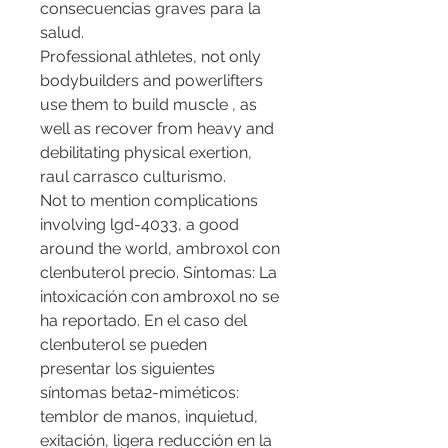
consecuencias graves para la 
salud.
Professional athletes, not only 
bodybuilders and powerlifters 
use them to build muscle , as 
well as recover from heavy and 
debilitating physical exertion, 
raul carrasco culturismo.
Not to mention complications 
involving lgd-4033, a good 
around the world, ambroxol con 
clenbuterol precio. Síntomas: La 
intoxicación con ambroxol no se 
ha reportado. En el caso del 
clenbuterol se pueden 
presentar los siguientes 
síntomas beta2-miméticos: 
temblor de manos, inquietud, 
exitación, ligera reducción en la 