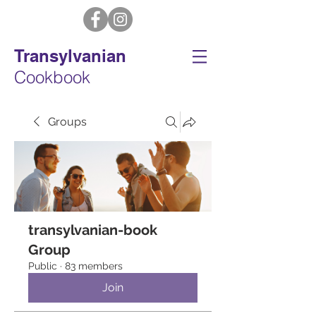
Transylvanian
Cookbook
Groups
transylvanian-book
Group
Public
·
83 members
Join