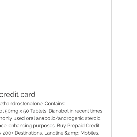
credit card
 50mg x 50 Tablets. Dianabol in recent times 
monly used oral anabolic/androgenic steroid 
ce-enhancing purposes. Buy Prepaid Credit 
sy 200+ Destinations, Landline &amp; Mobiles. 