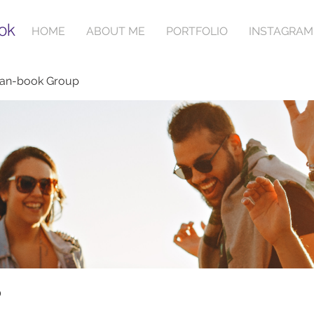
ok
HOME
ABOUT ME
PORTFOLIO
INSTAGRAM
ian-book Group
p