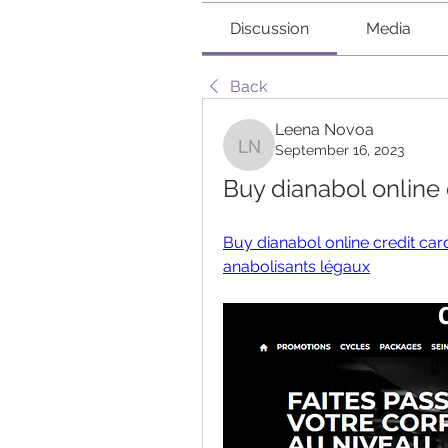
Discussion
Media
Back
Leena Novoa
September 16, 2023
Leena Novoa
Buy dianabol online 
Buy dianabol online credit car
anabolisants légaux