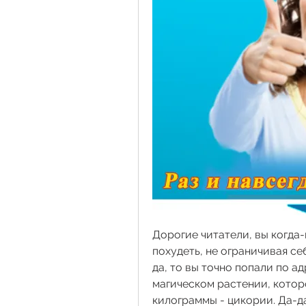
Дорогие читатели, вы когда-
похудеть, не ограничивая себ
да, то вы точно попали по ад
магическом растении, котор
килограммы - цикории. Да-да