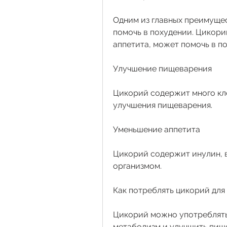
Одним из главных преимущес
помочь в похудении. Цикори
аппетита, может помочь в п
Улучшение пищеварения
Цикорий содержит много кле
улучшения пищеварения.
Уменьшение аппетита
Цикорий содержит инулин, в
организмом.
Как потреблять цикорий для
Цикорий можно употреблять
метаболизм и улучшить пищ