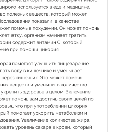
ироко используется в еде и медицине. 
о полезных веществ, который может 
сследования показали, в качестве 
ожет помочь в похудении. Он может помочь 
клетчатку, организм начинает тратить 
орий содержит витамин C, который 
ение при помощи цикория
торая помогает улучшить пищеварение. 
вать воду в кишечнике и уменьшает 
через кишечник. Это может помочь 
ных веществ и уменьшить количество 
укрепить здоровье в целом. Включение 
ожет помочь вам достичь своих целей по 
овья., что при употреблении цикория 
орый помогает ускорить метаболизм и 
ования. Увеличение количества жира, 
овать уровень сахара в крови, который 