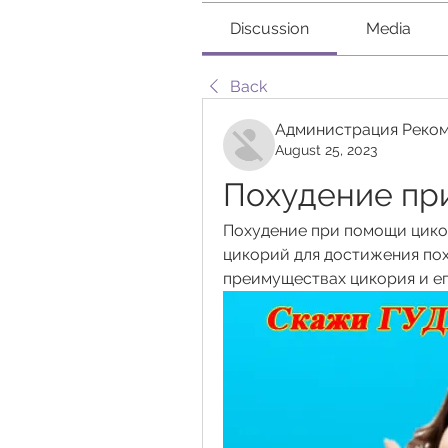
Discussion
Media
Back
Администрация Реком
August 25, 2023
Похудение пр
Похудение при помощи цикор
цикорий для достижения пох
преимуществах цикория и ег