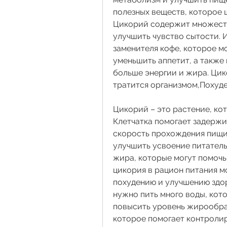
полезных веществ, которое ш
Цикорий содержит множеств
улучшить чувство сытости. И
заменителя кофе, которое м
уменьшить аппетит, а также 
больше энергии и жира. Цик
тратится организмом,Похуд
Цикорий – это растение, ко
Клетчатка помогает задержи
скорость прохождения пищи 
улучшить усвоение питатель
жира, которые могут помочь 
цикория в рацион питания м
похудению и улучшению здор
нужно пить много воды, кот
повысить уровень жирообраз
которое помогает контролир