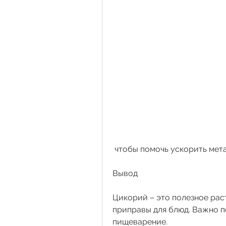
 чтобы помочь ускорить ме
Вывод
Цикорий – это полезное раст
приправы для блюд. Важно п
пищеварение.