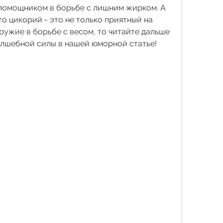
помощником в борьбе с лишним жирком. А 
то цикорий - это не только приятный на 
ружие в борьбе с весом, то читайте дальше 
волшебной силы в нашей юморной статье!