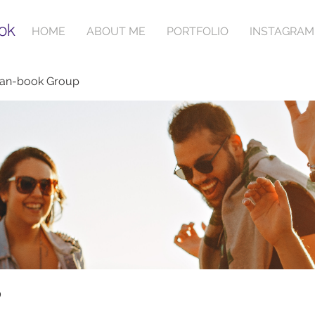
ok
HOME
ABOUT ME
PORTFOLIO
INSTAGRAM
ian-book Group
p