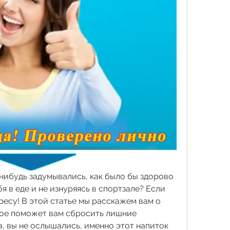
нибудь задумывались, как было бы здорово 
я в еде и не изнуряясь в спортзале? Если 
ресу! В этой статье мы расскажем вам о 
ое поможет вам сбросить лишние 
, вы не ослышались, именно этот напиток 