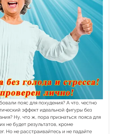
бовали пояс для похудения? А что, честно 
гический эффект идеальной фигуры без 
ия? Ну, что ж, пора признаться: пояса для 
их не будет результатов, кроме 
г. Но не расстраивайтесь и не падайте 