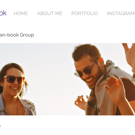
ok
HOME
ABOUT ME
PORTFOLIO
INSTAGRAM
ian-book Group
p