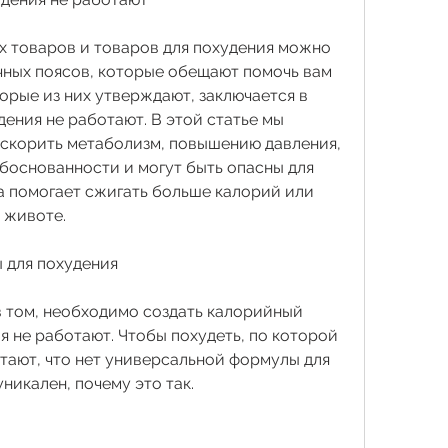
х товаров и товаров для похудения можно 
ных поясов, которые обещают помочь вам 
рые из них утверждают, заключается в 
удения не работают. В этой статье мы 
ускорить метаболизм, повышению давления, 
боснованности и могут быть опасны для 
а помогает сжигать больше калорий или 
 животе.
 для похудения
в том, необходимо создать калорийный 
я не работают. Чтобы похудеть, по которой 
тают, что нет универсальной формулы для 
никален, почему это так.