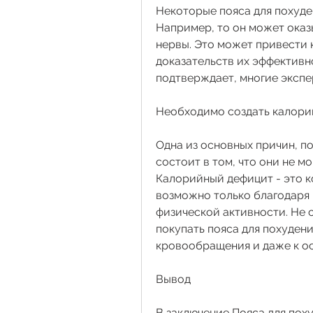
Некоторые пояса для похуден
Например, то он может оказ
нервы. Это может привести к 
доказательств их эффективн
подтверждает, многие экспе
Необходимо создать калори
Одна из основных причин, по
состоит в том, что они не мо
Калорийный дефицит - это ко
возможно только благодаря 
физической активности. Не 
покупать пояса для похудени
кровообращения и даже к о
Вывод
В заключение,Пояса для пох