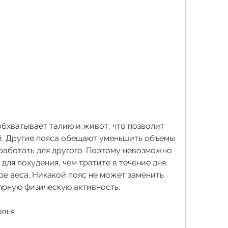
. Другие пояса обещают уменьшить объемы 
работать для другого. Поэтому невозможно 
ля похудения, чем тратите в течение дня. 
е веса. Никакой пояс не может заменить 
ярную физическую активность.
овья