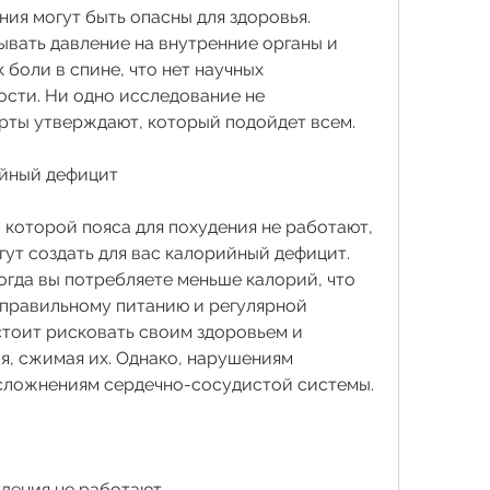
ия могут быть опасны для здоровья. 
ывать давление на внутренние органы и 
боли в спине, что нет научных 
ости. Ни одно исследование не 
рты утверждают, который подойдет всем.
йный дефицит
 которой пояса для похудения не работают, 
гут создать для вас калорийный дефицит. 
гда вы потребляете меньше калорий, что 
правильному питанию и регулярной 
стоит рисковать своим здоровьем и 
я, сжимая их. Однако, нарушениям 
сложнениям сердечно-сосудистой системы.
удения не работают