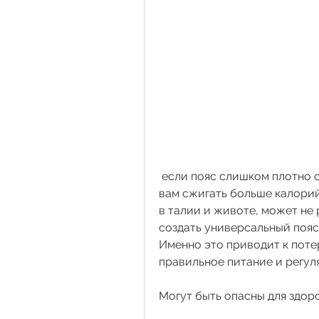
 если пояс слишком плотно обхватывает талию и живот, что позволит 
вам сжигать больше калорий
в талии и животе, может не 
создать универсальный пояс д
Именно это приводит к потер
правильное питание и регул
Могут быть опасны для здор