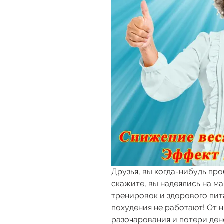
Друзья, вы когда-нибудь про
скажите, вы надеялись на ма
тренировок и здорового питан
похудения не работают! От н
разочарования и потери дене