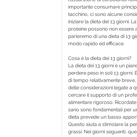
importante consumare principa
tacchino, ci sono alcune consid
iniziare la dieta dei 13 giorni. 
proteine possono non essere ad
parleremo di una dieta di 13 gi
modo rapido ed efficace.
Cosa è la dieta dei 13 giorni?
La dieta dei 13 giorni è un pian
perdere peso in soli 13 giorni.
di tempo relativamente breve, 
delle considerazioni legate a qu
cercare il supporto di un profe
alimentare rigoroso. Ricordate c
sano sono fondamentali per un 
dieta prevede un basso apporto
Questo aiuta a stimolare la per
grassi. Nei giorni seguenti, ques