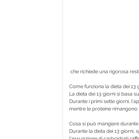
 che richiede una rigorosa rest
Come funziona la dieta dei 13 g
La dieta dei 13 giorni si basa s
Durante i primi sette giorni, l
mentre le proteine rimangono 
Cosa si può mangiare durante l
Durante la dieta dei 13 giorni, s
l'assunzione di carboidrati raf