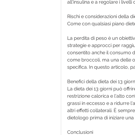
all'insulina e a regolare i livel
Rischi e considerazioni della di
Come con qualsiasi piano dietet
La perdita di peso è un obiett
strategie e approcci per raggi
consentito anche il consumo di
come broccoli, ma una delle op
specifica. In questo articolo, pa
Benefici della dieta dei 13 giorn
La dieta dei 13 giorni può offrir
restrizione calorica e l'alto co
grassi in eccesso e a ridurre l'
altri effetti collaterali. È sem
dietologo prima di iniziare una
Conclusioni