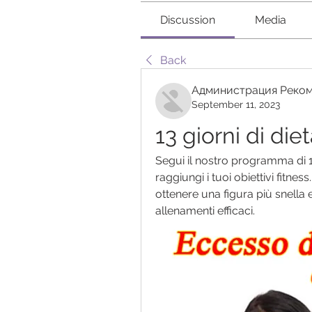
Discussion
Media
Back
Администрация Реком
September 11, 2023
13 giorni di die
Segui il nostro programma di 13 
raggiungi i tuoi obiettivi fitne
ottenere una figura più snella e 
allenamenti efficaci.