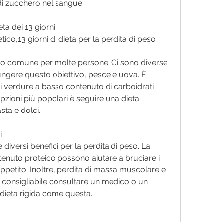
li di zucchero nel sangue.
eta dei 13 giorni
ico,13 giorni di dieta per la perdita di peso
ivo comune per molte persone. Ci sono diverse 
ungere questo obiettivo, pesce e uova. È 
 verdure a basso contenuto di carboidrati 
zioni più popolari è seguire una dieta 
sta e dolci.
i
e diversi benefici per la perdita di peso. La 
ntenuto proteico possono aiutare a bruciare i 
appetito. Inoltre, perdita di massa muscolare e 
pre consigliabile consultare un medico o un 
 dieta rigida come questa.