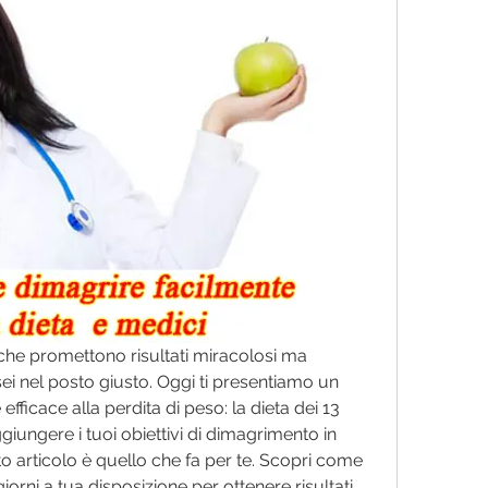
che promettono risultati miracolosi ma 
sei nel posto giusto. Oggi ti presentiamo un 
ficace alla perdita di peso: la dieta dei 13 
giungere i tuoi obiettivi di dimagrimento in 
 articolo è quello che fa per te. Scopri come 
iorni a tua disposizione per ottenere risultati 