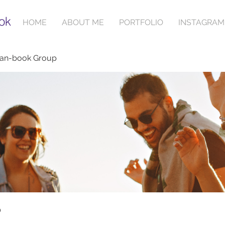
ok
HOME
ABOUT ME
PORTFOLIO
INSTAGRAM
ian-book Group
p