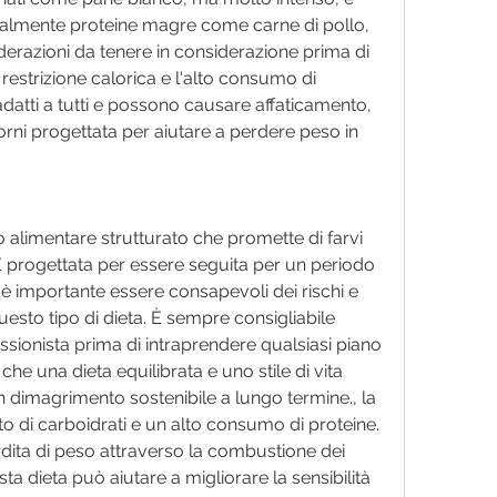
lmente proteine magre come carne di pollo, 
erazioni da tenere in considerazione prima di 
La restrizione calorica e l'alto consumo di 
atti a tutti e possono causare affaticamento, 
orni progettata per aiutare a perdere peso in 
o alimentare strutturato che promette di farvi 
 È progettata per essere seguita per un periodo 
è importante essere consapevoli dei rischi e 
esto tipo di dieta. È sempre consigliabile 
ssionista prima di intraprendere qualsiasi piano 
he una dieta equilibrata e uno stile di vita 
dimagrimento sostenibile a lungo termine., la 
 di carboidrati e un alto consumo di proteine. 
dita di peso attraverso la combustione dei 
ta dieta può aiutare a migliorare la sensibilità 