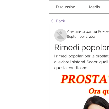
Discussion
Media
Back
Администрация Реком
September 1, 2023
Rimedi popolari
I rimedi popolari per la prosta
alleviare i sintomi. Scopri quali
questa condizione.