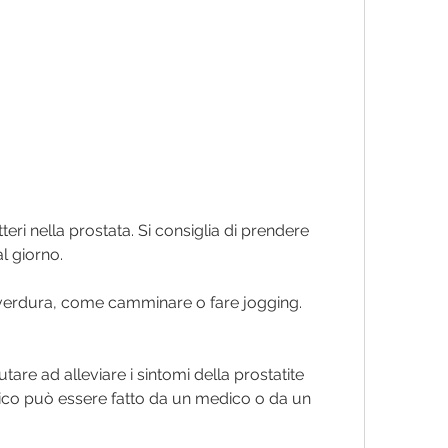
l giorno.
 verdura, come camminare o fare jogging.
are ad alleviare i sintomi della prostatite 
tico può essere fatto da un medico o da un 