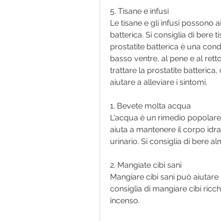
5. Tisane e infusi
Le tisane e gli infusi possono ai
batterica. Si consiglia di bere t
prostatite batterica è una cond
basso ventre, al pene e al rett
trattare la prostatite batteric
aiutare a alleviare i sintomi.
1. Bevete molta acqua
L'acqua è un rimedio popolare 
aiuta a mantenere il corpo idrat
urinario. Si consiglia di bere a
2. Mangiate cibi sani
Mangiare cibi sani può aiutare a
consiglia di mangiare cibi ricchi 
incenso.