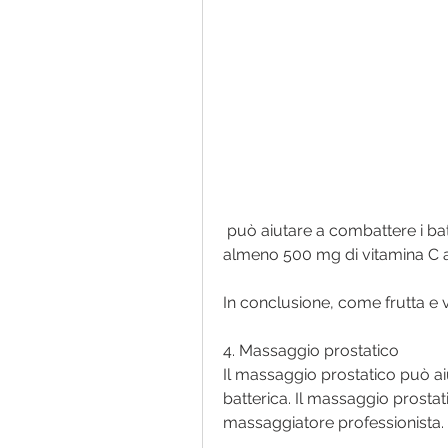
 può aiutare a combattere i batteri nella prostata. Si consiglia di prendere 
almeno 500 mg di vitamina C a
In conclusione, come frutta e
4. Massaggio prostatico
Il massaggio prostatico può aiut
batterica. Il massaggio prosta
massaggiatore professionista.