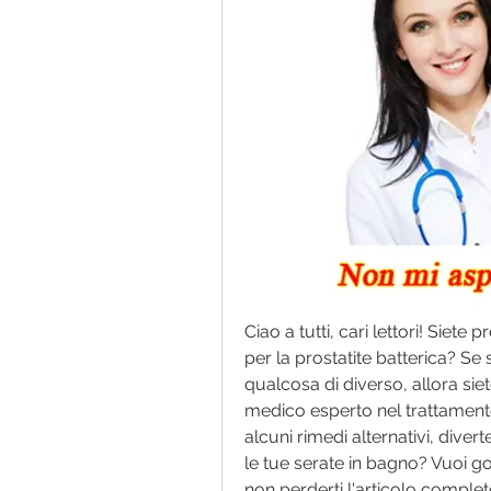
Ciao a tutti, cari lettori! Siete p
per la prostatite batterica? Se s
qualcosa di diverso, allora siet
medico esperto nel trattamento 
alcuni rimedi alternativi, divert
le tue serate in bagno? Vuoi go
non perderti l'articolo completo