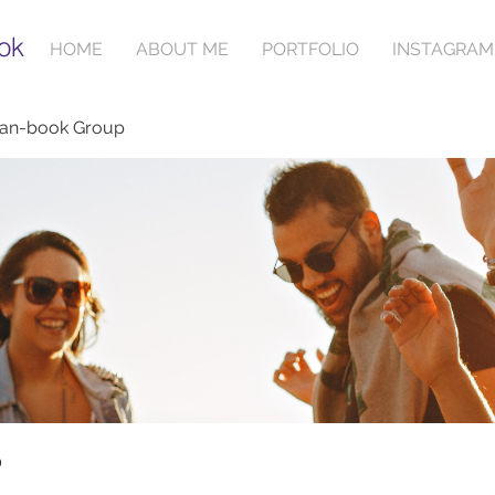
ok
HOME
ABOUT ME
PORTFOLIO
INSTAGRAM
ian-book Group
p