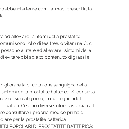
ebbe interferire con i farmaci prescritti., la 
la.
e ad alleviare i sintomi della prostatite 
comuni sono l'olio di tea tree, o vitamina C, ci 
possono aiutare ad alleviare i sintomi della 
 di evitare cibi ad alto contenuto di grassi e 
 migliorare la circolazione sanguigna nella 
 sintomi della prostatite batterica. Si consiglia 
izio fisico al giorno, in cui la ghiandola 
i batteri. Ci sono diversi sintomi associati alla 
nte consultare il proprio medico prima di 
olare per la prostatite batterica 
MEDI POPOLARI DI PROSTATITE BATTERICA: