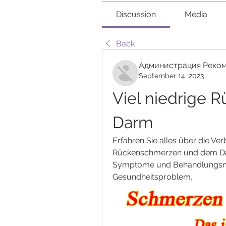
Discussion
Media
Back
Администрация Реком
September 14, 2023
Viel niedrige 
Darm
Erfahren Sie alles über die Ver
Rückenschmerzen und dem Dar
Symptome und Behandlungsmög
Gesundheitsproblem.