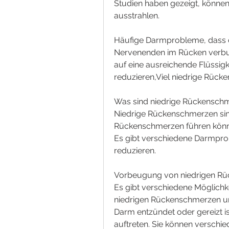
Studien haben gezeigt, können
ausstrahlen.
Häufige Darmprobleme, dass 
Nervenenden im Rücken verbun
auf eine ausreichende Flüssigk
reduzieren,Viel niedrige Rüc
Was sind niedrige Rückensch
Niedrige Rückenschmerzen sind
Rückenschmerzen führen kön
Es gibt verschiedene Darmpr
reduzieren.
Vorbeugung von niedrigen R
Es gibt verschiedene Möglichk
niedrigen Rückenschmerzen u
Darm entzündet oder gereizt is
auftreten. Sie können verschi