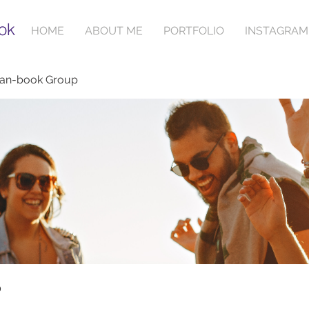
ok
HOME
ABOUT ME
PORTFOLIO
INSTAGRAM
ian-book Group
p