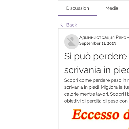
Discussion
Media
Back
Администрация Реком
September 11, 2023
Si può perdere 
scrivania in pie
Scopri come perdere peso in mo
scrivania in piedi. Migliora la
calorie mentre lavori. Scopri i b
obiettivi di perdita di peso con f