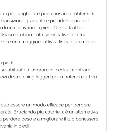
eduti per lunghe ore può causare problemi di 
 transizione graduale e prendersi cura del 
di una scrivania in piedi. Consulta il tuo 
siasi cambiamento significativo alla tua 
risce una maggiore attività fisica e un miglior 
n piedi
ei abituato a lavorare in piedi, al contrario, 
cizi di stretching leggeri per mantenere attivi i 
di può essere un modo efficace per perdere 
rale. Bruciando più calorie, c'è un'alternativa 
a perdere peso e a migliorare il tuo benessere 
vania in piedi.