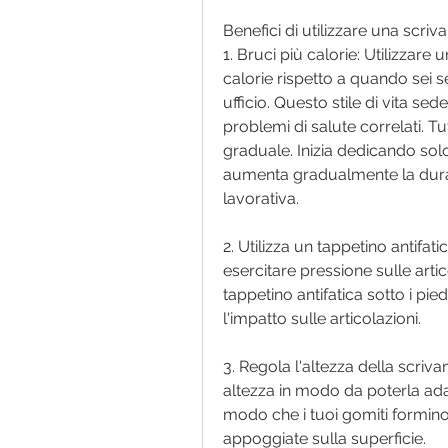
Benefici di utilizzare una scriva
1. Bruci più calorie: Utilizzare 
calorie rispetto a quando sei se
ufficio. Questo stile di vita s
problemi di salute correlati. Tu
graduale. Inizia dedicando solo 
aumenta gradualmente la durata
lavorativa.
2. Utilizza un tappetino antifat
esercitare pressione sulle artic
tappetino antifatica sotto i pie
l'impatto sulle articolazioni.
3. Regola l'altezza della scrivan
altezza in modo da poterla adatt
modo che i tuoi gomiti formino
appoggiate sulla superficie.