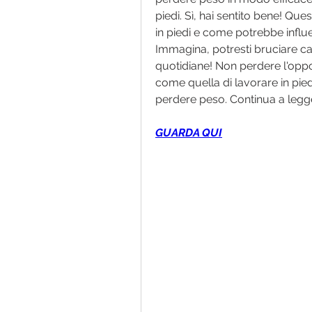
piedi. Sì, hai sentito bene! Quest
in piedi e come potrebbe influe
Immagina, potresti bruciare calo
quotidiane! Non perdere l'oppo
come quella di lavorare in piedi
perdere peso. Continua a legge
GUARDA QUI