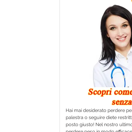
Hai mai desiderato perdere peso
palestra o seguire diete restritti
posto giusto! Nel nostro ultimo
perdere peso in modo efficace e