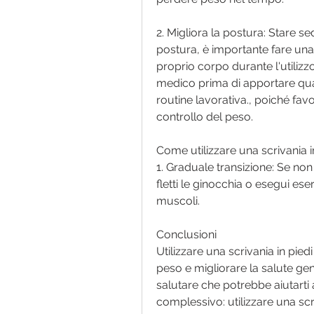
2. Migliora la postura: Stare s
postura, è importante fare una
proprio corpo durante l'utilizzo 
medico prima di apportare qual
routine lavorativa., poiché favo
controllo del peso.
Come utilizzare una scrivania i
1. Graduale transizione: Se non s
fletti le ginocchia o esegui eser
muscoli.
Conclusioni
Utilizzare una scrivania in pie
peso e migliorare la salute gene
salutare che potrebbe aiutarti 
complessivo: utilizzare una scri