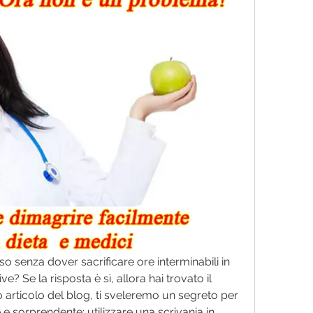
 senza dover sacrificare ore interminabili in 
ve? Se la risposta è sì, allora hai trovato il 
 articolo del blog, ti sveleremo un segreto per 
 sorprendente: utilizzare una scrivania in 