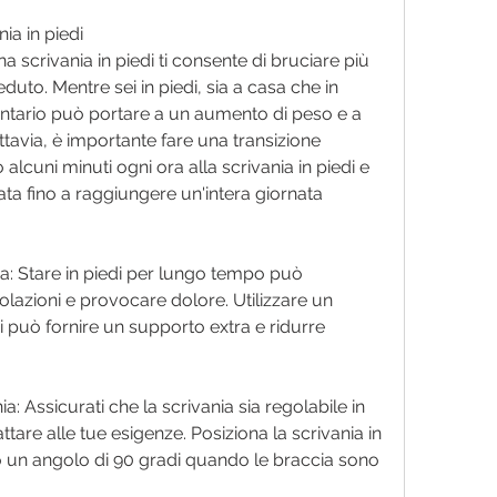
nia in piedi
una scrivania in piedi ti consente di bruciare più 
duto. Mentre sei in piedi, sia a casa che in 
edentario può portare a un aumento di peso e a 
ttavia, è importante fare una transizione 
alcuni minuti ogni ora alla scrivania in piedi e 
 fino a raggiungere un'intera giornata 
ica: Stare in piedi per lungo tempo può 
olazioni e provocare dolore. Utilizzare un 
di può fornire un supporto extra e ridurre 
ia: Assicurati che la scrivania sia regolabile in 
are alle tue esigenze. Posiziona la scrivania in 
 un angolo di 90 gradi quando le braccia sono 