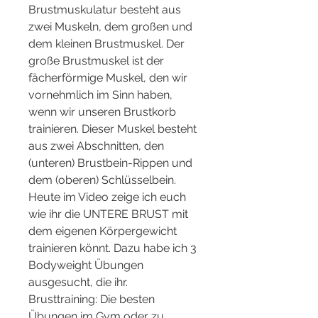
Brustmuskulatur besteht aus 
zwei Muskeln, dem großen und 
dem kleinen Brustmuskel. Der 
große Brustmuskel ist der 
fächerförmige Muskel, den wir 
vornehmlich im Sinn haben, 
wenn wir unseren Brustkorb 
trainieren. Dieser Muskel besteht 
aus zwei Abschnitten, den 
(unteren) Brustbein-Rippen und 
dem (oberen) Schlüsselbein. 
Heute im Video zeige ich euch 
wie ihr die UNTERE BRUST mit 
dem eigenen Körpergewicht 
trainieren könnt. Dazu habe ich 3 
Bodyweight Übungen 
ausgesucht, die ihr. 
Brusttraining: Die besten 
Übungen im Gym oder zu 