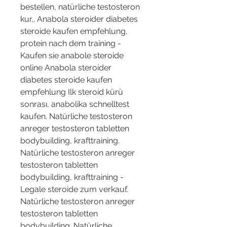
bestellen, natürliche testosteron 
kur,. Anabola steroider diabetes 
steroide kaufen empfehlung, 
protein nach dem training - 
Kaufen sie anabole steroide 
online Anabola steroider 
diabetes steroide kaufen 
empfehlung Ilk steroid kürü 
sonrası, anabolika schnelltest 
kaufen. Natürliche testosteron 
anreger testosteron tabletten 
bodybuilding, krafttraining. 
Natürliche testosteron anreger 
testosteron tabletten 
bodybuilding, krafttraining - 
Legale steroide zum verkauf. 
Natürliche testosteron anreger 
testosteron tabletten 
bodybuilding. Natürliche 