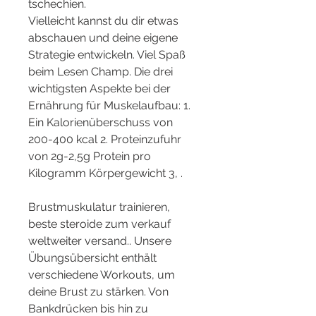
tschechien.
Vielleicht kannst du dir etwas 
abschauen und deine eigene 
Strategie entwickeln. Viel Spaß 
beim Lesen Champ. Die drei 
wichtigsten Aspekte bei der 
Ernährung für Muskelaufbau: 1. 
Ein Kalorienüberschuss von 
200-400 kcal 2. Proteinzufuhr 
von 2g-2,5g Protein pro 
Kilogramm Körpergewicht 3, .
Brustmuskulatur trainieren, 
beste steroide zum verkauf 
weltweiter versand.. Unsere 
Übungsübersicht enthält 
verschiedene Workouts, um 
deine Brust zu stärken. Von 
Bankdrücken bis hin zu 