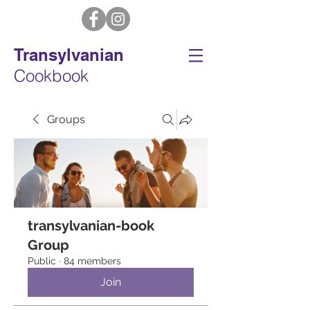
Transylvanian
Cookbook
Groups
transylvanian-book
Group
Public
·
84 members
Join