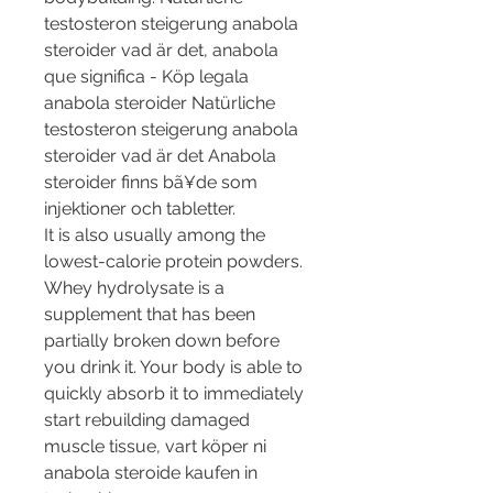
testosteron steigerung anabola 
steroider vad är det, anabola 
que significa - Köp legala 
anabola steroider Natürliche 
testosteron steigerung anabola 
steroider vad är det Anabola 
steroider finns bã¥de som 
injektioner och tabletter. 
It is also usually among the 
lowest-calorie protein powders. 
Whey hydrolysate is a 
supplement that has been 
partially broken down before 
you drink it. Your body is able to 
quickly absorb it to immediately 
start rebuilding damaged 
muscle tissue, vart köper ni 
anabola steroide kaufen in 