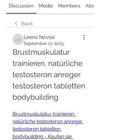
Discussion
Media
Members
About
Back
Leena Novoa
Leena Novoa
September 17, 2023
Brustmuskulatur 
trainieren, natürliche 
testosteron anreger 
testosteron tabletten 
bodybuilding
Brustmuskulatur trainieren, 
natürliche testosteron anreger 
testosteron tabletten 
bodybuilding - Kaufen sie 