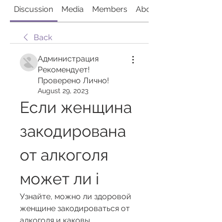
Discussion
Media
Members
About
Back
Администрация
Рекомендует!
Проверено Лично!
August 29, 2023
Если женщина 
закодирована 
от алкоголя 
может ли i
Узнайте, можно ли здоровой 
женщине закодироваться от 
алкоголя и каковы 