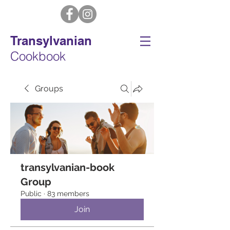
Transylvanian
Cookbook
Groups
transylvanian-book
Group
Public
·
83 members
Join