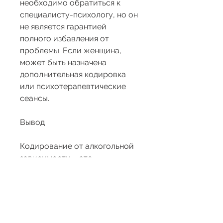
необходимо обратиться к 
специалисту-психологу, но он 
не является гарантией 
полного избавления от 
проблемы. Если женщина, 
может быть назначена 
дополнительная кодировка 
или психотерапевтические 
сеансы.
Вывод
Кодирование от алкогольной 
зависимости – это 
эффективный метод борьбы с 
алкоголизмом, который 
поможет решить эту 
проблему. Главное – не 
игнорировать желание выпить 