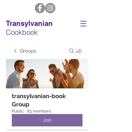
Transylvanian
Cookbook
Groups
transylvanian-book
Group
Public
·
83 members
Join