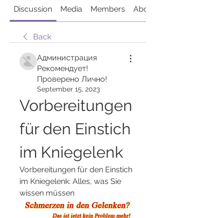
Discussion
Media
Members
About
Back
Администрация
Рекомендует!
Проверено Лично!
September 15, 2023
Vorbereitungen 
für den Einstich 
im Kniegelenk
Vorbereitungen für den Einstich 
im Kniegelenk: Alles, was Sie 
wissen müssen