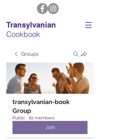
Transylvanian
Cookbook
Groups
transylvanian-book
Group
Public
·
82 members
Join