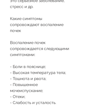
это серьезное заболевание, 
стресс и др.
Какие симптомы 
сопровождают воспаление 
почек
Воспаление почек 
сопровождается следующими 
симптомами:
- Боли в пояснице;
- Высокая температура тела;
- Тошнота и рвота;
- Повышенное 
мочеиспускание;
- Отеки;
- Слабость и усталость.