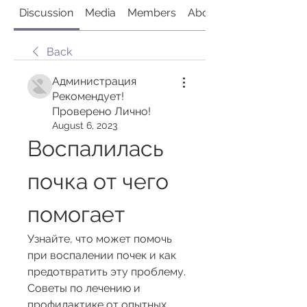
Discussion
Media
Members
About
Back
Администрация
Рекомендует!
Проверено Лично!
August 6, 2023
Воспалилась 
почка от чего 
помогает
Узнайте, что может помочь 
при воспалении почек и как 
предотвратить эту проблему. 
Советы по лечению и 
профилактике от опытных 