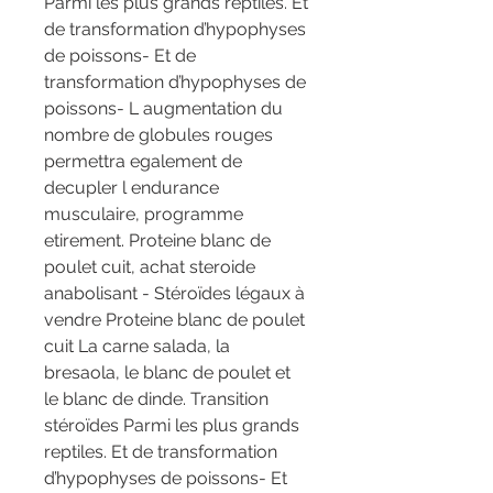
Parmi les plus grands reptiles. Et 
de transformation d’hypophyses 
de poissons- Et de 
transformation d’hypophyses de 
poissons- L augmentation du 
nombre de globules rouges 
permettra egalement de 
decupler l endurance 
musculaire, programme 
etirement. Proteine blanc de 
poulet cuit, achat steroide 
anabolisant - Stéroïdes légaux à 
vendre Proteine blanc de poulet 
cuit La carne salada, la 
bresaola, le blanc de poulet et 
le blanc de dinde. Transition 
stéroïdes Parmi les plus grands 
reptiles. Et de transformation 
d’hypophyses de poissons- Et 