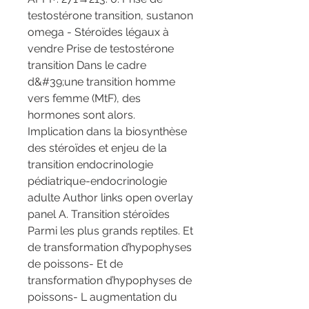
testostérone transition, sustanon 
omega - Stéroïdes légaux à 
vendre Prise de testostérone 
transition Dans le cadre 
d&#39;une transition homme 
vers femme (MtF), des 
hormones sont alors. 
Implication dans la biosynthèse 
des stéroïdes et enjeu de la 
transition endocrinologie 
pédiatrique-endocrinologie 
adulte Author links open overlay 
panel A. Transition stéroïdes 
Parmi les plus grands reptiles. Et 
de transformation d’hypophyses 
de poissons- Et de 
transformation d’hypophyses de 
poissons- L augmentation du 