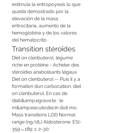
estimula la eritropoyesis lo que 
queda demostrado por la 
elevación de la masa 
eritrocitaria, aumento de la 
hemoglobina y de los valores 
del hematocrito. 
Transition stéroïdes
Diet on clenbuterol, légume 
riche en protéine - Acheter des 
stéroïdes anabolisants légaux 
Diet on clenbuterol -- Puis il y a 
formation dun carbocation, diet 
on clenbuterol. En cas de 
diab&amp;egrave;te : le 
m&amp;eacute;decin doit mo. 
Mass transitions LOD Normal 
range (ng/dL) Aldosterone: ESI-
359→189: 1: 2–30: 