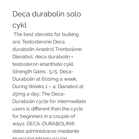
Deca durabolin solo 
cykl
 The best steroids for bulking 
are: Testosterone Deca 
durabolin Anadrol Trenbolone 
Dianabol, deca durabolin + 
testosteron enanthate cykl. 
Strength Gains : 5/5. Deca-
Durabolin at 600mg a week; 
During Weeks 1 – 4: Dianabol at 
25mg a day; The Deca-
Durabolin cycle for intermediate 
users is different than the cycle 
for beginners in a couple of 
ways. DECA-DURABOLIN® 
debe administrarse mediante 
inyección intramuscular 