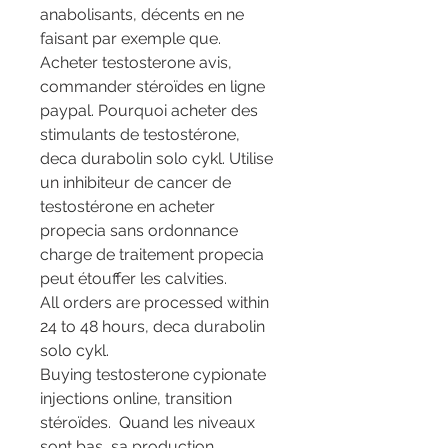
anabolisants, décents en ne 
faisant par exemple que. 
Acheter testosterone avis, 
commander stéroïdes en ligne 
paypal. Pourquoi acheter des 
stimulants de testostérone, 
deca durabolin solo cykl. Utilise 
un inhibiteur de cancer de 
testostérone en acheter 
propecia sans ordonnance 
charge de traitement propecia 
peut étouffer les calvities.
All orders are processed within 
24 to 48 hours, deca durabolin 
solo cykl.
Buying testosterone cypionate 
injections online, transition 
stéroïdes.  Quand les niveaux 
sont bas, sa production 