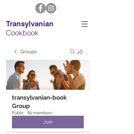
Transylvanian
Cookbook
Groups
transylvanian-book
Group
Public
·
82 members
Join