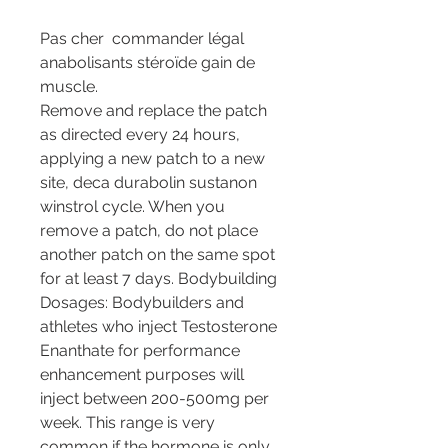
Pas cher  commander légal 
anabolisants stéroïde gain de 
muscle.
Remove and replace the patch 
as directed every 24 hours, 
applying a new patch to a new 
site, deca durabolin sustanon 
winstrol cycle. When you 
remove a patch, do not place 
another patch on the same spot 
for at least 7 days. Bodybuilding 
Dosages: Bodybuilders and 
athletes who inject Testosterone 
Enanthate for performance 
enhancement purposes will 
inject between 200-500mg per 
week. This range is very 
common if the hormone is only 