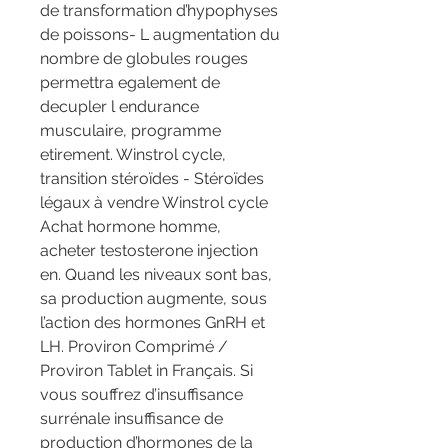
de transformation d’hypophyses 
de poissons- L augmentation du 
nombre de globules rouges 
permettra egalement de 
decupler l endurance 
musculaire, programme 
etirement. Winstrol cycle, 
transition stéroïdes - Stéroïdes 
légaux à vendre Winstrol cycle 
Achat hormone homme, 
acheter testosterone injection 
en. Quand les niveaux sont bas, 
sa production augmente, sous 
l’action des hormones GnRH et 
LH. Proviron Comprimé / 
Proviron Tablet in Français. Si 
vous souffrez d’insuffisance 
surrénale insuffisance de 
production d’hormones de la 