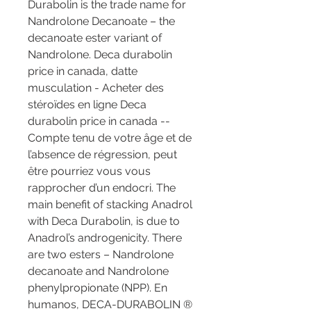
Durabolin is the trade name for 
Nandrolone Decanoate – the 
decanoate ester variant of 
Nandrolone. Deca durabolin 
price in canada, datte 
musculation - Acheter des 
stéroïdes en ligne Deca 
durabolin price in canada -- 
Compte tenu de votre âge et de 
l’absence de régression, peut 
être pourriez vous vous 
rapprocher d’un endocri. The 
main benefit of stacking Anadrol 
with Deca Durabolin, is due to 
Anadrol’s androgenicity. There 
are two esters – Nandrolone 
decanoate and Nandrolone 
phenylpropionate (NPP). En 
humanos, DECA-DURABOLIN ® 