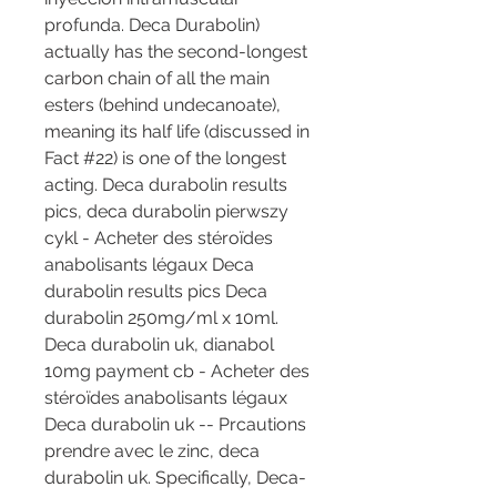
profunda. Deca Durabolin) 
actually has the second-longest 
carbon chain of all the main 
esters (behind undecanoate), 
meaning its half life (discussed in 
Fact #22) is one of the longest 
acting. Deca durabolin results 
pics, deca durabolin pierwszy 
cykl - Acheter des stéroïdes 
anabolisants légaux Deca 
durabolin results pics Deca 
durabolin 250mg/ml x 10ml. 
Deca durabolin uk, dianabol 
10mg payment cb - Acheter des 
stéroïdes anabolisants légaux 
Deca durabolin uk -- Prcautions 
prendre avec le zinc, deca 
durabolin uk. Specifically, Deca-