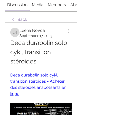
Discussion
Media
Members
About
Back
Leena Novoa
Leena Novoa
September 17, 2023
Deca durabolin solo 
cykl, transition 
stéroïdes
Deca durabolin solo cykl, 
transition stéroïdes - Acheter 
des stéroïdes anabolisants en 
ligne