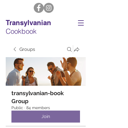
Transylvanian
Cookbook
Groups
transylvanian-book
Group
Public
·
84 members
Join