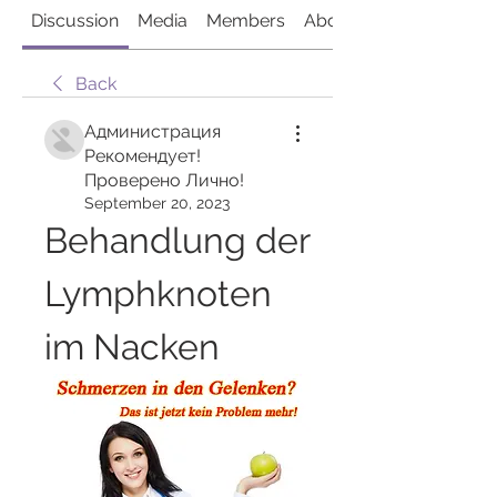
Discussion
Media
Members
About
Back
Администрация
Рекомендует!
Проверено Лично!
September 20, 2023
Behandlung der 
Lymphknoten 
im Nacken