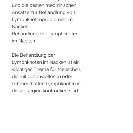
und die besten medizinischen 
Ansätze zur Behandlung von 
Lymphknotenproblemen im 
Nacken.
Behandlung der Lymphknoten 
im Nacken
Die Behandlung der 
Lymphknoten im Nacken ist ein 
wichtiges Thema für Menschen, 
die mit geschwollenen oder 
schmerzhaften Lymphknoten in 
dieser Region konfrontiert sind. 
Lymphknoten sind Teil des 
lymphatischen Systems und 
spielen eine entscheidende Rolle 
bei der Abwehr von 
Krankheitserregern und 