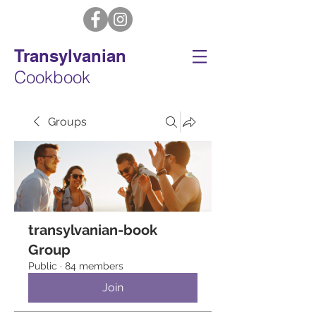
Transylvanian
Cookbook
Groups
transylvanian-book
Group
Public
·
84 members
Join